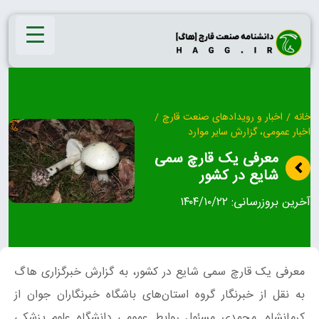
Ski
t
conten
خانه
/
اخبار و رویدادهای صنعت قارچ
/
اخبار عمومی، گزارش سایر موارد
معرفی یک قارچ سمی
شایع در کشور
آخرین بروزرسانی:
۱۴۰۴/۱۰/۲۲
معرفی یک قارچ سمی شایع در کشور، به گزارش خبرگزاری هاگ
به نقل از خبرنگار گروه استان‌های باشگاه خبرنگاران جوان از
کرمانشاه. محمدی مسئول روابط عمومی دانشگاه علوم پزشکی