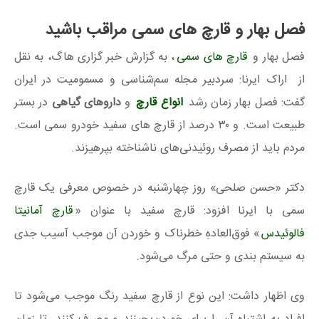
فصل بهار و قارچ های سمی مراقب باشید
فصل بهار و
قارچ های سمی
، به گزارش خبر گزاری هاگ، به نقل
از اراک ایرنا: سردبیر مجله سم‌شناسی و مسمومیت در ایران
گفت: فصل بهار زمان رشد
انواع قارچ
و
داروهای گیاهی
در بستر
طبیعت است. و ۳۰ درصد از قارچ‌ های سفید خودرو سمی است.
مردم باید از مصرف روئیدنی‌های ناشناخته بپرهیزند.
دکتر «حسن صلحی» روز چهارشنبه در خصوص معرفی یک قارچ
سمی با ایرنا افزود: قارچ سفید با عنوان «
قارچ آمانیتا
فالوئیدس
» فوق‌العادهِ خطرناک و خوردن آن موجب آسیب جدی
به سیستم بندی و حتی مرگ می‌شود.
وی اظهار داشت: این نوع از قارچ سفید رنگ موجب می‌شود تا