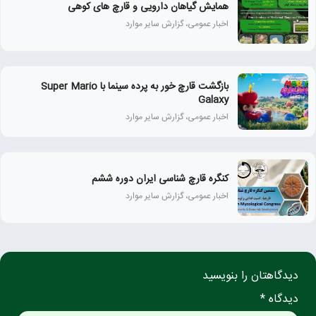
همايش گياهان دارويی و قارچ‌ های كوهی
اخبار عمومی، گزارش سایر موارد
بازگشت قارچ خور به پرده سینما با Super Mario
Galaxy
اخبار عمومی، گزارش سایر موارد
کنگره قارچ شناسی ایران دوره ششم
اخبار عمومی، گزارش سایر موارد
دیدگاهتان را بنویسید
دیدگاه *