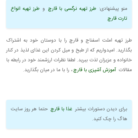
منو پیشنهادی:
طرز تهیه نرگسی با قارچ
و
طرز تهیه انواع
تارت قارچ
طرز تهیه املت اسفناج و قارچ را با دوستان خود به اشتراک
بگذارید. امیدواریم که از طبخ و میل کردن این غذای لذیذ در کنار
خانواده و عزیزان لذت ببرید. لطفا نظرات ارزشمند خود در رابطه با
مقالات
آموزش آشپزی با قارچ
، را با ما در میان بگذارید.
برای دیدن دستورات بیشتر
غذا با قارچ
حتما هر روز سایت
هاگ را چک کنید.