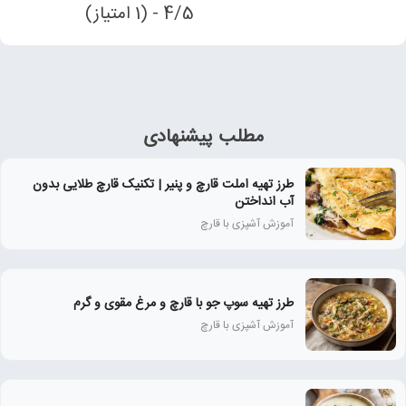
4/5 - (1 امتیاز)
مطلب پیشنهادی
طرز تهیه املت قارچ و پنیر | تکنیک قارچ طلایی بدون
آب انداختن
آموزش آشپزی با قارچ
طرز تهیه سوپ جو با قارچ و مرغ مقوی و گرم
آموزش آشپزی با قارچ