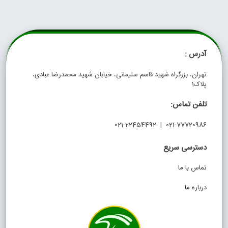
آدرس :
تهران، بزرگراه شهید قاسم سلیمانی، خیابان شهید محمدرضا عبادی،
پلاک1
تلفن تماس:
021-77720986 | 021-22454492
دسترسی سریع
تماس با ما
درباره ما