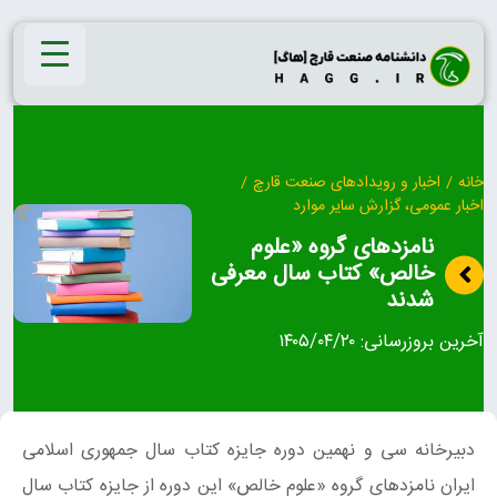
Ski
t
conten
خانه
/
اخبار و رویدادهای صنعت قارچ
/
اخبار عمومی، گزارش سایر موارد
نامزدهای گروه «علوم
خالص» کتاب سال معرفی
شدند
آخرین بروزرسانی:
۱۴۰۵/۰۴/۲۰
دبیرخانه سی‌ و نهمین دوره جایزه کتاب سال جمهوری اسلامی
ایران نامزدهای گروه «علوم خالص» این دوره از جایزه کتاب سال