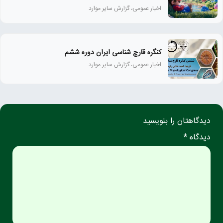
اخبار عمومی، گزارش سایر موارد
کنگره قارچ شناسی ایران دوره ششم
اخبار عمومی، گزارش سایر موارد
دیدگاهتان را بنویسید
دیدگاه *