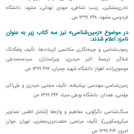
نادری‌مشکین، زینب نشاطی، مهدی نهتانی، مشهد: دانشگاه
فردوسی مشهد، ۱۳۹۹.۷۴۸ ص.
در موضوع «زمین‌شناسی» نیز سه کتاب زیر به عنوان
نامزد اعلام شدند:
رسوب‌شناسی و چینه‌نگاری سکانسی کربنات‌ها، تألیف ولفگانگ
شلاگر، ترجمۀ اکبر حیدری، ویراستاران: سیدمحمدعلی
موسوی‌زاده، اهواز: دانشگاه شهید چمران، ۱۳۹۹.۴۹۲ ص.
زمین‌شناسی مهندسی پیشرفته، تألیف مجتبی حیدری و علی‌اکبر
مؤمنی، همدان: دانشگاه بوعلی سینا، ۱۳۹۹.۶۴۶ ص.
سنگ‌شناسی دگرگونی، مفاهیم و واژه‌ها (شامل اطلس تصاویر
میکروسکوپی)، تألیف مرتضی خلعت‌بری‌جعفری، تهران: جوان
امروز، ۱۳۹۹.۴۱۴ ص.