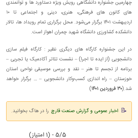
چهارمین جشنواره دانشگاهی رویش ویژه دستاورد‌ ها و توانمندی‌
های کانون‌ های فرهنگی، هنری، دینی و اجتماعی تا ۱۰
اردیبهشت ۱۴۰۱ برگزار می‌شود. محل برگزاری تمام رویداد ها، تالار
دانشکده کشاورزی دانشگاه شهید چمران اهواز است.
در این جشنواره کارگاه های دیگری نظیر : کارگاه فیلم‌ سازی
دانشجویی (از ایده تا اجرا) – نشست تئاتر آکادمیک یا تجربی –
برنامه از تجسم تا هنر – نقد و بررسی موسیقی نواحی استان
خوزستان – راه‌ اندازی کسب‌وکار دانشجویی – … برگزار خواهد
شد.(
۳۰ فروردین ۱۴۰۱
)
اخبار عمومی و گزارش صنعت قارچ
را در هاگ بخوانید.
5/5 - (1 امتیاز)