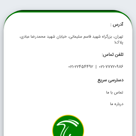
آدرس :
تهران، بزرگراه شهید قاسم سلیمانی، خیابان شهید محمدرضا عبادی،
پلاک1
تلفن تماس:
021-77720986 | 021-22454492
دسترسی سریع
تماس با ما
درباره ما