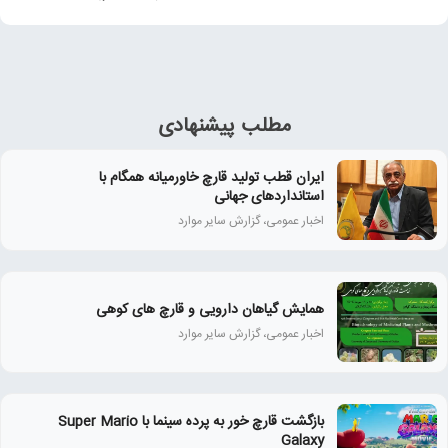
مطلب پیشنهادی
ایران قطب تولید قارچ خاورمیانه همگام با
استانداردهای جهانی
اخبار عمومی، گزارش سایر موارد
همايش گياهان دارويی و قارچ‌ های كوهی
اخبار عمومی، گزارش سایر موارد
بازگشت قارچ خور به پرده سینما با Super Mario
Galaxy