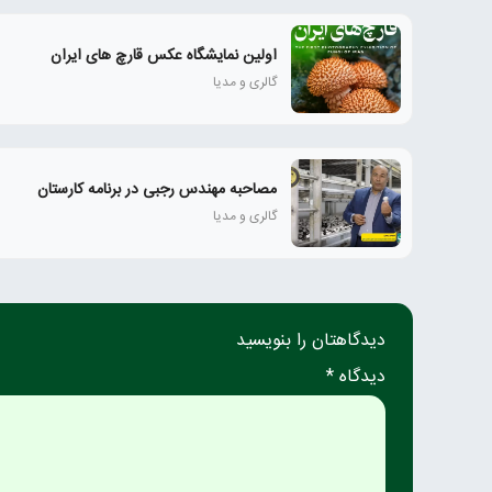
اولین نمایشگاه عکس قارچ های ایران
گالری و مدیا
مصاحبه مهندس رجبی در برنامه کارستان
گالری و مدیا
دیدگاهتان را بنویسید
دیدگاه *