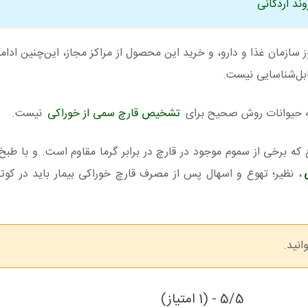
د اردکانی
سازمان غذا و دارو، و خرید این محصول از مراکز مجاز، این‌چنین ادامه
ابل‌شناسایی نیست.
به حیوانات روش صحیح برای
تشخیص قارچ سمی از خوراکی
نیست.
که برخی از سموم موجود در قارچ در برابر گرما مقاوم است. و با طبخ ا
، نظیر؛ تهوع و اسهال پس از مصرف قارچ خوراکی بیمار باید در کوتاه
انید.
5/5 - (1 امتیاز)