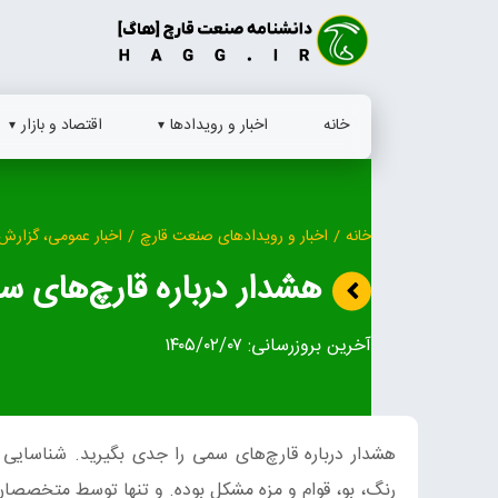
Ski
t
conten
خانه
اخبار و رویدادها
اقتصاد و بازار
خانه
/
اخبار و رویدادهای صنعت قارچ
/
اخبار عمومی، گزارش 
هشدار درباره قارچ‌های س
آخرین بروزرسانی:
۱۴۰۵/۰۲/۰۷
هشدار درباره قارچ‌های سمی را جدی بگیرید. شناسایی 
رنگ، بو، قوام و مزه مشکل بوده. و تنها توسط متخصصان