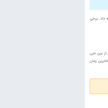
 داد. برخی
ز بین نمی‌
‌ترین زمان