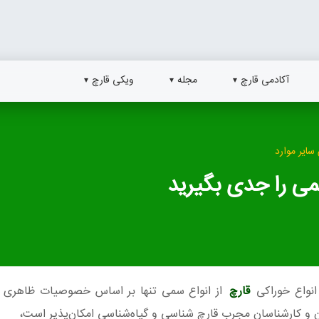
آکادمی قارچ
مجله
ویکی قارچ
سایر موارد
می را جدی بگیرید
انواع خوراکی
قارچ
از انواع سمی تنها بر اساس خصوصیات ظاهری م
 و کارشناسان مجرب قارچ شناسی و گیاه‌شناسی امکان‌پذیر است،