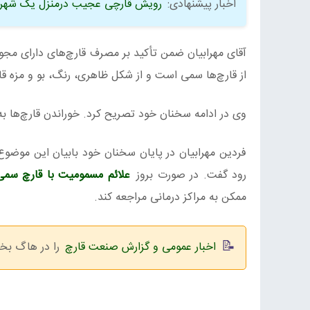
اخبار پیشنهادی:
رویش قارچی عجیب در‌منزل یک شهرون
آقای مهرابیان ضمن تأکید بر مصرف قارچ‌های دارای مجوز 
از قارچ‌ها سمی است و از شکل ظاهری، رنگ، بو و مزه ق
وی در ادامه سخنان خود تصریح کرد. خوراندن قارچ‌ها 
فردین مهرابیان در پایان سخنان خود بابیان این موضوع 
رود گفت. در صورت بروز
علائم مسمومیت با قارچ سمی
ممکن به مراکز درمانی مراجعه کند.
اخبار عمومی و گزارش صنعت قارچ
را در هاگ بخو