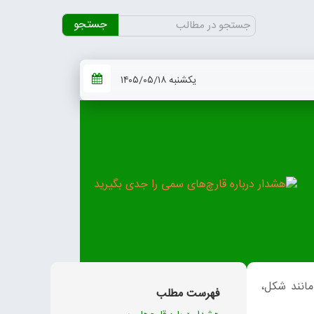
جستجو
برای:
یکشنبه ۱۴۰۵/۰۵/۱۸
انند شکل،
فهرست مطلب