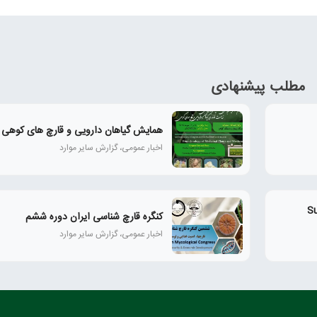
مطلب پیشنهادی
همايش گياهان دارويی و قارچ‌ های كوهی
اخبار عمومی، گزارش سایر موارد
Super M
کنگره قارچ شناسی ایران دوره ششم
اخبار عمومی، گزارش سایر موارد