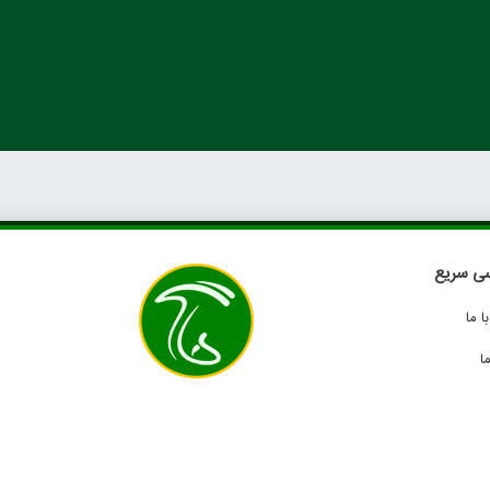
ی سریع
 ما
ا