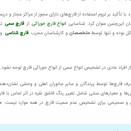
ا تأکید بر لزوم استفاده از قارچ‌های دارای مجوز از مراکز مجاز و دربس
ان این‌چنین عنوان کرد. شناسایی
انواع قارچ خوراکی
از
قارچ سمی
تن
ل بوده و تنها توسط
متخصصان
و کارشناسان مجرب
قارچ شناسی
و 
ز افراد عادی در تشخیص انواع سمی از انواع خوراکی قارچ توجه نشود.
صرف قارچ‌ها توسط پرندگان و سایر جانوران اهلی و وحشی نشان‌دهن
‌ها و معیارهای سنتی شامل تغییر رنگ قاشق نقره در اثر تماس با قار
ی و صحیحی برای تشخیص عدم سمیت قارچ در همه موارد نیست. هشد