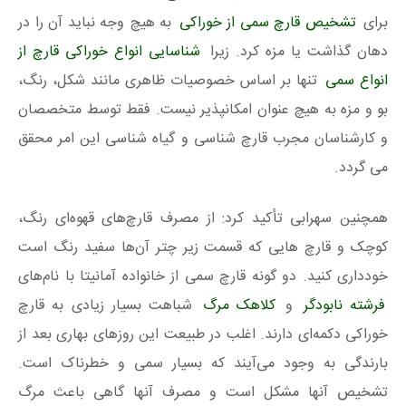
برای
تشخیص قارچ سمی از خوراکی
به هیچ وجه نباید آن را در
دهان گذاشت یا مزه کرد. زیرا
شناسایی انواع خوراکی قارچ از
انواع سمی
تنها بر اساس خصوصیات ظاهری مانند شکل، رنگ،
بو و مزه به هیچ عنوان امکانپذیر نیست. فقط توسط متخصصان
و کارشناسان مجرب قارچ شناسی و گیاه شناسی این امر محقق
می گردد.
همچنین سهرابی تأکید کرد: از مصرف قارچ‌های قهوه‌ای رنگ،
کوچک و قارچ‌ هایی که قسمت زیر چتر آن‌ها سفید رنگ است
خودداری کنید. دو گونه قارچ سمی از خانواده آمانیتا با نام‌های
فرشته نابودگر
و
کلاهک مرگ
شباهت بسیار زیادی به قارچ
خوراکی دکمه‌ای دارند. اغلب در طبیعت این روزهای بهاری بعد از
بارندگی به وجود می‌آیند که بسیار سمی و خطرناک است.
تشخیص آنها مشکل است و مصرف آنها گاهی باعث مرگ