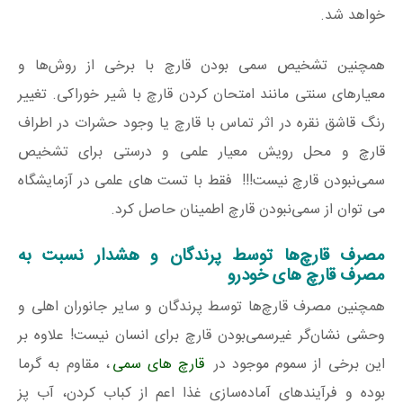
خواهد شد.
همچنین تشخیص سمی بودن قارچ با برخی از روش‌ها و
معیارهای سنتی مانند امتحان کردن قارچ با شیر خوراکی. تغییر
رنگ قاشق نقره در اثر تماس با قارچ یا وجود حشرات در اطراف
قارچ و محل رویش معیار علمی و درستی برای تشخیص
سمی‌نبودن قارچ نیست!!! فقط با تست های علمی در آزمایشگاه
می توان از سمی‌نبودن قارچ اطمینان حاصل کرد.
مصرف قارچ‌ها توسط پرندگان و هشدار نسبت به
مصرف قارچ های خودرو
همچنین مصرف قارچ‌ها توسط پرندگان و سایر جانوران اهلی و
وحشی نشان‌گر غیرسمی‌بودن قارچ برای انسان نیست! علاوه بر
این برخی از سموم موجود در
قارچ های سمی
، مقاوم به گرما
بوده و فرآیند‌های آماده‌سازی غذا اعم از کباب کردن، آب پز