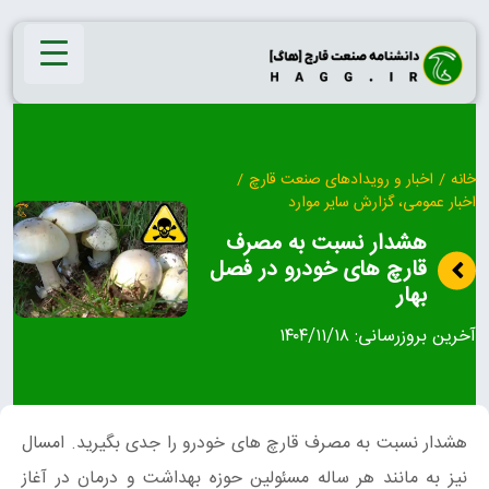
Ski
t
conten
خانه
/
اخبار و رویدادهای صنعت قارچ
/
اخبار عمومی، گزارش سایر موارد
هشدار نسبت به مصرف
قارچ های خودرو در فصل
بهار
آخرین بروزرسانی:
۱۴۰۴/۱۱/۱۸
هشدار نسبت به مصرف قارچ های خودرو را جدی بگیرید. امسال
نیز به مانند هر ساله مسئولین حوزه بهداشت و درمان در آغاز