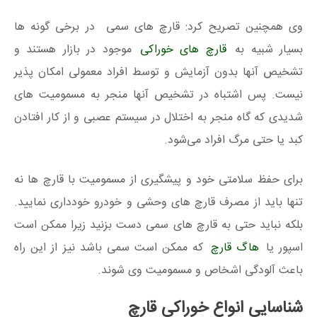
وی همچنین تصریح کرد: قارچ‌ های سمی در برخی گونه ها
بسیار شبیه به
قارچ‌ های خوراکی
موجود در بازار هستند و
تشخیص آنها بدون آزمایش و توسط افراد معمولی امکان پذیر
نیست. پس اشتباه در تشخیص آنها منجر به مسمومیت های
شدیدی که گاه منجر به اختلال در سیستم عصبی و از کار افتادن
کبد یا حتی مرگ افراد می‌شود.
برای حفظ سلامتی خود و پیشگیری از مسمومیت با قارچ ها نه
تنها باید از مصرف قارچ های وحشی و خودرو خودداری نمایید.
بلکه نباید حتی به قارچ های سمی دست بزنید زیرا ممکن است
اسپور یا
هاگ قارچ
که ممکن است سمی باشد نیز از این راه
باعث آلودگی اشخاص و مسمومیت وی شوند.
شناسایی انواع خوراکی قارچ