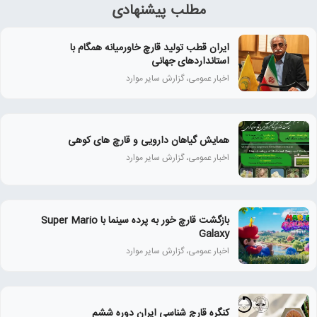
مطلب پیشنهادی
ایران قطب تولید قارچ خاورمیانه همگام با
استانداردهای جهانی
اخبار عمومی، گزارش سایر موارد
همايش گياهان دارويی و قارچ‌ های كوهی
اخبار عمومی، گزارش سایر موارد
بازگشت قارچ خور به پرده سینما با Super Mario
Galaxy
اخبار عمومی، گزارش سایر موارد
کنگره قارچ شناسی ایران دوره ششم