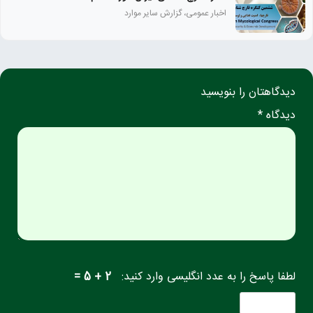
اخبار عمومی، گزارش سایر موارد
دیدگاهتان را بنویسید
دیدگاه *
لطفا پاسخ را به عدد انگلیسی وارد کنید:
2 + 5 =