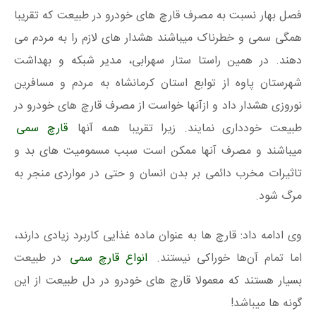
فصل بهار نسبت به مصرف قارچ های خودرو در طبیعت که تقریبا
همگی سمی و خطرناک میباشند هشدار های لازم را به مردم می
دهند. در همین راستا ستار سهرابی، مدیر شبکه و بهداشت
شهرستان پاوه از توابع استان کرمانشاه به مردم و مسافرین
نوروزی هشدار داد و ازآنها خواست از مصرف قارچ‌ های خودرو در
طبیعت خودداری نمایند. زیرا تقریبا همه آنها
قارچ سمی
میباشند و مصرف آنها ممکن است سبب مسمومیت های بد و
تاثیرات مخرب دائمی بر بدن انسان و حتی در مواردی منجر به
مرگ شود.
وی ادامه داد: قارچ‌ ها به عنوان ماده غذایی کاربرد زیادی دارند،
اما تمام آن‌ها خوراکی نیستند.
انواع قارچ سمی
در طبیعت
بسیار هستند که معمولا قارچ های خودرو در دل طبیعت از این
گونه ها میباشد!