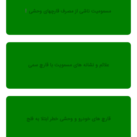
مسمومیت ناشی از مصرف قارچهای وحشی
!
علائم و نشانه های مسمویت با قارچ سمی
قارچ های خودرو و وحشی خطر ابتلا به فلج