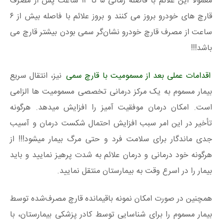
معمولا این علائم با فاصله زمانی ۵ تا ۱۲ ساعت پس از مصرف
قارچ‌ های خودرو بروز می کنند و بروز علائم با فاصله بیش از ۶
ساعت از مصرف قارچ خودرو نشان‌گر سمی بودن بیشتر قارچ‌ می
باشد!!!
اقدامات عملی بعد از مسمومیت با قارچ سمی
نیز، انتقال سریع
بیمار مسموم به یک مرکز درمانی تخصصی مسمومیت‌ ها الزامی
است. امکان درمان موفقیت آمیز را افزایش میدهد. هرگونه
تأخیر در این امر سبب افزایش احتمال شکست درمان و آسیب
جدی ماندگار برای سلامت فرد و حتی مرگ بیمار میشود!!! از
هرگونه خود درمانی و درمان علائم به شدت پرهیز نمایید و باید
بیمار را در اسرع وقت به بیمارستان منتقل نمایید.
همچنین در صورت امکان نمونه باقیمانده قارچ مصرف‌شده توسط
بیمار مسموم را برای شناسایی توسط کادر پزشکی بیمارستان، با