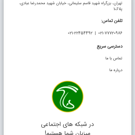
تهران، بزرگراه شهید قاسم سلیمانی، خیابان شهید محمدرضا عبادی،
پلاک1
تلفن تماس:
021-77720986 | 021-22454492
دسترسی سریع
تماس با ما
درباره ما
در شبکه های اجتماعی
میزبان شما هستیم!