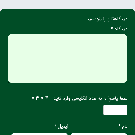
دیدگاهتان را بنویسید
دیدگاه *
لطفا پاسخ را به عدد انگلیسی وارد کنید:
4 × 3 =
نام *
ایمیل *