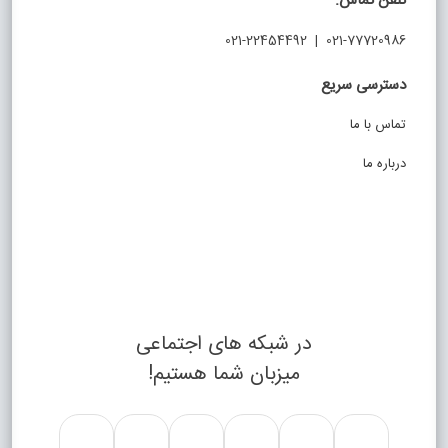
تلفن تماس:
021-77720986 | 021-22454492
دسترسی سریع
تماس با ما
درباره ما
در شبکه های اجتماعی
میزبان شما هستیم!