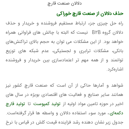
دلالان صنعت قارچ
حذف دلالان از صنعت قارچ خوراکی
راه حل چیزی جزء ارتباط مستقیم فروشنده و خریدار و حذف
دلالان گروه B2B نیست که البته با چالش های فراوانی همراه
خواهد بود. از این مشکلات می توان به حجم بالای تراکنش‌های
بانکی، مشکلات ترابری و لجستیکی، عدم شبکه های توزیع
توانمند و از همه مهم تر اعتمادسازی بین خریدار و فروشنده
اشاره‌کرد.
شواهد و آمارها حاکی از آن است که صنعت قارچ کشور نیز
همانند سایر صنایع و فعالیت های اقتصادی بویژه در سال های
اخیر در حوزه تامین مواد اولیه از
تولید کمپوست
تا
تولید قارچ
دکمه‌ای
، مورد سوء استفاده دلالان و واسطه ها قرار گرفته‌است.
جدول زیر نشان دهنده رشد فزاینده قیمت کلش در قیاس با نرخ