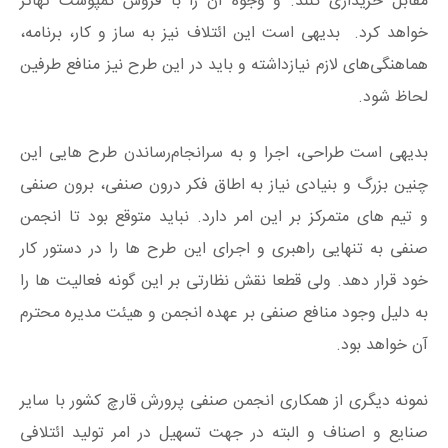
مقابل خریداری کنند. و وجوه آن را با فروش کمپوست تهاتر
خواهد کرد. بدیهی است این ائتلاف نیز به ساز و کار، برنامه،
هماهنگی‌های لازم نیازداشته و باید در این طرح نیز منافع طرفین
لحاظ شود.
بدیهی است طراحی، اجرا و به سرانجام‌رساندن طرح هایی این
چنین بزرگ و بنیادی نیاز به اطاق فکر درون صنفی، برون صنفی
و تیم های متمرکز بر این امر دارد. نباید متوقع بود تا انجمن
صنفی به تنهایی راهبری و اجرای این طرح ها را در دستور کار
خود قرار دهد. ولی قطعا نقش نظارتی بر این گونه فعالیت ها را
به دلیل وجود منافع صنفی بر عهده انجمن و هیئت مدیره محترم
آن خواهد بود.
نمونه دیگری از همکاری انجمن صنفی پرورش قارچ کشور با سایر
صنایع و اصناف و البته در جهت تسهیل در امر تولید ائتلافی