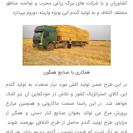
کشاورزان و یا شرکت های بزرگ زراعی مجرب و توانمند مناطق
مختلف ائتلاف و به تولید گندم آبی بویژه واریته دوروم بپردازد.
همکاری با صنایع همگون
در این طرح ضمن تولید کلش مورد نیاز صنعت، به تولید گندم
این کالای استراتژیک کشور و تلاش در خودکفایی آن نیز کمک
خواهد شد. در این راستا صنعت ماکارونی و همچنین مزارع
پرورش مرغ می تواند بعنوان صنایع کنار دستی و همگن از
مزایای طرح تولید گندم حاصل از طرح ائتلافی بهره‌مند شوند.
لازم به ذکر است که قیمت تضمینی گندم دوروم بازای هر کیلو