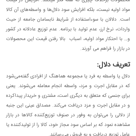
محصولات برخلاف چیزی که همه فکر میکنند. افزایش در قیمت
مواد اولیه نیست، بلکه افزایش سود دلال‌ها و واسطه‌های آن کالا
است. دلالان با سوءاستفاده از شرایط نابسامان جامعه از حیث
واردات، نرخ ارز، عدم تولید با برنامه. عدم توزیع عادلانه در کشور
و… با احتکار مواد اولیه، اسباب بالا رفتن قیمت این محصولات
در بازار را فراهم می آورند.
تعریف دلال:
دلال یا واسطه به فرد یا مجموعه هماهنگ از افرادی گفته‌می‌شود
که در مقابل اجرت و مزد، واسطه انجام معامله‌ می‌شوند. یعنی
برای جنسی که متعلق به دیگری است، مشتری و خریدار پیداکرده
و در مقابل اجرت و مزد دریافت می‌کند. مصداق عینی این جنبه
از دلالی را می‌توان به وفور در صنوف توزیع‌کننده کالاها در بازار
مشاهده نمود که بر اساس سود مجاز خود، کالا را از تولیدکننده یا
عامل توزیع دریافت و به فروش می‌رسانند.