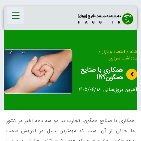
Ski
t
conten
خانه
/
اقتصاد و بازار
/
یادداشت سردبیر
همکاری با صنایع
همگون؟؟!!
آخرین بروزرسانی:
۱۴۰۵/۰۴/۱۸
همکاری با صنایع همگون، تجارب بد دو سه دهه اخیر در کشور
ما حاکی از آن است که مهمترین دلیل در افزایش قیمت