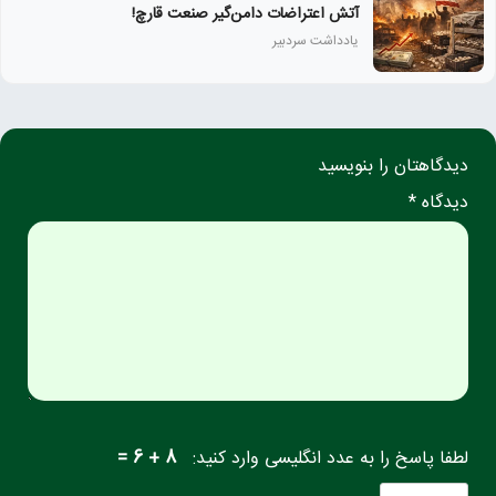
آتش اعتراضات دامن‌گیر صنعت قارچ!
یادداشت سردبیر
دیدگاهتان را بنویسید
دیدگاه *
لطفا پاسخ را به عدد انگلیسی وارد کنید:
8 + 6 =