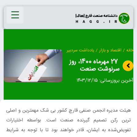
Ski
t
conten
خانه
/
اقتصاد و بازار
/
یادداشت سردبیر
27 مهرماه 1400، روز
سرنوشت صنعت
آخرین بروزرسانی:
۱۴۰۳/۱۲/۱۵
هیئت مدیره انجمن صنفی قارچ کشور بی شک مهمترین و اصلی
ترین رکن تصمیم گیرنده صنعت است. بواسطه اختیارات
تفویض‌شده به ایشان، قادر خواهند بود تا با توجه به شرایط