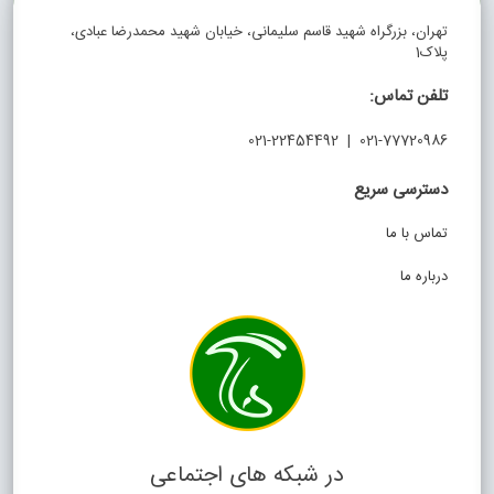
تهران، بزرگراه شهید قاسم سلیمانی، خیابان شهید محمدرضا عبادی،
پلاک1
تلفن تماس:
021-77720986 | 021-22454492
دسترسی سریع
تماس با ما
درباره ما
در شبکه های اجتماعی