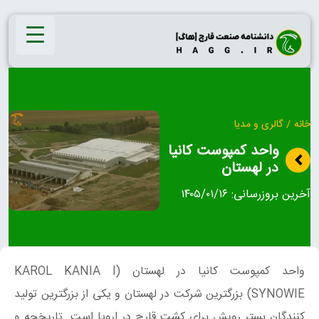
Ski
t
conten
خانه
/
گالری و مدیا
واحد کمپوست کانیا
در لهستان
آخرین بروزرسانی:
۱۴۰۵/۰۱/۱۶
واحد کمپوست کانیا در لهستان (KAROL KANIA I
SYNOWIE) بزرگترین شرکت در لهستان و یکی از بزرگترین تولید
کنندگان بستر رویش برای کشت قارچ در اروپا است. تاریخچه و