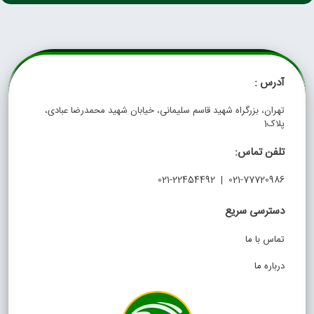
آدرس :
تهران، بزرگراه شهید قاسم سلیمانی، خیابان شهید محمدرضا عبادی،
پلاک1
تلفن تماس:
021-77720986 | 021-22454492
دسترسی سریع
تماس با ما
درباره ما