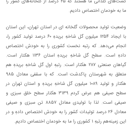
کشت‌های گلدانی ما هستند که ۲۵ درصد از گلخانه‌های کشور را
ما به خودمان اختصاص دادیم.
وضعیت تولید محصولات گلخانه‌ ای در استان تهران، این استان
با ایجاد ۱۲۵۴ میلیون گل شاخهِ بریدهِ ۶۰ درصد تولید کشور را،
انجام می‌دهد. که رتبه نخست کشوری را به خودش اختصاص
دادهِ است. سطح گل شاخهِ بریدهِ استان ۱۱۳۶ هکتار است.
گیاهان صنعتی ۲۸۷ هکتار است. رتبه‌ِ اول گل شاخهِ بریدهِ هم
متعلق به شهرستان پاکدشت است. که با سقفی معادل ۹۸۵
هکتار و تولید ۱۰۸۹ میلیون گل شاخهِ بریدهِ و استان تهران در
سطح صیفی هم عرض کردم ۳۱۳۹ هکتار سطح خلق سبزی و
صیفی است. لذا با تولیدی معادل ۸۸۵۷ تن سبزی و صیفی
معادل ۲۶ درصد تولیدات کشور را به خودش اختصاص دادهِ و در
این زمینه‌هم رتبهِ ۱ کشوری را ما به خودمان اختصاص دادیم.