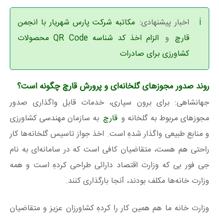
اخبار پیشنهادی:
مکاتبه شرکت پارس شهریار با انجمن
قارچ
و
الزام اخذ کد شناسه QR Code محصولات
کشاورزی برای صادرات
روند صدور مجوز‌های گلخانه‌ای و پرورش قارچ چگونه است؟
جهانشاهی: برای برون سپاری، خدمات قابل واگذاری صدور
مجوز‌های مربوط به گلخانه و
قارچ
به سازمان مهندسی کشاورزی
و منابع طبیعی واگذار شدهِ است. اخذ جواز تاسیس گلخانه‌ها کار
راحتی هم هست، متقاضیان کافی است که در سامانه‌ای به نام
جی فور بی که وزارت اقتصاد دارائی طراحی کردهِ است و همه
وزارت خانه‌ها مکلف بودند، آنجا بارگذاری کنند.
وزارت خانه ما هم همین کار را کردهِ کشاورزان عزیز و متقاضیان