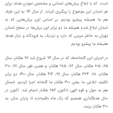
است. که با ابلاغ برش‌های استانی و مشخص نمودنِ هدف برای
هر استان این موضوع را پیگیری کردند. از سال ۹۴ به این طرف
هم ما همیشه پیشرو بودیم. بر اساس اون برش‌هایی که به
استان ابلاغ شدهِ همیشه ما دو برابر اون برش‌ها در سطح استان
تهران به خاطر مزیتی که دارد و نزدیک به فرودگاه و بازار هدفِ
همیشه ما پیشرو بودیم.
در اجرای این گلخانه‌ها، که در سال ۹۴ شروع شد ۹۷ هکتار، سال
۹۵، ۲۰۵ هکتار، سال ۹۶، ۲۸۵ هکتار، و همین طور سال ۹۷، ۳۱۰
هکتار، ۹۸، ۳۲۴ هکتار، سال ۹۹، ۴۱۴ هکتار، سال ۱۴۰۰ دو برابر
تکلیف ابلاغی ما یعنی ۳۰۰ هکتار ما گلخانه اجرا کردیم. امسال
هم به حول و قوهِ الهی تاکنون ۲۵۶ هکتار انجام شد. اکنون در
حال هدفگذاری هستیم که یک ماه باقیماندهِ تا پایان سال، به
۳۰۰ هکتار برسد.