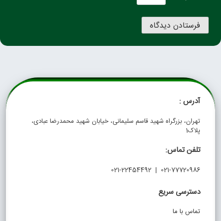
آدرس :
تهران، بزرگراه شهید قاسم سلیمانی، خیابان شهید محمدرضا عبادی،
پلاک1
تلفن تماس:
021-77720986 | 021-22454492
دسترسی سریع
تماس با ما