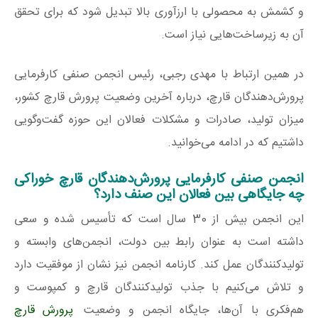
و کشمش به محصولی با ارزآوری بالا تبدیل شود که برای تحقق
آن به زیرساخت‌هایی نیاز است.
در همین ارتباط با مهدی رجبی، رئیس انجمن صنفی کارفرمایی
پرورش‌‌دهندگان قارچ، درباره آخرین وضعیت پرورش قارچ کشور،
میزان تولید، صادرات و مشکلات فعالان این حوزه گفت‌وگویی
داشتیم که در ادامه می‌خوانید.
انجمن صنفی کارفرمایی پرورش‌دهندگان قارچ خوراکی
چه جایگاهی بین فعالان این صنف دارد؟
این انجمن بیش از 30 سال است که تأسیس شده و سعی
داشته است به عنوان رابط بین دولت، انجمن‌های وابسته و
تولیدکنندگان عمل کند. کارنامه انجمن نیز نشان از موفقیت دارد
و تلاش می‌کنیم با جذب تولیدکنندگان قارچ و کمپوست و
هم‌فکری با آن‌ها، جایگاه انجمن و وضعیت
پرورش قارچ