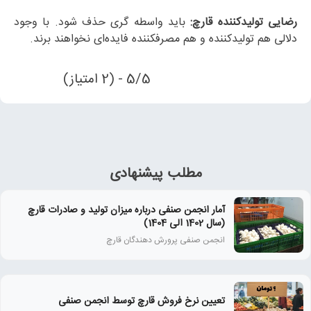
رضایی تولیدکننده قارچ:
باید واسطه گری حذف شود. با وجود
دلالی هم تولیدکننده و هم مصرفکننده فایده‌ای نخواهند برند.
5/5 - (2 امتیاز)
مطلب پیشنهادی
آمار انجمن صنفی درباره میزان تولید و صادرات قارچ
(سال 1402 الی 1404)
انجمن صنفی پرورش دهندگان قارچ
تعیین نرخ فروش قارچ توسط انجمن صنفی