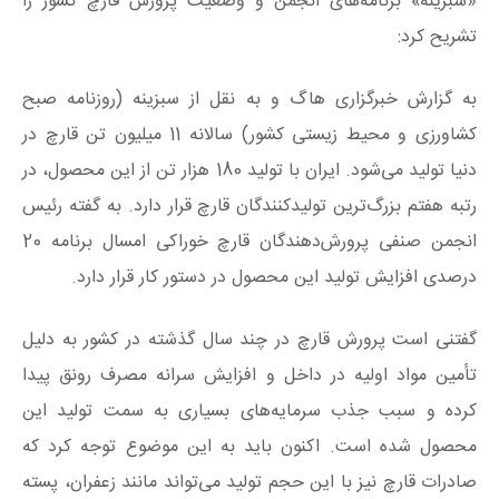
«سبزینه»‌ برنامه‌های انجمن و وضعیت پرورش قارچ کشور را
تشریح کرد:
به گزارش خبرگزاری هاگ و به نقل از سبزینه (روزنامه صبح
کشاورزی و محیط زیستی کشور) سالانه 11 میلیون تن قارچ در
دنیا تولید می‌شود. ایران با تولید 180 هزار تن از این محصول، در
رتبه هفتم بزرگ‌ترین تولیدکنندگان قارچ قرار دارد‌. به گفته رئیس
انجمن صنفی پرورش‌‌دهندگان قارچ خوراکی امسال برنامه 20
درصدی افزایش تولید این محصول در دستور کار قرار دارد.
گفتنی‌ است پرورش قارچ در چند سال گذشته در کشور به دلیل
تأمین مواد اولیه در داخل و افزایش سرانه مصرف رونق پیدا
کرده و سبب جذب سرمایه‌های بسیاری به سمت تولید این
محصول شده است. اکنون باید به این موضوع توجه کرد که
صادرات قارچ نیز با این حجم تولید می‌تواند مانند زعفران، پسته