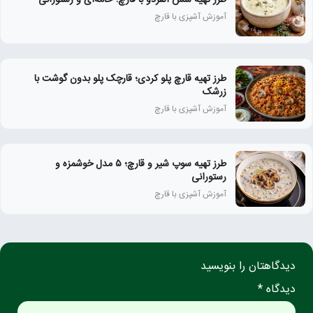
طرز تهیه سس آلفردو با قارچ؛ خامه‌ای و رستورانی
آموزش آشپزی با قارچ
طرز تهیه قارچ پلو کردی؛ قارچک پلو بدون گوشت با
زرشک
آموزش آشپزی با قارچ
طرز تهیه سوپ شیر و قارچ؛ ۵ مدل خوشمزه و
رستورانی
آموزش آشپزی با قارچ
دیدگاهتان را بنویسید
دیدگاه *