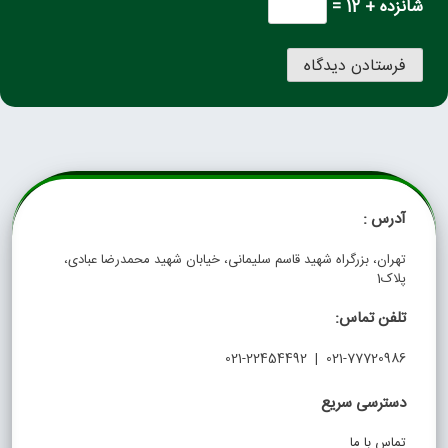
شانزده + 12 =
آدرس :
تهران، بزرگراه شهید قاسم سلیمانی، خیابان شهید محمدرضا عبادی،
پلاک1
تلفن تماس:
021-77720986 | 021-22454492
دسترسی سریع
تماس با ما