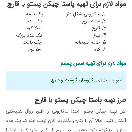
مواد لازم برای تهیه پاستا چیکن پستو با قارچ
ماکارونی شکل دار یک بسته
سینه مرغ یک عدد
قارچ 200 گرم
پیاز یک عدد بزرگ
خامه صبحانه یک پاکت
کره 50 گرم
مواد لازم برای تهیه سس پستو
منو پیشنهادی:
کروسان گوشت و قارچ
طرز تهیه پاستا چیکن پستو با قارچ
طرز تهیه چیکن پستو. ابتدا ماکارونی را طبق روال همیشگی
آبکش کنید. حالا آن را کناری بگذارید. الان نوبت اینه که یک عدد
پیاز را ریز کرده تفت دهید. سینه مرغ را مکعبی خرد کنید. آنها را