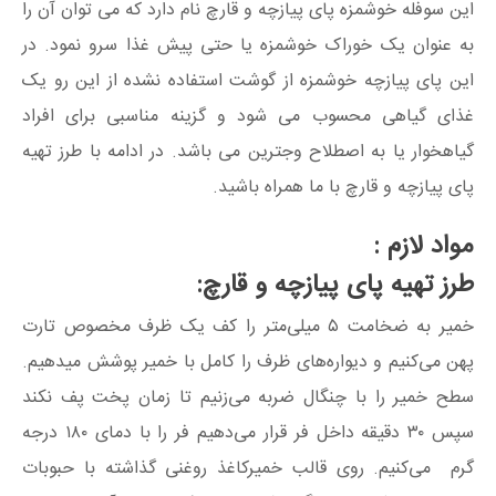
این سوفله خوشمزه پای پیازچه و قارچ نام دارد که می توان آن را
به عنوان یک خوراک خوشمزه یا حتی پیش غذا سرو نمود. در
این پای پیازچه خوشمزه از گوشت استفاده نشده از این رو یک
غذای گیاهی محسوب می شود و گزینه مناسبی برای افراد
گیاهخوار یا به اصطلاح وجترین می باشد. در ادامه با طرز تهیه
پای پیازچه و قارچ با ما همراه باشید.
مواد لازم :
طرز تهیه پای پیازچه و قارچ:
خمیر به ضخامت ۵ میلی‌متر را کف یک ظرف مخصوص تارت
پهن می‌کنیم و دیواره‌های ظرف را کامل با خمیر پوشش میدهیم.
سطح خمیر را با چنگال ضربه می‌زنیم تا زمان پخت پف نکند
سپس ۳۰ دقیقه داخل فر قرار می‌دهیم فر را با دمای ۱۸۰ درجه
گرم می‌کنیم. روی قالب خمیرکاغذ روغنی گذاشته با حبوبات