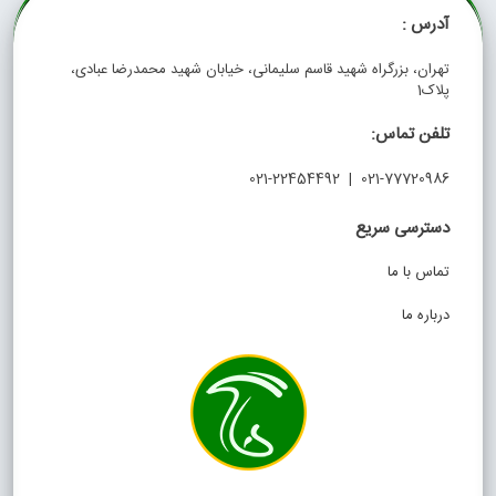
آدرس :
تهران، بزرگراه شهید قاسم سلیمانی، خیابان شهید محمدرضا عبادی،
پلاک1
تلفن تماس:
021-77720986 | 021-22454492
دسترسی سریع
تماس با ما
درباره ما