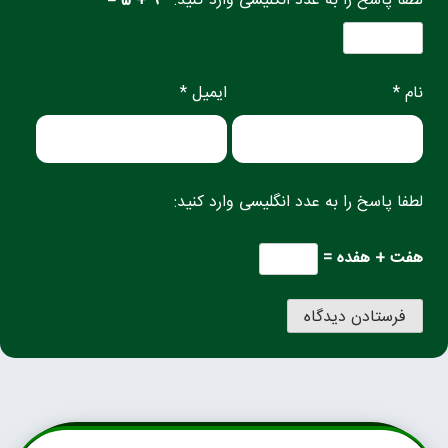
لطفا پاسخ را به عدد انگلیسی وارد کنید:
9 + 5 =
نام *
ایمیل *
لطفا پاسخ را به عدد انگلیسی وارد کنید:
هفت + هفده =