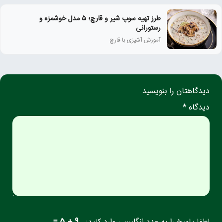
طرز تهیه سوپ شیر و قارچ؛ ۵ مدل خوشمزه و
رستورانی
آموزش آشپزی با قارچ
دیدگاهتان را بنویسید
دیدگاه *