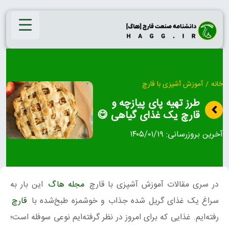
Ski
t
conten
خانه
/
آموزش آشپزی با قارچ
طرز تهیه پای پیازچه و
قارچ یک غذای گیاهی 😋
آخرین بروزرسانی:
۱۴۰۵/۰۱/۱۹
در سری مقالات آموزش آشپزی با قارچ
مجله هاگ
این بار به
سراغ یک غذای گریل شده جذاب و خوشمزه طبخ‌شده با
قارچ
رفته‌ایم. غذایی که برای امروز در نظر گرفته‌ایم نوعی سوفله است؛