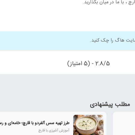
چ ، با ما در میان بگذارید.
ایت هاگ را چک کنید.
2.8/5 - (5 امتیاز)
مطلب پیشنهادی
طرز تهیه سس آلفردو با قارچ؛ خامه‌ای و رس
آموزش آشپزی با قارچ