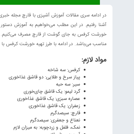
در ادامه سری مقالات آموزش آشپزی با قارچ مجله خبری
آشنا رفتیم. در این مطلب می‌خواهیم به آموزش دستو
خورشت کرفس به جای گوشت از قارچ مصرف می‌کنیم. از 
مناسب می‌باشد. در ادامه با طرز تهیه خورشت کرفس با قا
مواد لازم:
کرفس: سه شاخه
پیاز سرخ و طلایی: دو قاشق غذاخوری
سیر: سه حبه
گرد لیمو: یک قاشق چای‌خوری
عصاره سبزی: یک قاشق غذاخوری
زعفران: یک قاشق غذاخوری
قارچ: سیصد‌گرم
نعناع و جعفری: سیصد‌گرم
نمک، فلفل و زردچوبه: به میزان لازم