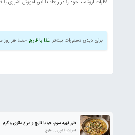
نظرات ارزشمند خود را در رابطه با این آموزش آشپزی با قار
برای دیدن دستورات بیشتر
غذا با قارچ
حتما هر روز س
طرز تهیه سوپ جو با قارچ و مرغ مقوی و گرم
آموزش آشپزی با قارچ