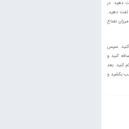
ت دهید. در
و تفت دهید.
یزان نعناع
 کنید. سپس
افه کنید و
م کنید. بعد
سب بکشید و