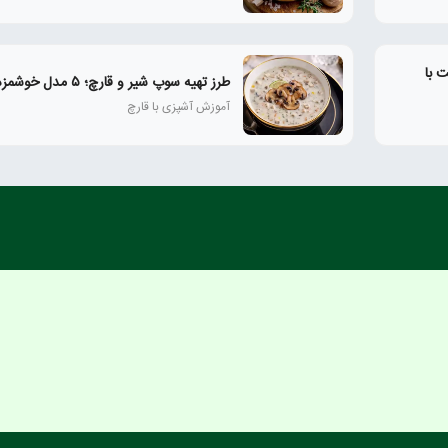
 با
طرز تهیه سوپ شیر و قارچ؛ ۵ مدل خوشمزه و رستورانی
آموزش آشپزی با قارچ