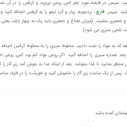
کنید. سپس در قابلمه مورد نظر کمی روغن بریزید و کرفس را در آن تف
 کنید. سپس
قارچ
، زردچوبه، پیاز و گرد لیمو را به کرفس اضافه کنید 
 و جعفری بنشیند. (میزان نعناع و جعفری باید یک به چهار باشد یعنی م
اعث تلخی سبزی می شود).
قیقه که به مواد را تفت دادید، مخلوط سبزی را به مخلوط کرفس اضافه
 بعد عصاره سبزی را اضافه کنید. اگر روغن مواد کم بود کمی روغن اض
نتظر بمانید تا غذا بجوشد. بعد از اینکه غذا به جوش آمد زیر گاز را ک
. پس از یک ساعت زیر گاز را خاموش کنید و خورشت را در ظرف منا
شتان آمده باشد.