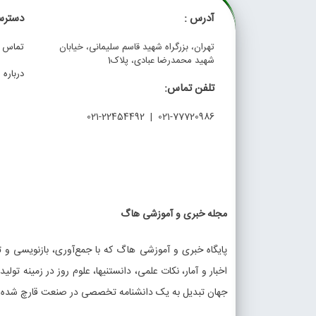
آدرس :
دسترس
تهران، بزرگراه شهید قاسم سلیمانی، خیابان
تماس با
شهید محمدرضا عبادی، پلاک1
درباره م
تلفن تماس:
021-77720986 | 021-22454492
مجله خبری و آموزشی هاگ
پایگاه خبری و آموزشی هاگ که با جمع‌آوری، بازنویسی و تو
اخبار و آمار، نکات علمی، دانستنیها، علوم روز در زمینه تولی
جهان تبدیل به یک دانشنامه تخصصی در صنعت قارچ شده