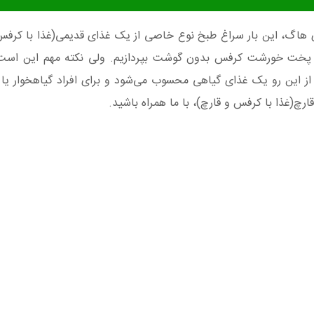
 هاگ، این بار سراغ طبخ نوع خاصی از یک غذای قدیمی(غذا با کرفس
ر پخت خورشت کرفس بدون گوشت بپردازیم. ولی نکته مهم این است 
این رو یک غذای گیاهی محسوب می‌شود و برای افراد گیاهخوار یا 
رچ(غذا با کرفس و قارچ)، با ما همراه باشید.