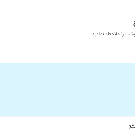
شت را ملاحظه نمایید.
: