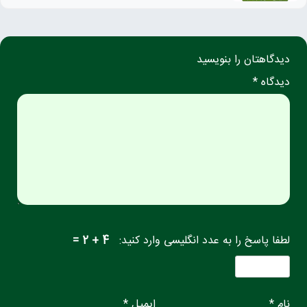
دیدگاهتان را بنویسید
دیدگاه *
لطفا پاسخ را به عدد انگلیسی وارد کنید:
4 + 2 =
نام *
ایمیل *