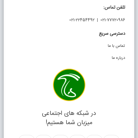
تلفن تماس:
021-77720986 | 021-22454492
دسترسی سریع
تماس با ما
درباره ما
در شبکه های اجتماعی
میزبان شما هستیم!