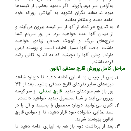
به‌آرامی سر برمی‌آورند. اگر دیدید بعضی از کیسه‌ها
میوه نداده‌اند نگران نشوید به آبپاشی روزانه خود
ادامه دهید و منتظر بمانید.
به تدریج هر کدام از آنها از سر کیسه بیرون می‌آیند و
از دیدن آنها لذت خواهید برد. در روز سی‌ام شما
قارچ‌های بزرگ و کوچک صدفی زیادی خواهید
داشت. بافت آنها بسیار لطیف است و پوسته نرمی
دارند. وقتی آنها را بچینید که به اندازه کافی رشد
کرده باشند.
مراحل کامل پرورش قارچ صدفی آبالون
پس از چیدن به آبیاری ادامه دهید تا دوباره شاهد
میوه‌های سایر بذرهای قارچ صدفی باشید. بعد از 34
روز باز هم میوه‌های جدید
قارچ صدفی
از سر کیسه
بیرون می‌آیند و شما محصول جدید خواهید داشت.
اکنون می‌توانید دوباره محصول را بچینید و آن را در
سبد غذایی خانواده خود قرار دهید، تا از خواص قارچ
آبالون بهره‌مند شوید.
بعد از برداشت دوم باز هم به آبیاری ادامه دهید تا