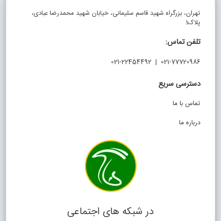
تهران، بزرگراه شهید قاسم سلیمانی، خیابان شهید محمدرضا عبادی،
پلاک1
تلفن تماس:
021-77720986 | 021-22454492
دسترسی سریع
تماس با ما
درباره ما
در شبکه های اجتماعی