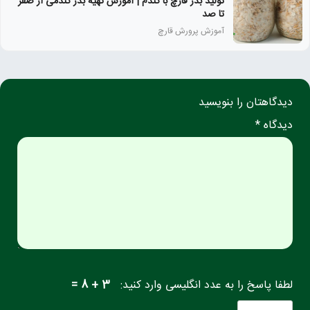
تولید بذر قارچ با گندم | آموزش تهیه بذر گندمی از صفر
تا صد
آموزش پرورش قارچ
دیدگاهتان را بنویسید
دیدگاه *
لطفا پاسخ را به عدد انگلیسی وارد کنید:
3 + 8 =