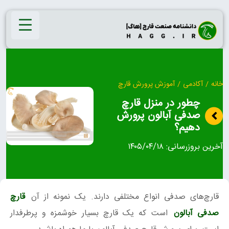
Ski
t
conten
خانه
/
آکادمی
/
آموزش پرورش قارچ
چطور در منزل قارچ
صدفی آبالون پرورش
دهیم؟
آخرین بروزرسانی:
۱۴۰۵/۰۴/۱۸
قارچ‌های صدفی انواع مختلفی دارند. یک نمونه از آن
قارچ
صدفی آبالون
است که یک قارچ بسیار خوشمزه و پرطرفدار