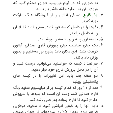
به صورتی که در فیلم می‌بینید طوری محکم کنید که
ورودی آن به اندازه حلقه واشر باز باشد.
بذر قارچ
صدفی آبالون را از فروشگاه هاگ مارکت
تهیه کنید.
بذرها را در داخل کیسه فرو کنید. سعی کنید کاملا آن
را به داخل برانید.
با مقداری پنبه روی کیسه را بپوشانید.
یک جای مناسب برای پرورش قارچ صدفی آبالون
درست کنید، این مکان باید بدون نور مستقیم و بدون
وزش باد باشد.
هر تعداد کیسه که خواستید می‌توانید درست کنید و
آن را در محل پرورش قارچ خود قرار دهید.
دو هفته بعد باید این تغییرات را در کیسه های
پلاستیکی ببینید.
بعد از 20 روز که تمام کیسه پر از میلیسیوم سفید رنگ
قارچ صدفی شد، وقت آن است که پنبه‌ها را سرپوش
خارج کنید تا قارچ بتواند به‌راحتی رشد کند.
باید آنها را به خوبی آبپاشی کنید تا محیط مرطوبی
فراهم شود. بعد از 25 روز میوه‌های قارچ‌های صدفی