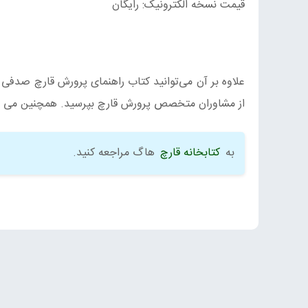
قیمت نسخه الکترونیک: رایگان
علاوه بر آن می‌توانید کتاب راهنمای پرورش قارچ صدفی ر
از مشاوران متخصص پرورش قارچ بپرسید. همچنین می توا
به
کتابخانه قارچ
هاگ مراجعه کنید.