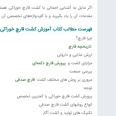
اگر مایل به آشنایی اجمالی با کشت قارچ خوراکی هست
مقدمات آن را یاد بگیرید و با کلیدواژه‌های تخصصی آن 
فهرست مطالب کتاب آموزش کشت قارچ خوراکی
چرا قارچ؟
تاریخچه قارچ
ارزش غذایی و داروئی
مزایای کشت و
پرورش قارچ دکمه‌ای
بررسی صنعت
مروری بر روش های مختلف کشت
قارچ صدفی
توجه:
پرورش کشت قارچ خوراکی با کمترین تخصص
انواع روشهای کشت قارچ صدفی
تکنیک های تولید و کشت آگار