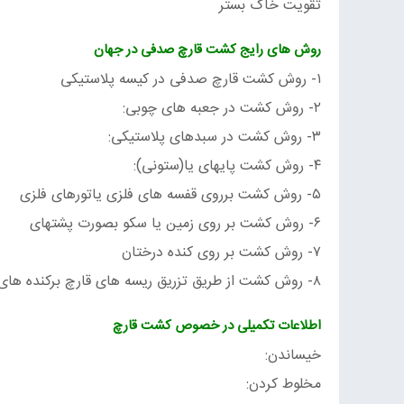
تقویت خاک بستر
روش های رایج کشت قارچ صدفی در جهان
۱- روش کشت قارچ صدفی در کیسه پلاستیکی
۲- روش کشت در جعبه های چوبی:
۳- روش کشت در سبدهای پلاستیکی:
۴- روش کشت پایه‏ای یا(ستونی):
۵- روش کشت‏ برروی قفسه ‏های فلزی یاتورهای فلزی
۶- روش کشت‏ بر روی زمین یا سکو بصورت پشته‏ای
۷- روش کشت بر روی کنده درختان
۸- روش کشت از طریق تزریق ریسه های قارچ برکنده های درختان
اطلاعات تکمیلی در خصوص کشت قارچ
خیساندن:
مخلوط کردن: