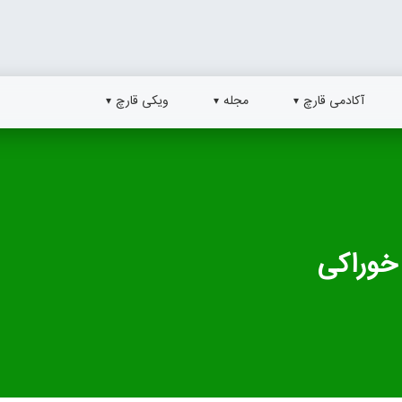
آکادمی قارچ
مجله
ویکی قارچ
خوراکی