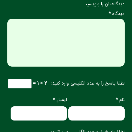
دیدگاهتان را بنویسید
دیدگاه *
لطفا پاسخ را به عدد انگلیسی وارد کنید:
2 × 1 =
نام *
ایمیل *