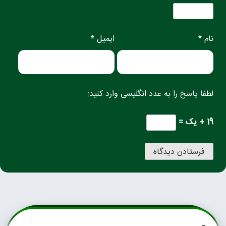
نام *
ایمیل *
لطفا پاسخ را به عدد انگلیسی وارد کنید:
19 + یک =