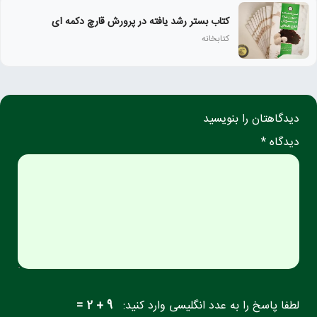
کتاب بستر رشد یافته در پرورش قارچ دکمه ای
کتابخانه
دیدگاهتان را بنویسید
دیدگاه *
لطفا پاسخ را به عدد انگلیسی وارد کنید:
9 + 2 =