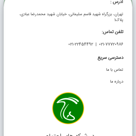
آدرس :
تهران، بزرگراه شهید قاسم سلیمانی، خیابان شهید محمدرضا عبادی،
پلاک1
تلفن تماس:
021-77720986 | 021-22454492
دسترسی سریع
تماس با ما
درباره ما