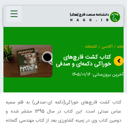
Ski
t
conten
خانه
/
آکادمی
/
کتابخانه
کتاب کشت قارچ‌های
خوراکی دکمه‌ای و صدفی
آخرین بروزرسانی:
۱۴۰۵/۰۱/۱۶
کتاب کشت قارچ‌های خوراکی(دکمه ای-صدفی) به قلم سمیه
عباس عبدلی است. این کتاب در سال 1395 منتشر شده و
دومین کتاب وی در زمینه کشاورزی بعد از کتاب مهندسی گلخانه