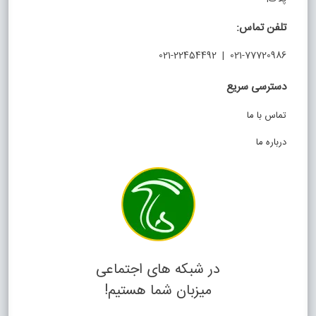
تلفن تماس:
021-77720986 | 021-22454492
دسترسی سریع
تماس با ما
درباره ما
در شبکه های اجتماعی
میزبان شما هستیم!