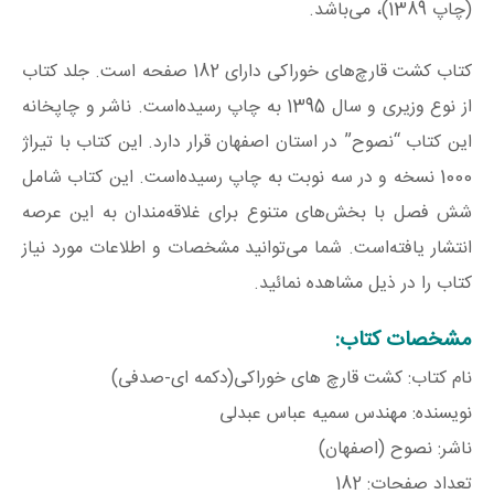
(چاپ 1389)، می‌باشد.
کتاب کشت قارچ‌های خوراکی دارای 182 صفحه است. جلد کتاب
از نوع وزیری و سال 1395 به چاپ رسیده‌است. ناشر و چاپخانه
این کتاب “نصوح” در استان اصفهان قرار دارد. این کتاب با تیراژ
1000 نسخه و در سه نوبت به چاپ رسیده‌است. این کتاب شامل
شش فصل با بخش‌های متنوع برای غلاقه‌مندان به این عرصه
انتشار یافته‌است. شما می‌توانید مشخصات و اطلاعات مورد نیاز
کتاب را در ذیل مشاهده نمائید.
مشخصات کتاب:
نام کتاب: کشت قارچ های خوراکی(دکمه ای-صدفی)
نویسنده: مهندس سمیه عباس عبدلی
ناشر: نصوح (اصفهان)
تعداد صفحات: 182