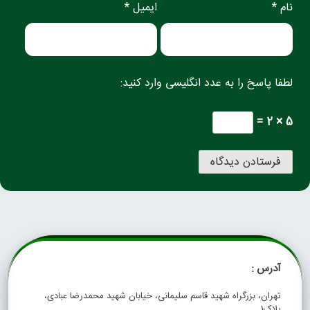
نام *
ایمیل *
لطفا پاسخ را به عدد انگلیسی وارد کنید:
5 × 2 =
آدرس :
تهران، بزرگراه شهید قاسم سلیمانی، خیابان شهید محمدرضا عبادی،
پلاک1