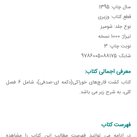
سال چاپ: 1395
قطع کتاب: وزیری
نوع جلد: شومیز
تیراژ: 1000 نسخه
نوبت چاپ: 3
شابک: 9786005088175
معرفی اجمالی کتاب:
کتاب کشت قارچ‌های خوراکی(دکمه ای-صدفی)، شامل 6 فصل
کلی، به شرح زیر می باشد.
فهرست کتاب
در ادامه می توانید فهرست مطالب این کتاب را مشاهده