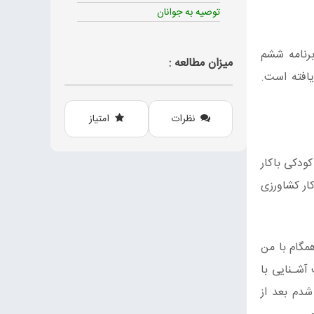
توصیه به جوانان
رنامه ششم
میزان مطالعه :
یافته است.
نظرات
امتیاز
ن دوران کودکی باکار
کار کشاورزی
مگام با من
ـدمت سـربازی باهدف آشـنایی با
شدم بعد از