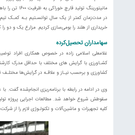
مانیتورینگ تول
در مدت‌زمان کمتر از یک سال توانسـتیم بـه کمـک تیم
خریداری از هلند را بومی‌سازی کردیم. مزارع یک و دو را ک
سهامداران تحصیل‌کرده
غلامعلی اسلامی زاده در خصوص همکاری افراد توضی
کشـاورزی با گرایش های مختلف با حداقل مدرک کارشناس
کشاورزی و برحسب نیـاز و علاقـه در گرایش‌ها مختلـف تح
وی در ادامه در رابطه با برنامه‌ریزی انجام‌شده گفت. با
سقوطش شروع خواهد شد. مطالعات اجرایی پروژه تولید 
کلیه تجهیزات و ماشین‌آلات و تکنولـوژی لازم را از شرکت‌