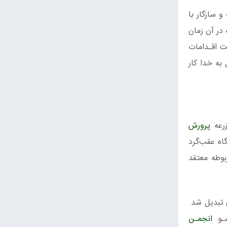
 سازگار با
 در آن زمان
ت اقـدامات
وکل به خدا کار
زرعه
پرورش
چ‌گاه عقب‌گرد
بوطه معتقد
 تبدیل شد.
ضـو
انجمـن