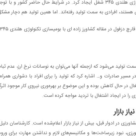
غلامعلی اسلامی زاده کشاورز زاده ای با بومی‎سازی تکنولوژی هلندی ۳۴۵ شغل ایجاد کرد. در شرایط حال حاضر ک
نی هستند، افرادی به سمت تولید رفته‌اند. اما همین تولید هم دچار مش
م
 تولید می‌شود که ازجمله آنها می‌توان به نوسانات نرخ ارز، عدم ثبا
ر مسیر صادرات و… اشاره کرد که تولید را برای افراد با دشواری همراه
ل در حال کاهش بوده و این موضوع بر بهره‌وری نیروی کار موجود اثرگ
 را در ایجاد اشتغال با تردید مواجه کرده است.
ز بازار
اورزی در ادوار قبل، بیش از نیاز بازار اعلام‌شده است. کارشناسان دلیل
زی، نبود زیرساخت‌ها و مکانیسم‌های لازم و نداشتن مهارت برای ورود ب