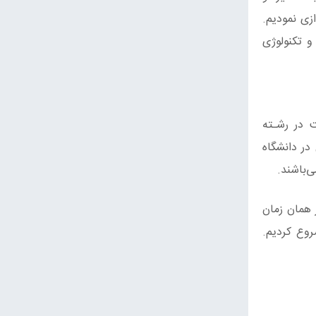
ه‌اندازی نمودیم.
و تکنولوژی
 در رشـته
در دانشگاه
ی‌باشند.
ز همان زمان
روع کردیم.