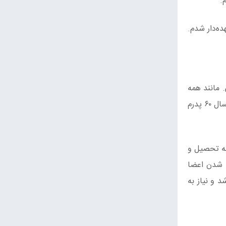
.
هده‌دار شدم.
 مانند همه
مردم خوزستان، همزمان با فعالیت در تولید و کار کشاورزی و پشتیبانی از دفاع مقدس به فعالیت خود ادامه دادم. در زمستان سال ۶۰ پدرم
به تحصیل و
گ شدن اعضا
د و نیاز به