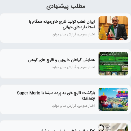
مطلب پیشنهادی
ایران قطب تولید قارچ خاورمیانه همگام با
استانداردهای جهانی
اخبار عمومی، گزارش سایر موارد
همايش گياهان دارويی و قارچ‌ های كوهی
اخبار عمومی، گزارش سایر موارد
بازگشت قارچ خور به پرده سینما با Super Mario
Galaxy
اخبار عمومی، گزارش سایر موارد