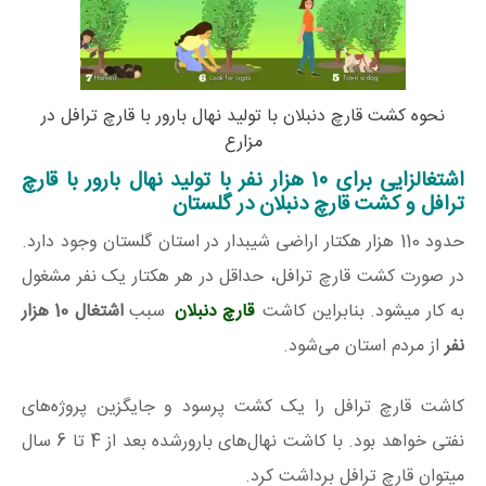
نحوه کشت قارچ دنبلان با تولید نهال بارور با قارچ ترافل در
مزارع
اشتغالزایی برای 10 هزار نفر با تولید نهال بارور با قارچ
ترافل و کشت قارچ دنبلان در گلستان
حدود 110 هزار هکتار اراضی شیبدار در استان گلستان وجود دارد.
در صورت کشت قارچ ترافل، حداقل در هر هکتار یک نفر مشغول
به کار میشود. بنابراین کاشت
قارچ دنبلان
سبب
اشتغال 10 هزار
نفر
از مردم استان می‌شود.
کاشت قارچ ترافل را یک کشت پرسود و جایگزین پروژه‌های
نفتی خواهد بود. با کاشت نهال‌های بارورشده بعد از 4 تا 6 سال
میتوان قارچ ترافل برداشت کرد.