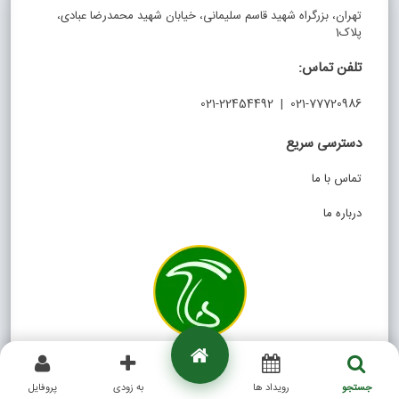
تهران، بزرگراه شهید قاسم سلیمانی، خیابان شهید محمدرضا عبادی،
پلاک1
تلفن تماس:
021-77720986 | 021-22454492
دسترسی سریع
تماس با ما
درباره ما
در شبکه های اجتماعی
جستجو
رویداد ها
به زودی
پروفایل