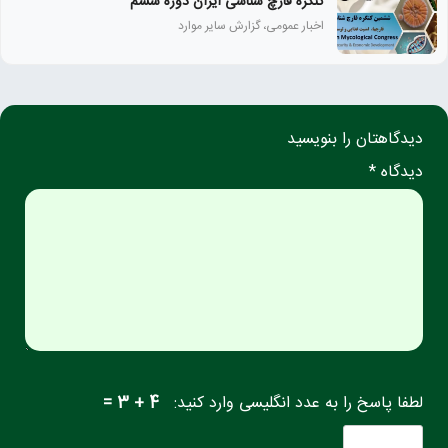
کنگره قارچ شناسی ایران دوره ششم
اخبار عمومی، گزارش سایر موارد
دیدگاهتان را بنویسید
دیدگاه *
لطفا پاسخ را به عدد انگلیسی وارد کنید:
4 + 3 =