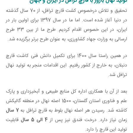
تولید نهال بارور با قارچ ترافل در ایران و جهان
تحقیق و تلاش درخصوص کشت قارچ ترافل، از 70 سال گذشته
در دنیا آغاز شده است. اما ما در سال 1397 برای اولین بار در
ایران، در این خصوص اقدام کردیم. طرح ما از بین 33 طرح
ارسالی به وزارت جهاد کشاورزی، به عنوان طرح برتر برگزیده شد.
در همین راستا سال 1400 برای تکمیل دانش فنی کاشت قارچ
دنبلان، به خارج از کشور رفتیم. این اقدامات منجر به تولید نهال
ترافل شد.
بعد از آن با همکاری اداره کل منابع طبیعی و آبخیزداری و پارک
علم و فناوری استان گلستان، 1500 اصله نهال در منطقه گالیکش
کاشته شد. رسیدن هر اصله نهال بلوط به قارچ ترافل به
7 سال
زمان نیاز دارد. درخت فندق نیز پس از
4 الی 5 سال
قابلیت
تولید این قارچ را دارد.