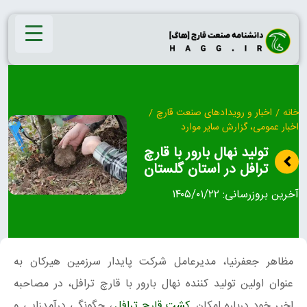
Ski
t
conten
خانه
/
اخبار و رویدادهای صنعت قارچ
/
اخبار عمومی، گزارش سایر موارد
تولید نهال بارور با قارچ
ترافل در استان گلستان
آخرین بروزرسانی:
۱۴۰۵/۰۱/۲۲
مظاهر جعفرنیا، مدیرعامل شرکت پایدار سرزمین هیرکان به
عنوان اولین تولید کننده نهال بارور با قارچ ترافل، در مصاحبه
اخیر خود درباره امکان
کشت قارچ ترافل
، چگونگی درآمدزایی و