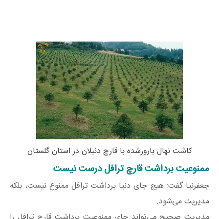
کاشت نهال بارورشده با قارچ دنبلان در استان گلستان
ممنوعیت برداشت قارچ ترافل درست نیست
جعفرنیا گفت: هیچ جای دنیا برداشت ترافل ممنوع نیست، بلکه
مدیریت می‌شود.
مدیریت صحیح می‌تواند جای ممنوعیت برداشت قارچ ترافل را