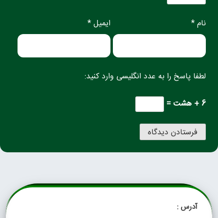
نام *
ایمیل *
لطفا پاسخ را به عدد انگلیسی وارد کنید:
6 + هشت =
آدرس :