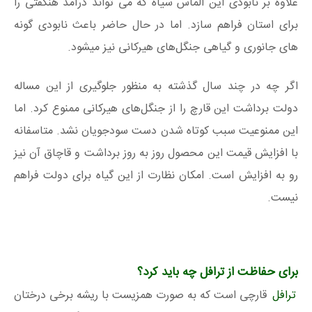
علاوه بر نابودی این الماس سیاه که می تواند درآمد هنگفتی را
برای استان فراهم سازد. اما در حال حاضر باعث نابودی گونه
های جانوری و گیاهی جنگل‌های هیرکانی نیز میشود.
اگر چه در چند سال گذشته به منظور جلوگیری از این مساله
دولت برداشت این قارچ را از جنگل‌های هیرکانی ممنوع کرد. اما
این ممنوعیت سبب کوتاه شدن دست سودجویان نشد. متاسفانه
با افزایش قیمت این محصول روز به روز برداشت و قاچاق آن نیز
رو به افزایش است. امکان نظارت از این گیاه برای دولت فراهم
نیست.
برای حفاظت از ترافل چه باید کرد؟
ترافل
قارچی است که به صورت همزیست با ریشه برخی درختان