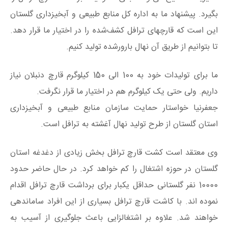
بگیرد. پیشنهاد ما به اداره کل منابع طبیعی و آبخیزداری گلستان
این است که قارچ‍های ترافل کشف‌شده را در اختیار ما قرار دهد.
تا بتوانیم از طریق آن نهال بارورشده تولید کنیم.
ما برای تولیدات خود به 100 الی 150 کیلوگرم قارچ دنبلان نیاز
داریم. ولی حتی یک کیلوگرم هم در اختیار ما قرار نگرفت.
جعفرنیا خواستار حمایت سازمان منابع طبیعی و آبخیزداری
استان گلستان از طرح تولید نهال آغشته به ترافل است.
وی معتقد است کشت قارچ ترافل بخش زیادی از دغدغه استان
گلستان در حوزه اشتغال را کم خواهد کرد. در حال حاضر حدود
10000 نفر گلستانی حداقل یکبار برای برداشت قارچ ترافل اقدام
نموده اند. با کاشت قارچ ترافل بسیاری از این افراد ساماندهی
خواهند شد. علاوه بر اشتغالزایی باعث جلوگیری از آسیب به