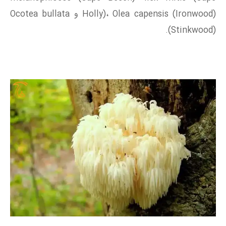
Holly)، Olea capensis (Ironwood) و Ocotea bullata
(Stinkwood).