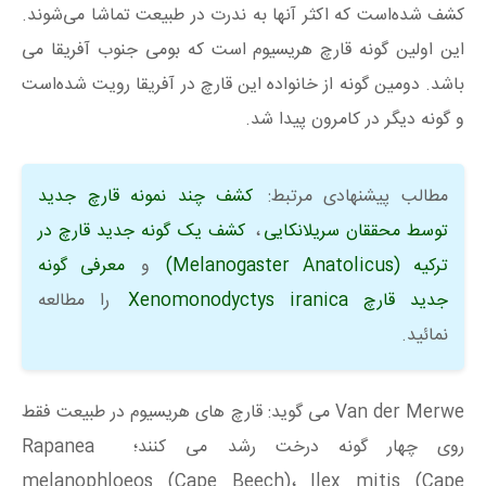
کشف شده‌است که اکثر آنها به ندرت در طبیعت تماشا می‌شوند.
این اولین گونه قارچ هریسیوم است که بومی جنوب آفریقا می
باشد. دومین گونه از خانواده این قارچ در آفریقا رویت شده‌است
و گونه دیگر در کامرون پیدا شد.
مطالب پیشنهادی مرتبط:
کشف چند نمونه قارچ جدید
توسط محققان سریلانکایی
،
کشف یک گونه جدید قارچ در
ترکیه (Melanogaster Anatolicus)
و
معرفی گونه
جدید قارچ Xenomonodyctys iranica
را مطالعه
نمائید.
Van der Merwe می گوید: قارچ های هریسیوم در طبیعت فقط
روی چهار گونه درخت رشد می کنند؛ Rapanea
melanophloeos (Cape Beech)، Ilex mitis (Cape