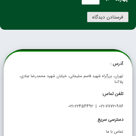
آدرس :
تهران، بزرگراه شهید قاسم سلیمانی، خیابان شهید محمدرضا عبادی،
پلاک1
تلفن تماس:
021-77720986 | 021-22454492
دسترسی سریع
تماس با ما