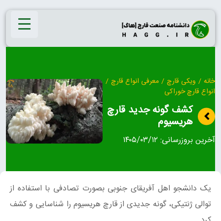
Ski
t
conten
خانه
/
ویکی قارچ
/
معرفی انواع قارچ
/
انواع قارچ خوراکی
کشف گونه جدید قارچ
هریسیوم
آخرین بروزرسانی:
۱۴۰۵/۰۳/۱۲
یک دانشجو اهل آفریقای جنوبی بصورت تصادفی با استفاده از
توالی ژنتیکی، گونه جدیدی از قارچ هریسیوم را شناسایی و کشف
کرد.