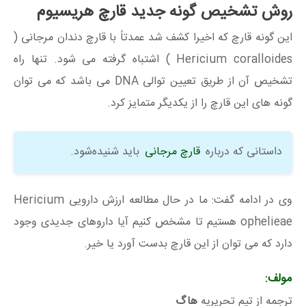
روش تشخیص گونه جدید قارچ هریسیوم
این گونه قارچ که اخیرا کشف شد عمدتاً با قارچ دندان مرجانی (
Hericium coralloides ) اشتباه گرفته می شود. تنها راه
تشخیص آن از طریق تعیین توالی DNA می باشد که می توان
گونه های این قارچ را از یکدیگر متمایز کرد.
داستانی که درباره
قارچ مرجانی
باید شنیده‌شود.
وی در ادامه گفت: ما در حال مطالعه ارزش دارویی Hericium
ophelieae هستیم تا مشخص کنیم آیا داروهای جدیدی وجود
دارد که می توان از این قارچ بدست آورد یا خیر.
مولف:
ترجمه از تیم تحریریه
هاگ