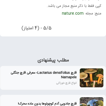
کپی فقط با ذکر منبع مجاز می باشد.
منبع: مجله
nature.com
5/5 - (4 امتیاز)
مطلب پیشنهادی
قارچ Lactarius densifolius؛ معرفی قارچ جنگلی
Namapele
انواع قارچ خوراکی
قارچ جادویی آدم کوچولوها بدون ماده محرک!