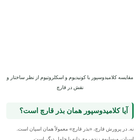
مقایسه کلامیدوسپور با کونیدیوم و اسکلروتیوم از نظر ساختار و
نقش در قارچ
آیا کلامیدوسپور همان بذر قارچ است؟
نه. در پرورش قارچ، «بذر قارچ» معمولاً همان اسپان است.
اسپان، میسلیوم زنده روی دانه یا حامل دیگر است.