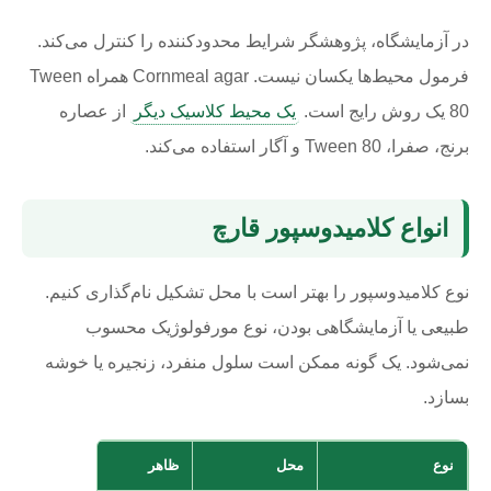
در آزمایشگاه، پژوهشگر شرایط محدودکننده را کنترل می‌کند.
فرمول محیط‌ها یکسان نیست. Cornmeal agar همراه Tween
80 یک روش رایج است.
یک محیط کلاسیک دیگر
از عصاره
برنج، صفرا، Tween 80 و آگار استفاده می‌کند.
انواع کلامیدوسپور قارچ
نوع کلامیدوسپور را بهتر است با محل تشکیل نام‌گذاری کنیم.
طبیعی یا آزمایشگاهی بودن، نوع مورفولوژیک محسوب
نمی‌شود. یک گونه ممکن است سلول منفرد، زنجیره یا خوشه
بسازد.
نوع
محل
ظاهر