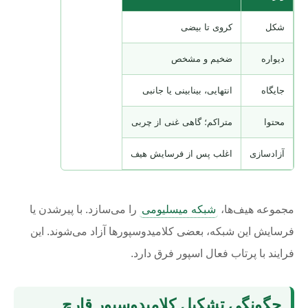
شکل
کروی تا بیضی
دیواره
ضخیم و مشخص
جایگاه
انتهایی، بینابینی یا جانبی
محتوا
متراکم؛ گاهی غنی از چربی
آزادسازی
اغلب پس از فرسایش هیف
مجموعه هیف‌ها،
شبکه میسلیومی
را می‌سازد. با پیرشدن یا
فرسایش این شبکه، بعضی کلامیدوسپورها آزاد می‌شوند. این
فرایند با پرتاب فعال اسپور فرق دارد.
چگونگی تشکیل کلامیدوسپور قارچ