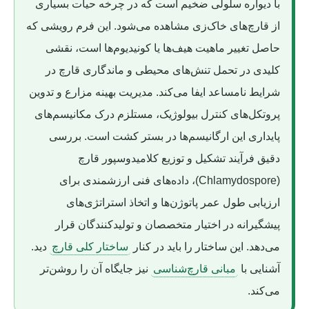
با دیواره سلولی ضخیم است که در چرخه حیات بسیاری
از قارچ‌های خاک‌زی مشاهده می‌شود. این فرم رویشی که
حاصل تغییر ماهیت هیف‌ها یا کونیدیوم‌ها است، نقشی
کلیدی در تحمل تنش‌های محیطی و ماندگاری قارچ در
شرایط نامساعد ایفا می‌کند. مدیریت بهینه مزارع و تدوین
پروتکل‌های کنترل بیولوژیک، مستلزم درک مکانیسم‌های
پایداری این ارگانیسم‌ها در بستر کشت است. بررسی
دقیق فرآیند تشکیل و توزیع کلامیدوسپور قارچ
(Chlamydospore)، داده‌های فنی ارزشمندی برای
ارزیابی طول عمر پاتوژن‌ها و اتخاذ استراتژی‌های
پیشگیرانه در اختیار متخصصان و تولیدکنندگان قرار
می‌دهد. این ساختار را باید در کنار
ساختار کلی قارچ
دید.
آشنایی با
مبانی قارچ‌شناسی
نیز جایگاه آن را روشن‌تر
می‌کند.