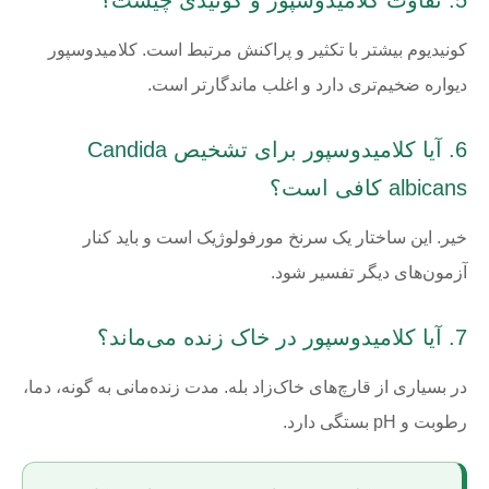
5. تفاوت کلامیدوسپور و کونیدی چیست؟
کونیدیوم بیشتر با تکثیر و پراکنش مرتبط است. کلامیدوسپور
دیواره ضخیم‌تری دارد و اغلب ماندگارتر است.
6. آیا کلامیدوسپور برای تشخیص Candida
albicans کافی است؟
خیر. این ساختار یک سرنخ مورفولوژیک است و باید کنار
آزمون‌های دیگر تفسیر شود.
7. آیا کلامیدوسپور در خاک زنده می‌ماند؟
در بسیاری از قارچ‌های خاک‌زاد بله. مدت زنده‌مانی به گونه، دما،
رطوبت و pH بستگی دارد.