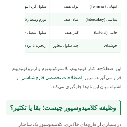
انتهایی
(Terminal)
نوک هیف
سلول گرد انتهایی
بینابینی
(Intercalary)
میان هیف
تورم وسط رشته
جانبی
(Lateral)
کنار هیف
سلول متصل جانبی
خوشه‌ای
چند سلول مجاور
زنجیره یا توده کوچک
این اصطلاح‌ها کنار کونیدیوم، بلاستوکونیدیوم و آرتروکونیدیوم
قرار می‌گیرند. مرور
اصطلاحات تخصصی قارچ‌شناسی
از
اشتباه میان این نام‌ها جلوگیری می‌کند.
وظیفه کلامیدوسپور چیست؛ بقا یا تکثیر؟
در بسیاری از قارچ‌های خاک‌زی، کلامیدوسپور یک ساختار