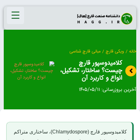
Ski
t
conten
خانه
/
ویکی قارچ
/
مبانی قارچ شناسی
کلامیدوسپور قارچ
چیست؟ ساختار، تشکیل،
انواع و کاربرد آن
آخرین بروزرسانی:
۱۴۰۵/۰۵/۱۱
کلامیدوسپور قارچ (Chlamydospore)، ساختاری متراکم