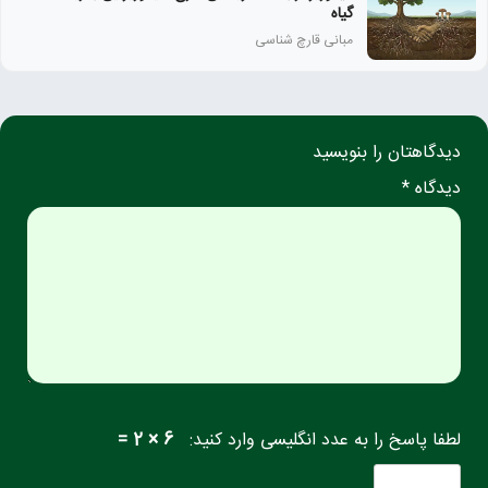
گیاه
مبانی قارچ شناسی
دیدگاهتان را بنویسید
دیدگاه *
لطفا پاسخ را به عدد انگلیسی وارد کنید:
6 × 2 =