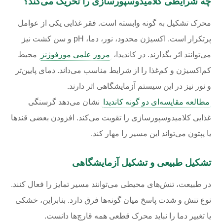
چه شرایطی کلامیدوسپورسازی را تحریک می‌کند؟
محرک تشکیل به گونه وابسته است. فقر غذایی یکی از عوامل
پرتکرار است. اکسیژن محدود، نور، دما، pH و سن کشت نیز
می‌توانند اثر بگذارند. در کاندیدا،
مرور علمی مورفوژنز
محیط
کم‌اکسیژن و کم‌غذا را از شرایط مناسب می‌داند. دمای پایین‌تر
و نور نیز در این سیستم آزمایشگاهی اثر دارند.
مطالعه مقایسه‌ای دو گونه کاندیدا
نشان می‌دهد گرسنگی
غذایی کلامیدوسپورسازی را تقویت می‌کند. افزودن بعضی قندها
یا پپتون می‌تواند این مسیر را مهار کند.
تشکیل طبیعی و تشکیل آزمایشگاهی
در طبیعت، تنش‌های محیطی می‌توانند مسیر تمایز را فعال کنند.
نوع تنش و شدت پاسخ میان گونه‌ها فرق دارد. بنابراین، خشکی
یا تغییر دما را نباید محرک قطعی همه قارچ‌ها دانست.