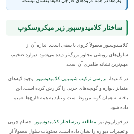
واژه‌ها در همه گروه‌های قارچی دقیقاً یکسان نیست.
ساختار کلامیدوسپور زیر میکروسکوپ
کلامیدوسپور معمولاً کروی یا بیضی است. اندازه آن از
سلول‌های رویشی مجاور بزرگ‌تر دیده می‌شود. دیواره ضخیم،
مهم‌ترین نشانه ظاهری آن است.
در کاندیدا،
بررسی ترکیب شیمیایی کلامیدوسپور
وجود لایه‌های
متمایز دیواره و گویچه‌های چربی را گزارش کرده است. این
یافته به همان گونه مربوط است و نباید به همه قارچ‌ها تعمیم
داده شود.
در فوزاریوم نیز
مطالعه ریزساختار کلامیدوسپور
اجسام چربی
و تغییرات دیواره را نشان داده است. محتویات سلول معمولاً از