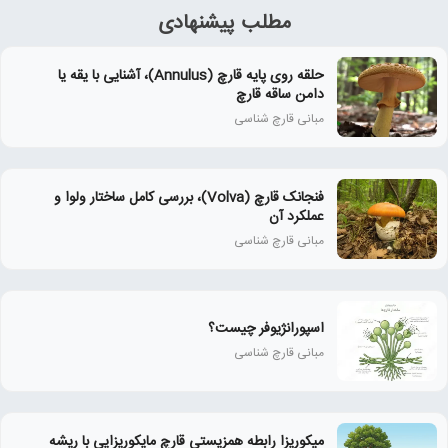
مطلب پیشنهادی
حلقه روی پایه قارچ (Annulus)، آشنایی با یقه یا
دامن ساقه قارچ
مبانی قارچ شناسی
فنجانک قارچ (Volva)، بررسی کامل ساختار ولوا و
عملکرد آن
مبانی قارچ شناسی
اسپورانژیوفر چیست؟
مبانی قارچ شناسی
میکوریزا رابطه همزیستی قارچ مایکوریزایی با ریشه