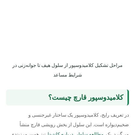
مراحل تشکیل کلامیدوسپور از سلول هیف تا جوانه‌زنی در
شرایط مساعد
کلامیدوسپور قارچ چیست؟
در تعریف رایج، کلامیدوسپور یک ساختار غیرجنسی و
ضخیم‌دیواره است. این سلول از بخش رویشی قارچ منشأ
می‌گیرد. یک
مطالعه سلولی درباره کاندیدا
نیز همین مرزبندی