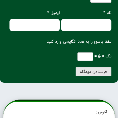
نام *
ایمیل *
لطفا پاسخ را به عدد انگلیسی وارد کنید:
یک × 5 =
آدرس :