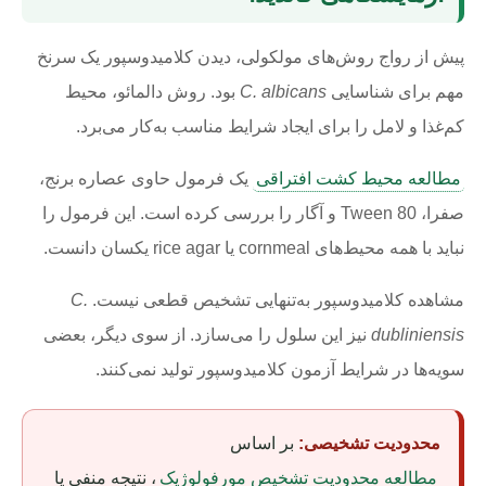
پیش از رواج روش‌های مولکولی، دیدن کلامیدوسپور یک سرنخ
مهم برای شناسایی
C. albicans
بود. روش دالمائو، محیط
کم‌غذا و لامل را برای ایجاد شرایط مناسب به‌کار می‌برد.
مطالعه محیط کشت افتراقی
یک فرمول حاوی عصاره برنج،
صفرا، Tween 80 و آگار را بررسی کرده است. این فرمول را
نباید با همه محیط‌های cornmeal یا rice agar یکسان دانست.
مشاهده کلامیدوسپور به‌تنهایی تشخیص قطعی نیست.
C.
dubliniensis
نیز این سلول را می‌سازد. از سوی دیگر، بعضی
سویه‌ها در شرایط آزمون کلامیدوسپور تولید نمی‌کنند.
محدودیت تشخیصی:
بر اساس
مطالعه محدودیت تشخیص مورفولوژیک
، نتیجه منفی یا