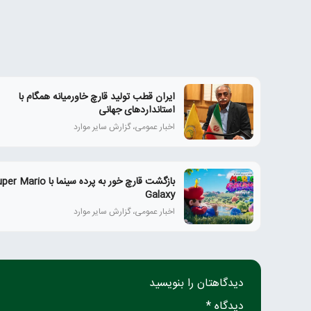
ایران قطب تولید قارچ خاورمیانه همگام با
استانداردهای جهانی
اخبار عمومی، گزارش سایر موارد
بازگشت قارچ خور به پرده سینما با ario
Galaxy
اخبار عمومی، گزارش سایر موارد
دیدگاهتان را بنویسید
دیدگاه *