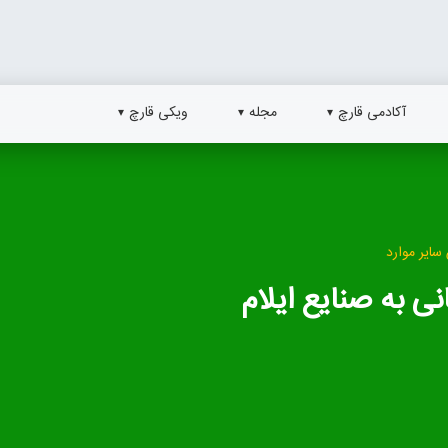
آکادمی قارچ
مجله
ویکی قارچ
سایر موارد