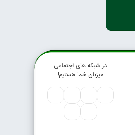
در شبکه های اجتماعی
میزبان شما هستیم!