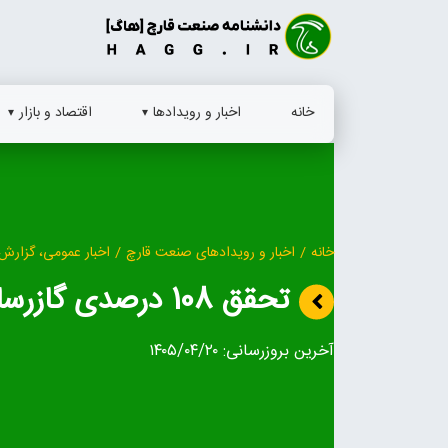
Ski
t
conten
خانه
اخبار و رویدادها
اقتصاد و بازار
خانه
/
اخبار و رویدادهای صنعت قارچ
/
اخبار عمومی، گزارش 
تحقق 108 درصدی گازرسانی به صنایع ایلام
آخرین بروزرسانی:
۱۴۰۵/۰۴/۲۰