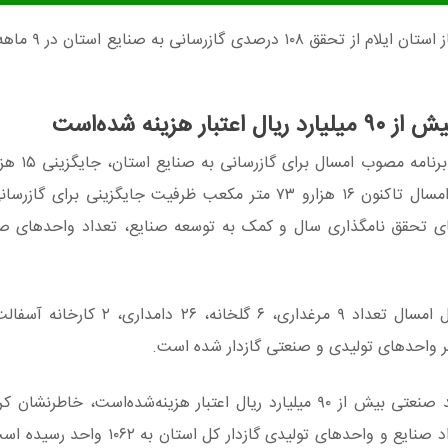
به گزارش هاگ به نقل از ایسنا/ایلام مدی
«عباس شمس‌اللهی» در گفت‌وگو
گاز با سوخت‌های مایع بوده. که خوشبختانه از ابتدای امسال تاکنون ۱۶ هزارو ۷۳ متر مکعب ظرفیت جایگز
ستای تحقق نامگذاری سال و کمک به توسعه صنایع، تعداد واحدهای صن
شمس‌اللهی با بیان اینکه‌برای گازرسانی به این ۱۰۲ واحد صنعتی بیش از ۹۰ میلیارد ریال اعتبار هزینه‌شده‌است
شدن این تعداد صنایع گازدار در سال‌جاری، مجموع تعداد صنایع و واحدهای تولی