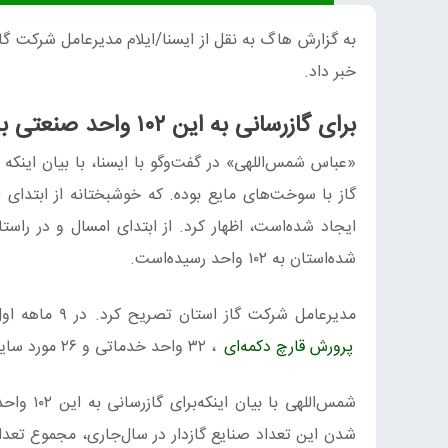
خبر داد.
برای گازرسانی به این ۱۰۲ واحد صنعتی بیش از ۹۰ میلیارد ریال اعتبار هزینه شده‌است
ایجاد شده‌است، اظهار کرد. از ابتدای امسال و در را
شده‌استان به ۱۰۲ واحد رسیده‌است.
مدیرعامل شرکت گاز استان تصریح کرد. در ۹ ماهه اول امسال تعداد ۹ مرغداری، ۶ گلخانه، ۲۶ دامداری، ۲ کارخانه آسفالت، یک مورد
پرورش قارچ دکمه‌ای
، ۳۲ واحد خدماتی و ۲۶ مورد سایر واحدهای تولیدی و صنعتی گازدار شده است.