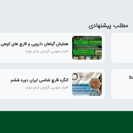
مطلب پیشنهادی
همايش گياهان دارويی و قارچ‌ های كوهی
اخبار عمومی، گزارش سایر موارد
Super M
کنگره قارچ شناسی ایران دوره ششم
اخبار عمومی، گزارش سایر موارد