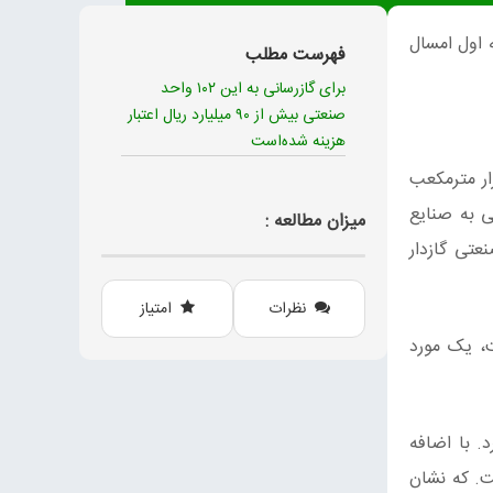
رعامل شرکت گاز استان ایلام از تحقق ۱۰۸ درصدی گازرسانی به صنایع استان در ۹ ماهه اول امسال
فهرست مطلب
برای گازرسانی به این ۱۰۲ واحد
صنعتی بیش از ۹۰ میلیارد ریال اعتبار
هزینه شده‌است
 با ایسنا، با بیان اینکه برنامه مصوب امسال برای گازرسانی به صنایع استان، جایگزینی ۱۵ هزار مترمکعب
ینی برای گازرسانی به صنایع
میزان مطالعه :
عتی گازدار
نظرات
امتیاز
، خاطرنشان کرد. با اضافه
دی گازدار کل استان به ۱۰۶۲ واحد رسیده است. که نشان