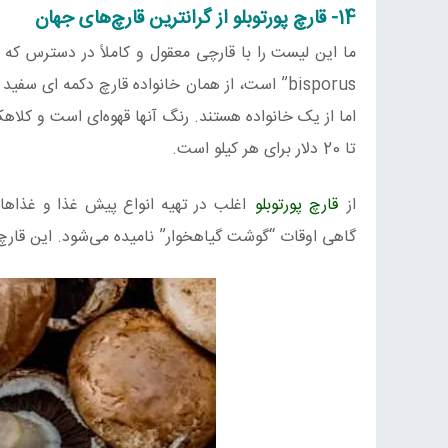
14- قارچ پورتوبلو از گرانترین قارچ‌های جهان
ما این لیست را با قارچی معقول‌ و کاملاً در دسترس‌ ک
bisporus” است، از همان خانواده قارچ دکمه ای س
تا 20 دلار برای هر کیلو است.
از
قارچ پورتوبلو
اغلب در تهیه انواع پیش غذا و غذاهای
گاهی اوقات “گوشت گیاهخوار” نامیده می‌شود. این قارچ