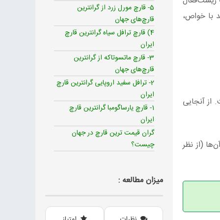
 زیست‌فعال
5- قارچ مورل زرد از گرانترین
د با خواص،
قارچ‌های جهان
4) قارچ ترافل سیاه گرانترین قارچ
ایران
3- قارچ ماتسوتاکه از گرانترین
قارچ‌های جهان
2- ترافل سفید اروپایی گرانترین قارچ
ایران
 از آنجایی
1- قارچ یارساگومبا گرانترین قارچ
ایران
گران قیمت ترین قارچ در جهان
‌ها (از نظر
چیست؟
میزان مطالعه :
نظرات
امتیاز