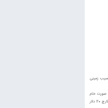
 سیب زمینی
ه صورت خام
مصرف کرد، اما می‌توانید آنها را بجوشانید، مزه‌دار کنید و به عنوان غذای جانبی یا به تنهایی از آنها لذت ببرید. قیمت این نوع قارچ 20 دلار