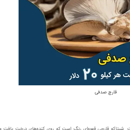
قارچ صدفی
. شیتاکه قارچی قهوه‌ای رنگ است که روی کنده‌های درخت یافت می