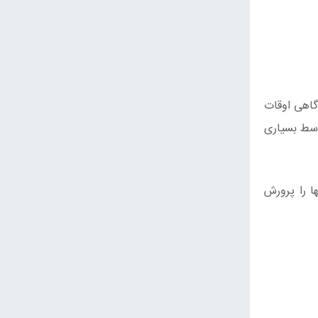
گاهی اوقات
وسط بسیاری
ا را پرورش