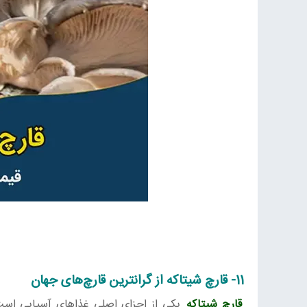
11- قارچ‌ شیتاکه از گرانترین قارچ‌های جهان
قارچ شیتاکه
یکی از اجزای اصلی غذاهای آسیایی است