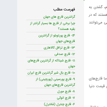
م، گشتن به
فهرست مطلب
ستند که در
گرانترین قارچ های جهان
 می‌توانند
چرا برخی از قارچ ها بسیار گرانتر از
بقیه هستند؟
14- قارچ پورتوبلو از گرانترین
قارچ‌های جهان
13- قارچ ترافل کالاهاری
12- قارچ صدفی
11- قارچ‌ شیتاکه از گرانترین قارچ‌های
جهان
10- قارچ یال شیر گرانترین قارچ ایران
ا قارچ‌های
9- قارچ پورسینی (پورچینی) از
گرانترین قارچ‌های جهان
 قیمت دنیا
8- قارچ مورل
7- قارچ انوکی
6- قارچ چنترل (شانترل)