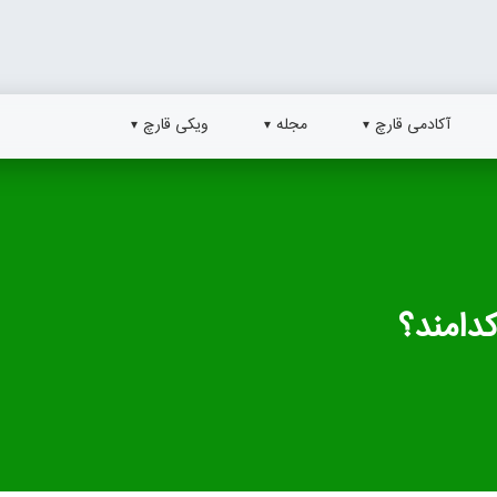
آکادمی قارچ
مجله
ویکی قارچ
کدامند؟