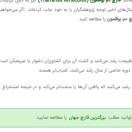
انند
قارچ دم بوقلمون (Trametes versicolor)
نیز به دلیل ترکیبات
ال‌های اخیر توجه پژوهشگران را به خود جلب کرده‌اند. اگر می‌خواهی
چ دم بوقلمون
را مطالعه کنید.
ر طبیعت رشد می‌کنند و کشت آن برای کشاورزان دشوار یا غیرممکن است.
ی دوره خاصی از سال رشد می‌کنند، کمیاب‌تر هستند.
 رشد می‌کنند که یافتن آن‌ها را سخت‌تر می‌کند و در نتیجه استخراج آن
 توانید مطلب
بزرگترین قارچ جهان
را مطالعه نمایید.