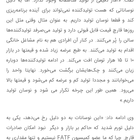
گفت: «آمار دقیقی از تولید متاسفانه وجود ندارد. اما به دلیل
نوساناتی که هست تولیدکننده نمی‌تواند برای آینده برنامه‌ریزی
کند و قطعا نوسان تولید داریم. به عنوان مثال وقتی مثل این
روزها قارچ قیمت قابل قبولی دارد و تولید می‌صرفد تولیدکننده‌ها
سالن را پُر می‌کنند. در کنار آن افرادی هم به نام مشاغل خانگی
اقدام به تولید می‌کنند. به طبع عرضه زیاد شده و قیمتها در بازار
۱۰ تا ۱۵ هزار تومان افت می‌کند. در ادامه تولیدکننده‌ها دوباره
زیان می‌کنند و چک‌هایشان برگشت می‌خورد. نهایتا واحد را
می‌خوابانند و مجددا تولید کم و عرضه کم می‌شود و قیمتها بالا
می‌رود. همین طور این چرخه تکرار می شود و نوسان تولید
داریم.»
وی ادامه داد: «این نوسانات به دو دلیل رخ می‌دهد، یکی به
دلیل تورم شدید که حاکم بر بازار و دیگر نبود امکان صادرات
قارچ. چرا که ما عضو کمیسیون FATF نیستیم و تنها مقداری به