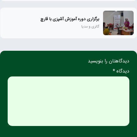
برگزاری دوره آموزش آشپزی با قارچ
گالری و مدیا
دیدگاهتان را بنویسید
دیدگاه *