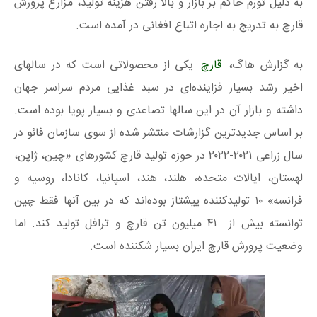
به دلیل تورم حاکم بر بازار و بالا رفتن هزینه تولید، مزارع پرورش
قارچ به تدریج به اجاره اتباع افغانی در آمده است.
به گزارش هاگ
،
قارچ
یکی از محصولاتی است که در سالهای
اخیر رشد بسیار فزاینده‌ای در سبد غذایی مردم سراسر جهان
داشته و بازار آن در این سالها تصاعدی و بسیار پویا بوده است.
بر اساس جدیدترین گزارشات منتشر شده از سوی سازمان فائو در
سال زراعی ۲۰۲۱-۲۰۲۲ در حوزه تولید قارچ کشورهای «چین، ژاپن،
لهستان، ایالات متحده، هلند، هند، اسپانیا، کانادا، روسیه و
فرانسه» ۱۰ تولیدکننده پیشتاز بوده‌اند که در بین آنها فقط چین
توانسته بیش از ۴۱ میلیون تن قارچ و ترافل تولید کند. اما
وضعیت پرورش قارچ ایران بسیار شکننده است.