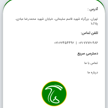
آدرس :
تهران، بزرگراه شهید قاسم سلیمانی، خیابان شهید محمدرضا عبادی،
پلاک1
تلفن تماس:
021-77720986 | 021-22454492
دسترسی سریع
تماس با ما
درباره ما