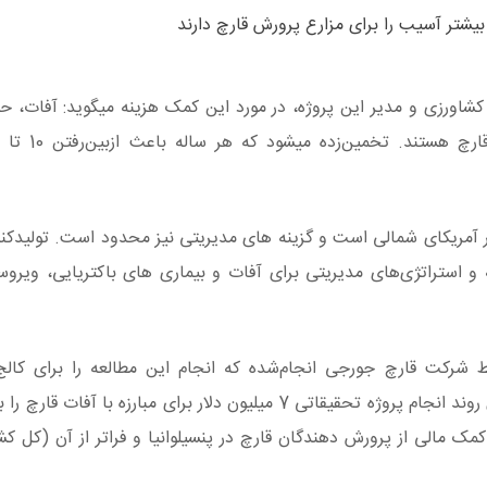
بیشتر آسیب را برای مزارع پرورش قارچ دارند
 در کالج علوم کشاورزی و مدیر این پروژه، در مورد این کمک هزینه میگوید: آفات
آمریکای شمالی است و گزینه های مدیریتی نیز محدود است. تولیدکن
ه و استراتژی‌های مدیریتی برای آفات و بیماری های باکتریایی، ویرو
 شرکت قارچ جورجی انجام‌شده که انجام این مطالعه را برای کالج 
کرده‌است. حالا تزریق این بودجه از طرف وزارت کشاورزی روند انجام پروژه تحقیقاتی 7 میلیون دلار برای مبارز
 کمک مالی از پرورش دهندگان قارچ در پنسیلوانیا و فراتر از آن (کل ک