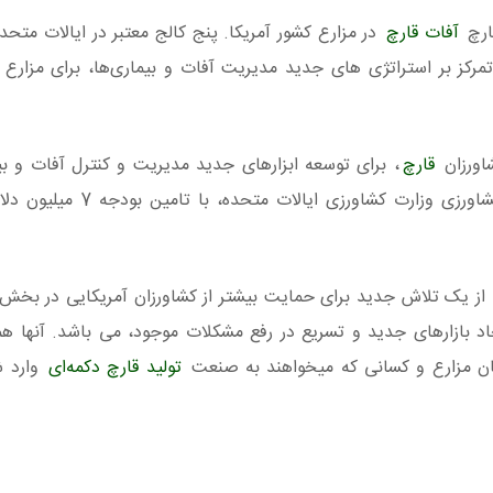
آفات قارچ
در مزارع کشور آمریکا. پنج کالج معتبر در ایالات متحد
4 ساله را تحت عنوان “تمرکز بر استراتژی‌ های جدید مدیریت آفات و بیماری‌ها، برای مزار
اورزان
قارچ
، برای توسعه ابزارهای جدید مدیریت و کنترل آفات و بی
مزارع قارچ، می باشد. که توسط مؤسسه ملی غذا و کشاورزی وزارت
 از یک تلاش جدید برای حمایت بیشتر از کشاورزان آمریکایی در بخ
اد بازارهای جدید و تسریع در رفع مشکلات موجود، می باشد. آنها 
کان مزارع و کسانی که میخواهند به صنعت
تولید قارچ دکمه‌ای
وارد ش