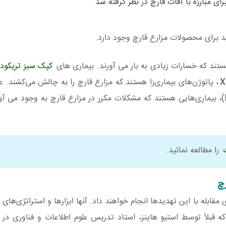
د برای محصولات مزارع قارچ وجود دارد.
ند که خسارات زیادی به بار می آورند. بیماری های
کپک سبز تریکودر
، پاتوژن‌های بیماری‌زا هستند که مزارع قارچ را به چالش می‌کشند. عل
لکه‌های باکتریایی و ویروس ایزومتریک لا فرانس (LFIV)، بیماری‌هایی هستند که مشکلات مکرر در مزارع قارچ به وجو
را مطالعه نمائید.
قابله با این تهدیدها انجام خواهند داد. آنها ابزارها و استراتژی‌های 
موبایل که قبلاً توسط استیو هاینز، استاد تدریس علوم اطلاعات و فناوری در