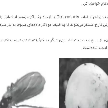
غام خواهند کرد.
دیوید بیر در اینباره میگوید: در این پروژه، هدف ما توسعه بیشتر سامانه Cropsmarts با ایجاد یک ا
ش قارچ مستقر می‌شوند تا به ضبط خودکار داده‌های مربوط به پارامتر
ی از انواع محصولات کشاورزی دیگر به کارگرفته شده‌اند. اما تاکنون
 انجام شده‌است.