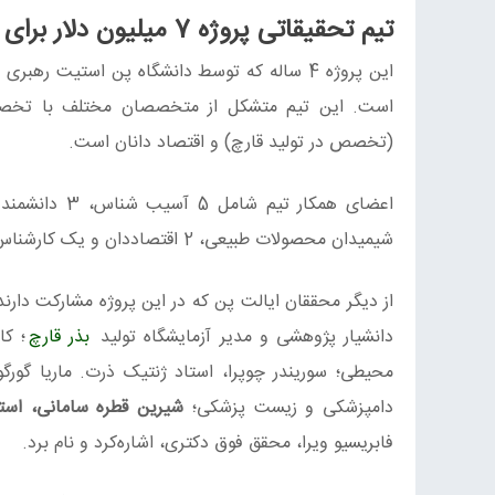
تیم تحقیقاتی پروژه 7 میلیون دلار برای مبارزه با آفات قارچ
است. این تیم متشکل از متخصصان مختلف با تخصص 
(تخصص در تولید قارچ) و اقتصاد دانان است.
شیمیدان محصولات طبیعی، 2 اقتصاددان و یک کارشناس تولید قارچ هستند که همگی در صنعت پرورش قارچ، تخصص و تجربه دارند.
از دیگر محققان ایالت پن که در این پروژه مشارکت دارن
دانشیار پژوهشی و مدیر آزمایشگاه تولید
بذر قارچ
؛ کا
محیطی؛ سوریندر چوپرا، استاد ژنتیک ذرت. ماریا گورگو
دامپزشکی و زیست پزشکی؛
شیرین قطره‌ سامانی، است
فابریسیو ویرا، محقق فوق دکتری، اشاره‌کرد و نام برد.