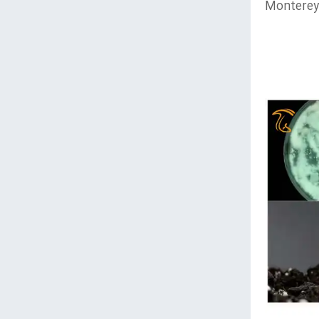
 دلاور، دانشگاه فلوریدا، دانشگاه لیهای و دانشگاه ایالتی کالیفرنیا Monterey-Bay،