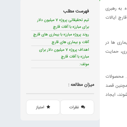
ه. به رهبری
فهرست مطلب
ع قارچ ایالات
تیم تحقیقاتی پروژه 7 میلیون دلار
برای مبارزه با آفات قارچ
روند پروژه مبارزه با بیماری های قارچ
ماری ها در
آفات و بیماری های قارچ
اهداف پروژه 7 میلیون دلار برای
 کشاورزی ایالات متحده، با تامین بودجه 7 میلیون دلاری، حمایت
مبارزه با آفات قارچ
مولف:
ش. محصولات
میزان مطالعه :
همچنین قصد
وند، ایجاد
نظرات
امتیاز