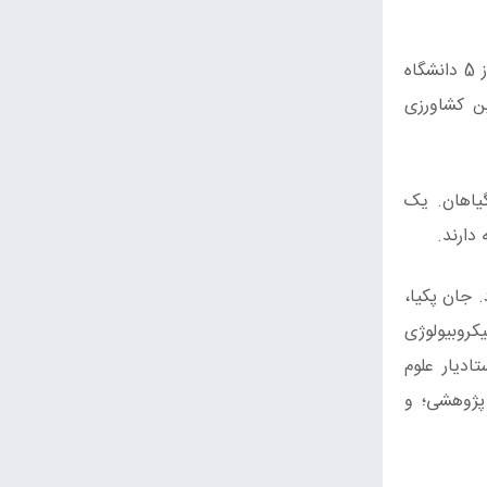
این پروژه 4 ساله که توسط دانشگاه پن استیت رهبری می‌شود، شامل فعالیت های مطالعاتی محققان و کارشناسان منتخب از 5 دانشگاه
ن کشاورزی
یک متخصص ژنتیک گیاهان. یک
 جان پکیا،
کروبیولوژی
ادیار علوم
 پژوهشی؛ و