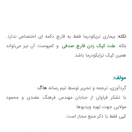
نکته:
بیماری تریکودرما فقط به قارچ دکمه ای اختصاص ندارد.
بلکه
علت کپک زدن قارچ صدفی
و کمپوست آن نیز می‌تواند
همین کپک ترایکودرما باشد.
مولف:
گردآوری، ترجمه و تحریر توسط تیم رسانه
هاگ
با تشکر فراوان از جنابان مهندس فرهنگ عضدی و محمود
مولایی جهت تهیه ویدیوها
کپی فقط با ذکر منبع مجاز است.