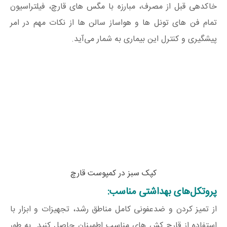
خاکدهی قبل از مصرف، مبارزه با مگس های قارچ، فیلتراسیون
تمام فن های تونل ها و هواساز سالن ها از نکات مهم در امر
پیشگیری و کنترل این بیماری به شمار می‌آید.
کپک سبز در کمپوست قارچ
پروتکل‌های بهداشتی مناسب:
از تمیز کردن و ضدعفونی کامل مناطق رشد، تجهیزات و ابزار با
استفاده از قارچ کش های مناسب اطمینان حاصل کنید. به طور