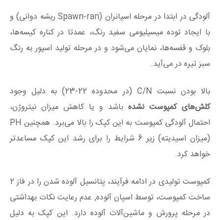
آلودگی در ابتدا در مرحله اسپانران (Spawn-ran ریشه دوانی) و
با ایجاد توده میسیلیومی سفید رنگ، عمدتا در کناره کیسه‌ها،
بلوک و قفسه‌ها، نمایان می‌شود و در مرحله تولید اسپور به رنگ
سبز تیره در می‌آید.
بالا بودن نسبت C/N (در محدوده 22-23) به دلیل وجود
کلش‌های کمپوست نشده
باشد و یا کاهش میزان نیتروژن،
احتمال آلودگی کمپوست به این کپک را بالا می‌برد. همچنین PH
(میزان اسیدیته) زیر 6 شرایط را برای رشد این کپک مساعد‌تر
خواهد کرد.
کمپوست تولیدی در ادامه فرآیند، پتانسیل آلوده شدن را در فاز 2
ساخت کمپوست، توسط اسپان آلوده, عدم رعایت نکات بهداشتی
در مرحله پرورش و ماشین‌آلات آلوده دارد. این کپک به دلیل