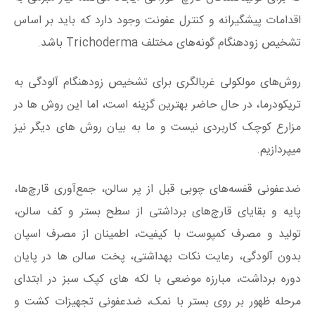
اقدامات پیشگیرانه و کنترل عفونت وجود دارد که باید بر اساس
تشخیص زودهنگام گونه‌های مختلف Trichoderma باشد.
روش‌های مولکولی غربالگری برای تشخیص زودهنگام آلودگی به
تریکودرما، در حال حاضر بهترین گزینه است، اما این روش ها در
مزارع کوچک کاربردی نیست و ما به بیان روش های دیگر نیز
میپردازیم.
ضدعفونی قفسه‌های چوبی قبل از پر سالن، جمع‌آوری قارچ‌ها،
پایه و بقایای قارچ‌های برداشتی از سطح بستر و کف سالن،
تولید و مصرف کمپوست با کیفیت، اطمینان از مصرف اسپان
بدون آلودگی، رعایت نکات بهداشتی، پخت سالن ها در پایان
دوره برداشت، مبارزه موضعی با لکه های کپک سبز در ابتدای
مرحله ظهور بر روی بستر با نمک، ضدعفونی تجهیزات کشت و