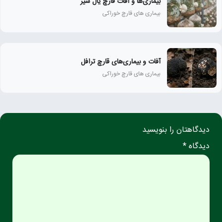
بیماری‌ها و آفات قارچ یال شیر
بیماری های قارچ خوراکی
آفات و بیماری‌های قارچ ترافل
بیماری های قارچ خوراکی
دیدگاهتان را بنویسید
دیدگاه *