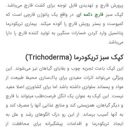
پرورش قارچ و تهدیدی قابل توجه برای کشت قارچ می‌باشد.
کپک سبز
قارچ دکمه ای
در واقع یک پاتوژن قارچی است که
کمپوست و بستر رویش قارچ را آلوده میکند. بیماری تریکودرما
پتانسیل وارد کردن خسارات سنگین به تولید کننده قارچ را دارا
می‌باشد.
کپک سبز تریکودرما (Trichoderma)
این کپک باعث تجزیه چوب و بقایای گیاهان نیز می‌شوند. این
ویژگی می‌تواند اثرات مفیدی برای پاک‌سازی محیط طبیعت از
مواد و پسماند سلولزی داشته باشد اما برای کشاورزی اصلا مفید
نیست. این کپک به عنوان یک انگل فرصت‌طلب میتواند با قارچ
و دیگر گیاهان، همزیستی کند و منابع غذایی آنها را مصرف کند و
به آنها آسیب برساند. از این رو درک الگوهای رشد و علل به
ایجاد تریکودرما و اقدامات پیشگیرانه برای محافظت از