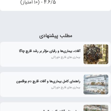
4.6/5 - (10 امتیاز)
مطلب پیشنهادی
آفات، بیماری‌ها و رقبای مؤثر بر رشد قارچ چاگا
بیماری های قارچ خوراکی
راهنمای کامل بیماری‌ها و آفات قارچ دم بوقلمون
بیماری های قارچ خوراکی