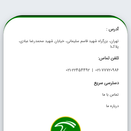
آدرس :
تهران، بزرگراه شهید قاسم سلیمانی، خیابان شهید محمدرضا عبادی،
پلاک1
تلفن تماس:
021-77720986 | 021-22454492
دسترسی سریع
تماس با ما
درباره ما