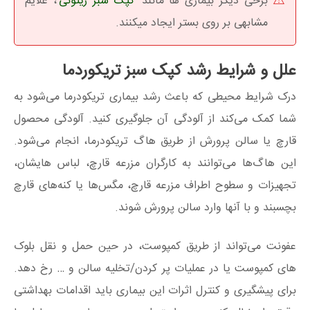
برخی دیگر بیماری ها مانند
کپک سبز زیتونی
، علایم
مشابهی بر روی بستر ایجاد میکنند.
علل و شرایط رشد کپک سبز تریکوردما
درک شرایط محیطی که باعث رشد بیماری تریکودرما می‌شود به
شما کمک می‌کند از آلودگی آن جلوگیری کنید. آلودگی محصول
قارچ یا سالن پرورش از طریق هاگ تریکودرما، انجام می‌شود.
این هاگ‌ها می‌توانند به کارگران مزرعه قارچ، لباس هایشان،
تجهیزات و سطوح اطراف مزرعه قارچ، مگس‌ها یا کنه‌های قارچ
بچسبند و با آنها وارد سالن پرورش شوند.
عفونت می‌تواند از طریق کمپوست، در حین حمل و نقل بلوک
های کمپوست یا در عملیات پر کردن/تخلیه سالن و … رخ دهد.
برای پیشگیری و کنترل اثرات این بیماری باید اقدامات بهداشتی