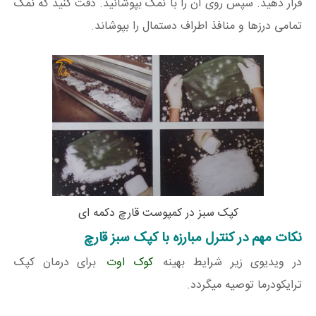
قرار دهید. سپس روی آن را با نمک بپوشانید. دقت کنید که نمک
تمامی درزها و منافذ اطراف دستمال را بپوشاند.
کپک سبز در کمپوست قارچ دکمه ای
نکات مهم در کنترل مبارزه با کپک سبز قارچ
در ویدیوی زیر شرایط بهینه
کوک اوت
برای درمان کپک
ترایکودرما توصیه میگردد.