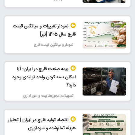
نمودار تغییرات و میانگین قیمت
قارچ سال 1405 [تیر]
نمودار و میانگین قیمت قارچ
بیمه صنعت قارچ در ایران؛ آیا
امکان بیمه کردن واحد تولیدی وجود
دارد؟
تسهیلات، مجوزها، بیمه و امور اداری
اقتصاد تولید قارچ در ایران | تحلیل
هزینه تمام‌شده و سودآوری