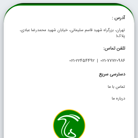
آدرس :
تهران، بزرگراه شهید قاسم سلیمانی، خیابان شهید محمدرضا عبادی،
پلاک1
تلفن تماس:
021-77720986 | 021-22454492
دسترسی سریع
تماس با ما
درباره ما