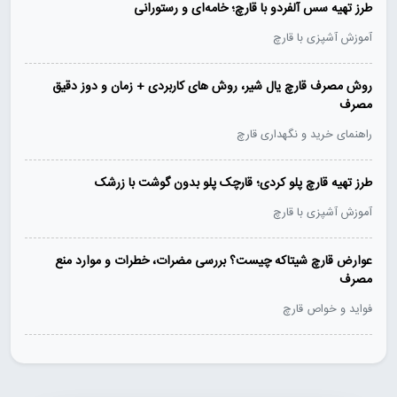
طرز تهیه سس آلفردو با قارچ؛ خامه‌ای و رستورانی
آموزش آشپزی با قارچ
روش مصرف قارچ یال شیر، روش های کاربردی + زمان و دوز دقیق
مصرف
راهنمای خرید و نگهداری قارچ
طرز تهیه قارچ پلو کردی؛ قارچک پلو بدون گوشت با زرشک
آموزش آشپزی با قارچ
عوارض قارچ شیتاکه چیست؟ بررسی مضرات، خطرات و موارد منع
مصرف
فواید و خواص قارچ