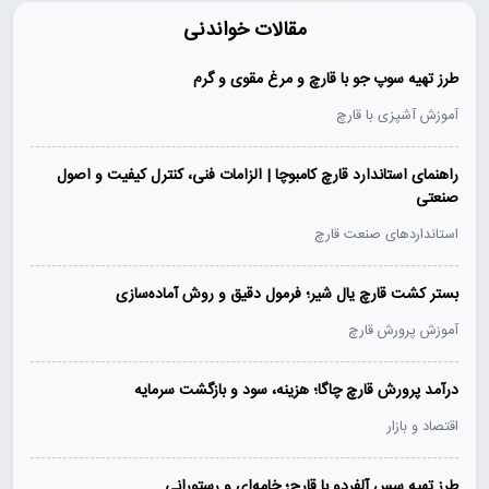
مقالات خواندنی
طرز تهیه سوپ جو با قارچ و مرغ مقوی و گرم
آموزش آشپزی با قارچ
راهنمای استاندارد قارچ کامبوچا | الزامات فنی، کنترل کیفیت و اصول
صنعتی
استانداردهای صنعت قارچ
بستر کشت قارچ یال شیر؛ فرمول دقیق و روش آماده‌سازی
آموزش پرورش قارچ
درآمد پرورش قارچ چاگا؛ هزینه، سود و بازگشت سرمایه
اقتصاد و بازار
طرز تهیه سس آلفردو با قارچ؛ خامه‌ای و رستورانی