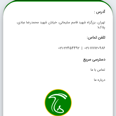
آدرس :
تهران، بزرگراه شهید قاسم سلیمانی، خیابان شهید محمدرضا عبادی،
پلاک1
تلفن تماس:
021-77720986 | 021-22454492
دسترسی سریع
تماس با ما
درباره ما