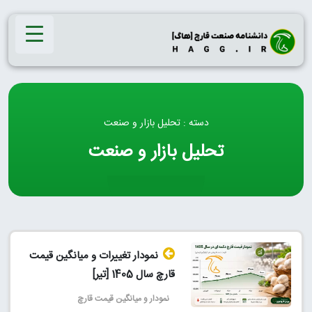
Ski
t
conten
دسته : تحلیل بازار و صنعت
تحلیل بازار و صنعت
نمودار تغییرات و میانگین قیمت
قارچ سال 1405 [تیر]
نمودار و میانگین قیمت قارچ