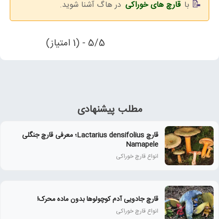
با
قارچ های خوراکی
در هاگ آشنا شوید.
5/5 - (1 امتیاز)
مطلب پیشنهادی
قارچ Lactarius densifolius؛ معرفی قارچ جنگلی
Namapele
انواع قارچ خوراکی
قارچ جادویی آدم کوچولوها بدون ماده محرک!
انواع قارچ خوراکی