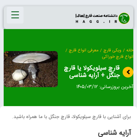
Ski
t
conten
خانه
/
ویکی قارچ
/
معرفی انواع قارچ
/
انواع قارچ خوراکی
قارچ سیلویکولا یا قارچ
جنگل + آرایه شناسی
آخرین بروزرسانی:
۱۴۰۵/۰۳/۱۲
برای آشنایی با قارچ سیلویکولا، قارچ جنگل با ما همراه باشید.
آرایه شناسی