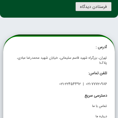
آدرس :
تهران، بزرگراه شهید قاسم سلیمانی، خیابان شهید محمدرضا عبادی،
پلاک1
تلفن تماس:
021-77720986 | 021-22454492
دسترسی سریع
تماس با ما
درباره ما