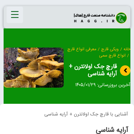
Ski
t
conten
خانه
/
ویکی قارچ
/
معرفی انواع قارچ
/
انواع قارچ سمی
قارچ جک اولانترن +
آرایه شناسی
آخرین بروزرسانی:
۱۴۰۵/۰۱/۲۹
آشنایی با قارچ جک اولانترن + آرایه شناسی
آرایه شناسی