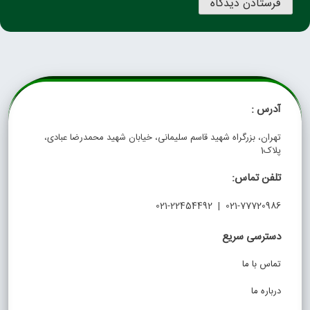
آدرس :
تهران، بزرگراه شهید قاسم سلیمانی، خیابان شهید محمدرضا عبادی،
پلاک1
تلفن تماس:
021-77720986 | 021-22454492
دسترسی سریع
تماس با ما
درباره ما