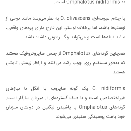
به Omphalotus nidiformis است.
با چشم غیرمسلح، O. olivascens به نظر می‌رسد مانند برخی از
لوسترها باشد، اما برخلاف لوستر، این قارچ دارای پره‌های واقعی،
مانند تیغه‌ها است و می‌تواند رنگ زیتونی داشته باشد.
همچنین گونه‌های Omphalotus از جنس ساپروتروفیک هستند
که به‌طور مستقیم روی چوب رشد می‌کنند و ازنظر زیستی تابشی
هستند.
O. nidiformis یک گونه ساپروب یا انگل با نیازهای
غیراختصاصی است و با طیف گسترده‌ای از میزبان سازگار است.
گونه‌های Omphalotus با پاشیدن لیگنین در درختان میزبان
خود باعث پوسیدگی سفیدی می‌شوند.