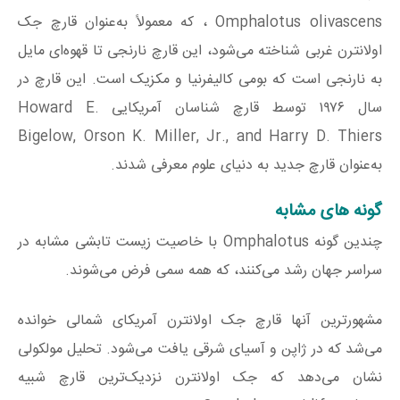
Omphalotus olivascens ، که معمولاً به‌عنوان قارچ جک
اولانترن غربی شناخته می‌شود، این قارچ نارنجی تا قهوه‌ای مایل
به نارنجی است که بومی کالیفرنیا و مکزیک است. این قارچ در
سال ۱۹۷۶ توسط قارچ شناسان آمریکایی Howard E.
Bigelow, Orson K. Miller, Jr., and Harry D. Thiers
به‌عنوان قارچ جدید به دنیای علوم معرفی شدند.
گونه های مشابه
چندین گونه Omphalotus با خاصیت زیست تابشی مشابه در
سراسر جهان رشد می‌کنند، که همه سمی فرض می‌شوند.
مشهورترین آنها قارچ جک اولانترن آمریکای شمالی خوانده
می‌شد که در ژاپن و آسیای شرقی یافت می‌شود. تحلیل مولکولی
نشان می‌دهد که جک اولانترن نزدیک‌ترین قارچ شبیه