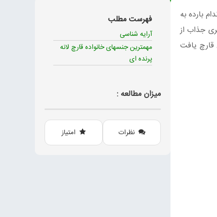
ند که در آن ها اندام بارده به
فهرست مطلب
ری جذاب از
آرایه‌ شناسی
 قارچ یافت
مهمترین جنسهای خانواده قارچ لانه
پرنده ای
میزان مطالعه :
نظرات
امتیاز