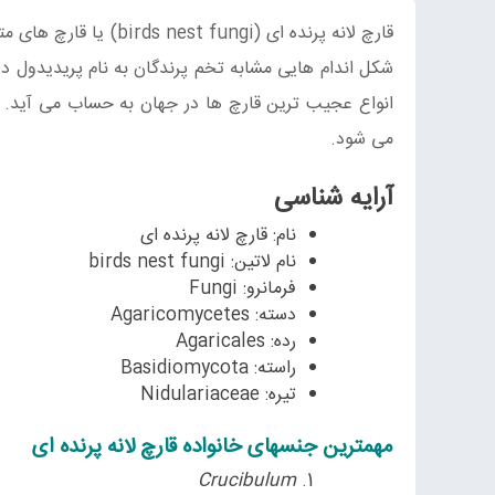
شکل اندام‌ هایی مشابه تخم پرندگان به نام پریدیدول
انواع عجیب ترین قارچ ها در جهان به حساب می آید. در
می شود.
آرایه‌ شناسی
نام: قارچ لانه پرنده ای
نام لاتین: birds nest fungi
فرمانرو: Fungi
دسته: Agaricomycetes
رده: Agaricales
راسته: Basidiomycota
تیره: Nidulariaceae
مهمترین جنسهای خانواده قارچ لانه پرنده ای
Crucibulum