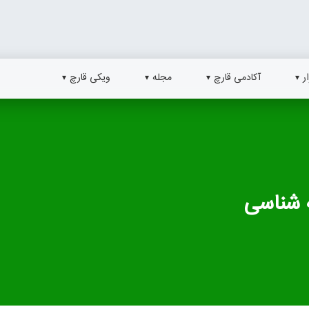
ر
آکادمی قارچ
مجله
ویکی قارچ
ه شناسی