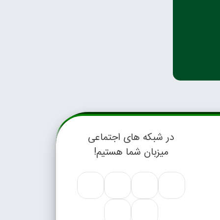
در شبکه های اجتماعی
میزبان شما هستیم!