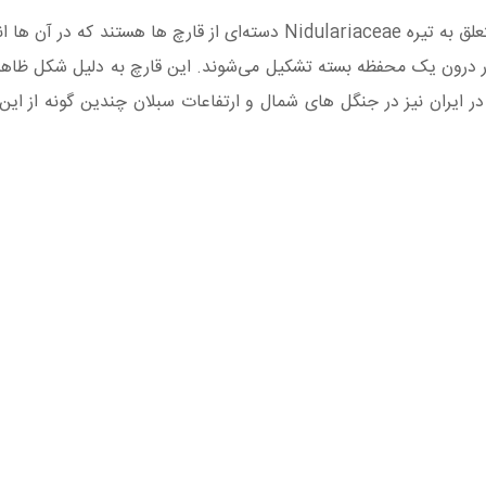
قارچ لانه پرنده ای (birds nest fungi) یا قارچ‌ های متعلق به تیره Nidulariaceae دسته‌ای از قارچ‌ ها هست
 در درون یک محفظه بسته تشکیل می‌شوند. این قارچ به دلیل شکل ظاه
 ایران نیز در جنگل های شمال و ارتفاعات سبلان چندین گونه از این