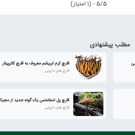
5/5 - (1 امتیاز)
مطلب پیشنهادی
شی
قارچ کرم ابریشم معروف به قارچ کاترپیلار
قارچ‌ های دارویی
قارچ پل استامتس یک گونه جدید از مجیک
قارچ‌ های دارویی