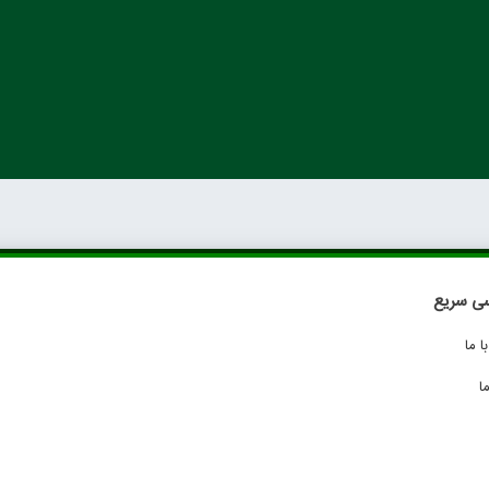
ی سریع
 ما
ا