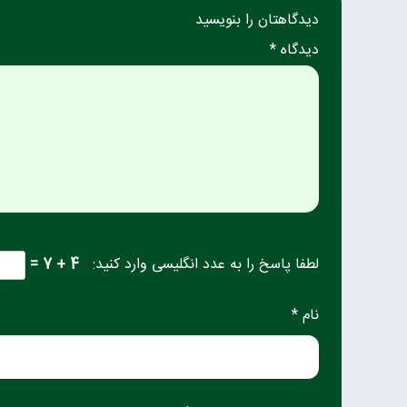
دیدگاهتان را بنویسید
دیدگاه *
لطفا پاسخ را به عدد انگلیسی وارد کنید:
4 + 7 =
نام *