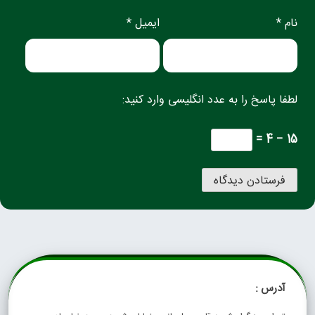
نام *
ایمیل *
لطفا پاسخ را به عدد انگلیسی وارد کنید:
15 − 4 =
آدرس :