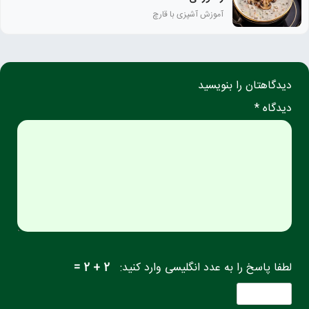
آموزش آشپزی با قارچ
دیدگاهتان را بنویسید
دیدگاه *
لطفا پاسخ را به عدد انگلیسی وارد کنید:
2 + 2 =