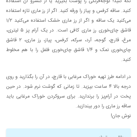
تکه کنید؛ گوجه‌فرنگی را پوست بگیرید یا از کنسرو آن استفاده
کنید. ساقه کرفس و پیاز را ورقه کنید. اگر از رز ماری تازه استفاده
می‌کنید یک ساقه و اگر از رز ماری خشک استفاده می‌کنید ۱/۲
قاشق چای‌خوری رز ماری کافی است. در یک آرام پز ۵ لیتری،
مرغ، قارچ، گوجه، آرد، سرکه، کرفس، پیاز، رز ماری، ۲ قاشق
چای‌خوری نمک و ۱/۴ قاشق چای‌خوری فلفل را با هم مخلوط‌
کنید.
در ادامه طرز تهیه خوراک مرغابی با قارچ، در آن را بگذارید و روی
درجه بالا ۴ ساعت بپزید. تا زمانی که گوشت نرم شود. در حین
پخت در آرام‌پز را برندارید. برای سروکردن خوراک مرغابی باید
ساقه رز ماری را دور بیندازید.
نوش جان!