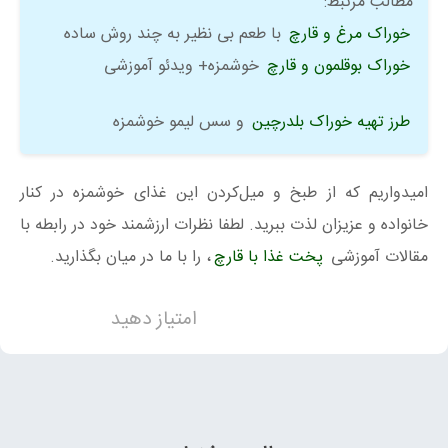
مطالب مرتبط:
خوراک مرغ و قارچ
با طعم بی نظیر به چند روش ساده
خوراک بوقلمون و قارچ
خوشمزه+ ویدئو آموزشی
طرز تهیه خوراک بلدرچین
و سس لیمو خوشمزه
امیدواریم که از طبخ و میل‌کردن این غذای خوشمزه در کنار
خانواده و عزیزان لذت ببرید. لطفا نظرات ارزشمند خود در رابطه با
مقالات آموزشی
پخت غذا با قارچ
، را با ما در میان بگذارید.
امتیاز دهید