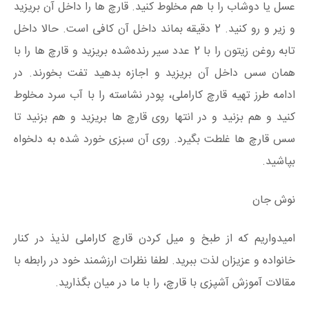
عسل یا دوشاب را با هم مخلوط کنید. قارچ ها را داخل آن بریزید
و زیر و رو کنید. 2 دقیقه بماند داخل آن کافی است. حالا داخل
تابه روغن زیتون را با 2 عدد سیر رنده‌شده بریزید و قارچ ها را با
همان سس داخل آن بریزید و اجازه بدهید تفت بخورند. در
ادامه طرز تهیه قارچ کاراملی، پودر نشاسته را با آب سرد مخلوط
کنید و هم بزنید و در انتها روی قارچ ها بریزید و هم بزنید تا
سس قارچ ها غلطت بگیرد. روی آن سبزی خورد شده به دلخواه
بپاشید.
نوش جان
امیدواریم که از طبخ و میل کردن قارچ کاراملی لذیذ در کنار
خانواده و عزیزان لذت ببرید. لطفا نظرات ارزشمند خود در رابطه با
مقالات آموزش آشپزی با قارچ، را با ما در میان بگذارید.