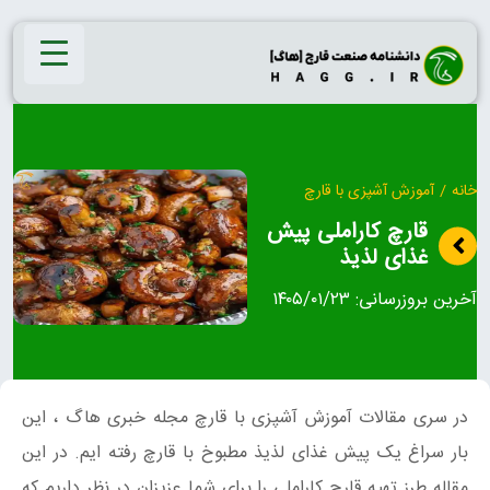
Ski
t
conten
خانه
/
آموزش آشپزی با قارچ
قارچ کاراملی پیش
غذای لذیذ
آخرین بروزرسانی:
۱۴۰۵/۰۱/۲۳
در سری مقالات آموزش آشپزی با قارچ مجله خبری هاگ ، این
بار سراغ یک پیش غذای لذیذ مطبوخ با قارچ رفته ایم. در این
مقاله طرز تهیه قارچ کاراملی را برای شما عزیزان در نظر داریم که