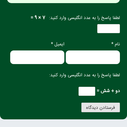
لطفا پاسخ را به عدد انگلیسی وارد کنید:
7 × 9 =
نام *
ایمیل *
لطفا پاسخ را به عدد انگلیسی وارد کنید:
دو + شش =