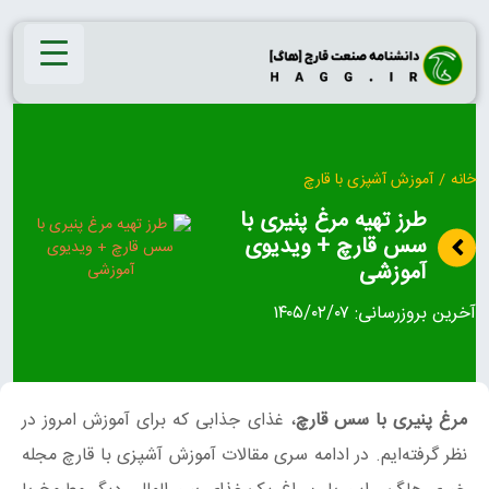
Ski
t
conten
خانه
/
آموزش آشپزی با قارچ
طرز تهیه مرغ پنیری با
سس قارچ + ویدیوی
آموزشی
آخرین بروزرسانی:
۱۴۰۵/۰۲/۰۷
مرغ پنیری با سس قارچ
، غذای جذابی که برای آموزش امروز در
نظر گرفته‌ایم. در ادامه سری مقالات آموزش آشپزی با قارچ مجله