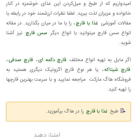
امیدواریم که از طبخ و میل‌کردن این غذای خوشمزه در کنار
خانواده و عزیزان لذت ببرید. لطفا نظرات ارزشمند خود در رابطه با
مقالات آموزشی
غذا با قارچ
، را با ما در میان بگذارید. در مقاله
انواع سس قارچ میتوانید با انواع دیگر
سس قارچ
نیز آشنا
شوید.
اگر مایل به تهیه انواع مختلف
قارچ دکمه ای
،
قارچ صدفی
،
قارچ شیتاکه
، یا هر نوع قارچ اگزوتیک دیگری هستید به
فروشگاه هاگ مارکت مراجعه نمایید و با سرعت بهترین قارچها
را تهیه کنید.
طبخ
غذا با قارچ
را در هاگ بیآموزید.
امتیاز دهید