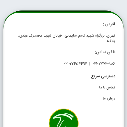
آدرس :
تهران، بزرگراه شهید قاسم سلیمانی، خیابان شهید محمدرضا عبادی،
پلاک1
تلفن تماس:
021-77720986 | 021-22454492
دسترسی سریع
تماس با ما
درباره ما