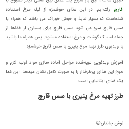
خبری هاگ ، این بار سراغ یک غذای بین المللی دیگر مطبوخ با
قارچ
رفته‌ایم. در این غذای خوشمزه از فیله مرغ استفاده
شده‌است که بسیار لذیذ و خوش خوراک می باشد که همراه با
سس قارچ سرو می شود سس قارچ برای بسیاری از غذاها از
جمله استیک گوشت و مرغ استفاده میشود. پس همراه ما باشید
با ویدیوی طرز تهیه مرغ پنیری با سس قارچ خوشمزه.
آموزش ویدئویی تهیه‌شده مراحل آماده سازی مواد اولیه لازم و
طبخ این غذای پرطرفدار را به صورت کامل نشان میدهد. این غذا
یک غذای ایتالیایی است.
طرز تهیه مرغ پنیری با سس قارچ
نوش جانتان😊