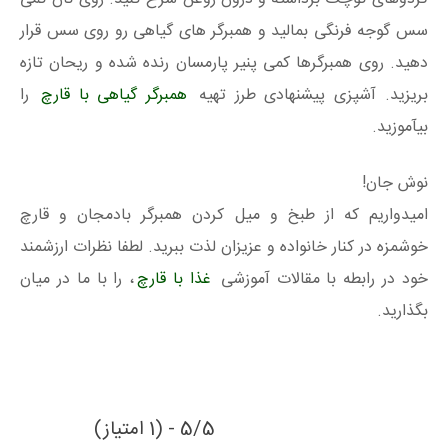
سس گوجه فرنگی بمالید و همبرگر های گیاهی رو روی سس قرار
دهید. روی همبرگرها کمی پنیر پارمسان رنده شده و ریحان تازه
بریزید. آشپزی پیشنهادی طرز تهیه
همبرگر گیاهی با قارچ
را
بیآموزید.
نوش جان!
امیدواریم که از طبخ و میل کردن همبرگر بادمجان و قارچ
خوشمزه در کنار خانواده و عزیزان لذت ببرید. لطفا نظرات ارزشمند
خود در رابطه با مقالات آموزشی
غذا با قارچ
، را با ما در میان
بگذارید.
5/5 - (1 امتیاز)