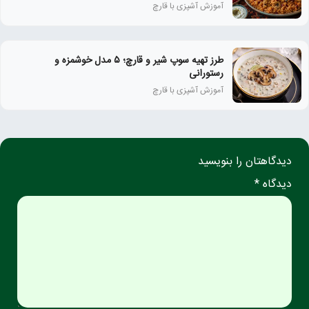
آموزش آشپزی با قارچ
طرز تهیه سوپ شیر و قارچ؛ ۵ مدل خوشمزه و
رستورانی
آموزش آشپزی با قارچ
دیدگاهتان را بنویسید
دیدگاه *