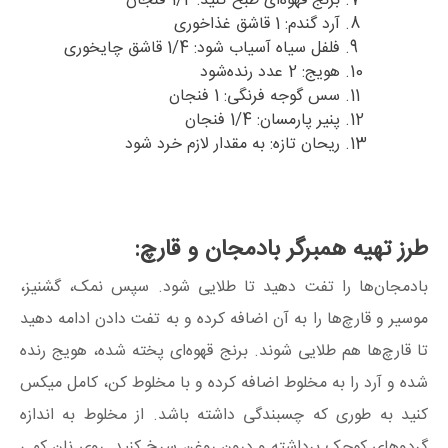
برنج قهوه‌ای طبخ کنید: 1/2 فنجان
آرد گندم: 1 قاشق غذاخوری
فلفل سیاه آسیاب شود: 1/4 قاشق چایخوری
هویج: 2 عدد رنده‌شود
سس گوجه فرنگی: 1 فنجان
پنیر پارمسان: 1/4 فنجان
ریحان تازه: به مقدار لازم خرد شود
طرز تهیه همبرگر بادمجان و قارچ:
بادمجان‌ها را تفت دهید تا طلایی شود. سپس نمک، گشنیز،
موسیر و قارچ‌ها را به آن اضافه کرده و به تفت دادن ادامه دهید
تا قارچ‌ها هم طلایی شوند. برنج قهوه‌ای پخته شده، هویج رنده
شده و آرد را به مخلوط اضافه کرده و با مخلوط کن، کامل میکس
کنید به طوری که چسبندگی داشته باشد. از مخلوط به اندازه
گردوهای کوچک برداشته و درون روغن سرخ کنید. روی نان کمی