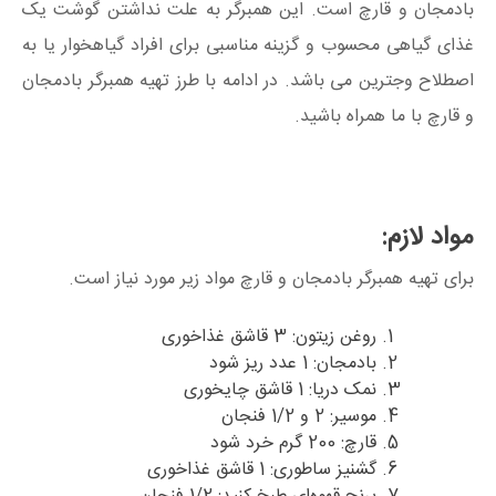
بادمجان و قارچ است. این همبرگر به علت نداشتن گوشت یک
غذای گیاهی محسوب و گزینه مناسبی برای افراد گیاهخوار یا به
اصطلاح وجترین می باشد. در ادامه با طرز تهیه همبرگر بادمجان
و قارچ با ما همراه باشید.
مواد لازم:
برای تهیه همبرگر بادمجان و قارچ مواد زیر مورد نیاز است.
روغن زیتون: 3 قاشق غذاخوری
بادمجان: 1 عدد ریز شود
نمک دریا: 1 قاشق چایخوری
موسیر: 2 و 1/2 فنجان
قارچ: 200 گرم خرد شود
گشنیز ساطوری: 1 قاشق غذاخوری