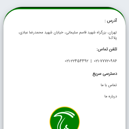
آدرس :
تهران، بزرگراه شهید قاسم سلیمانی، خیابان شهید محمدرضا عبادی،
پلاک1
تلفن تماس:
021-77720986 | 021-22454492
دسترسی سریع
تماس با ما
درباره ما