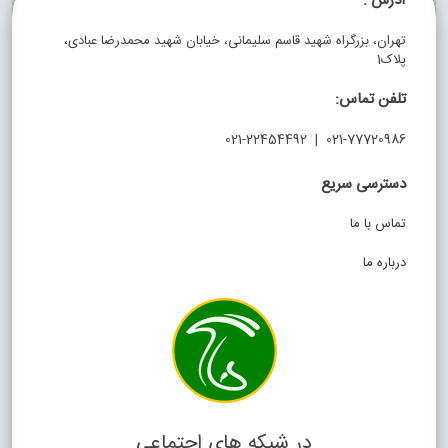
آدرس :
تهران، بزرگراه شهید قاسم سلیمانی، خیابان شهید محمدرضا عبادی،
پلاک1
تلفن تماس:
021-77720986 | 021-22454492
دسترسی سریع
تماس با ما
درباره ما
در شبکه های اجتماعی