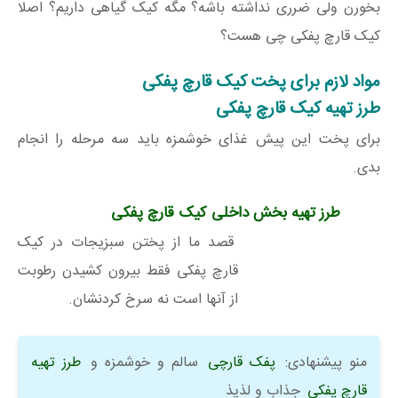
بخورن ولی ضرری نداشته باشه؟ مگه کیک گیاهی داریم؟ اصلا
کیک قارچ پفکی چی هست؟
مواد لازم برای پخت کیک قارچ پفکی
طرز تهیه کیک قارچ پفکی
برای پخت این پیش غذای خوشمزه باید سه مرحله را انجام
بدی.
طرز تهیه بخش داخلی کیک قارچ پفکی
قصد ما از پختن سبزیجات در کیک
قارچ پفکی فقط بیرون کشیدن رطوبت
از آنها است نه سرخ کردنشان.
منو پیشنهادی:
پفک قارچی
سالم و خوشمزه و
طرز تهیه
قارچ پفکی
جذاب و لذیذ