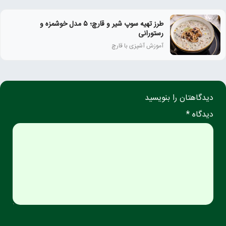
طرز تهیه سوپ شیر و قارچ؛ ۵ مدل خوشمزه و
رستورانی
آموزش آشپزی با قارچ
دیدگاهتان را بنویسید
دیدگاه *