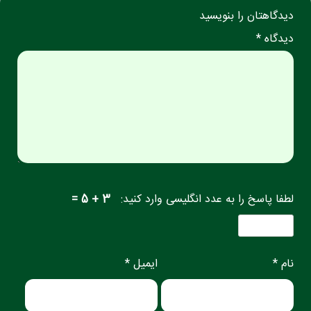
دیدگاهتان را بنویسید
دیدگاه *
لطفا پاسخ را به عدد انگلیسی وارد کنید:
3 + 5 =
نام *
ایمیل *