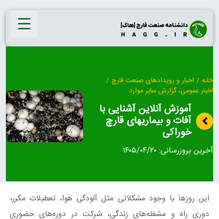
Ski
t
conten
خانه
/
اخبار و رویدادهای صنعت قارچ
/
اخبار عمومی، گزارش سایر موارد
آموزش آنلاین آشنایی با
آفات و بیماریهای قارچ
خوراکی
آخرین بروزرسانی:
۱۴۰۵/۰۴/۲۰
این روزها با وجود مشکلاتی مثل آلودگی هوا، تعطیلات مکرر،
دوری راه و مشغله‌های زندگی، شرکت در دوره‌های حضوری