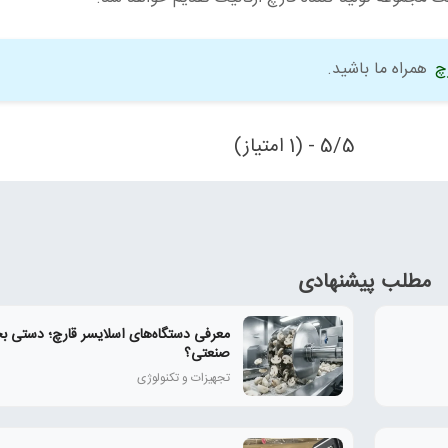
چ
همراه ما باشید.
5/5 - (1 امتیاز)
مطلب پیشنهادی
معرفی دستگاه‌های اسلایسر قارچ؛ دستی بخ
صنعتی؟
تجهیزات و تکنولوژی