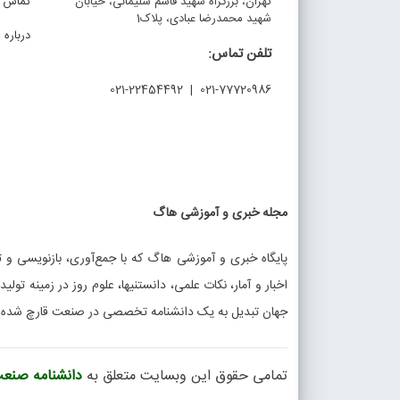
تهران، بزرگراه شهید قاسم سلیمانی، خیابان
تماس با
شهید محمدرضا عبادی، پلاک1
درباره م
تلفن تماس:
021-77720986 | 021-22454492
مجله خبری و آموزشی هاگ
پایگاه خبری و آموزشی هاگ که با جمع‌آوری، بازنویسی و تو
اخبار و آمار، نکات علمی، دانستنیها، علوم روز در زمینه تولی
جهان تبدیل به یک دانشنامه تخصصی در صنعت قارچ شده
تمامی حقوق این وبسایت متعلق به
دانشنامه صنعت