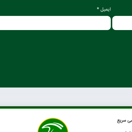
ایمیل *
ی سریع