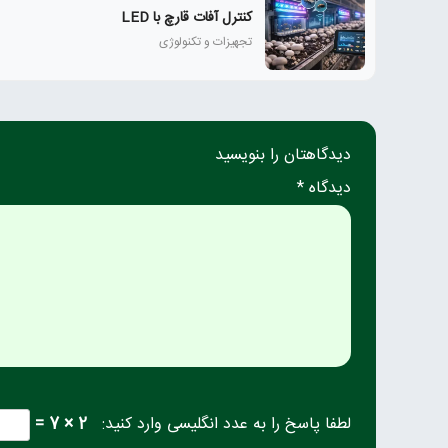
کنترل آفات قارچ با LED
تجهیزات و تکنولوژی
دیدگاهتان را بنویسید
دیدگاه *
لطفا پاسخ را به عدد انگلیسی وارد کنید:
2 × 7 =