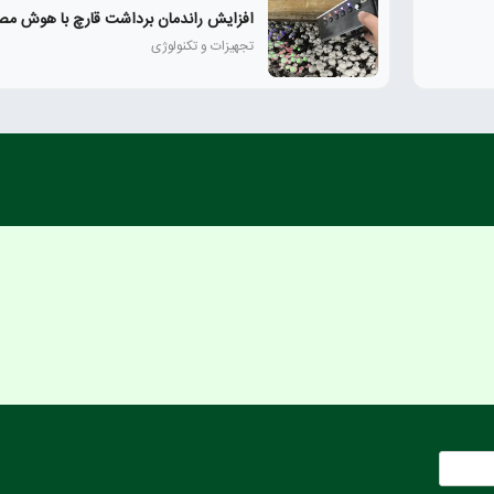
افزایش راندمان برداشت قارچ با هوش مص
تجهیزات و تکنولوژی