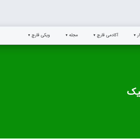
ر
آکادمی قارچ
مجله
ویکی قارچ
نیک