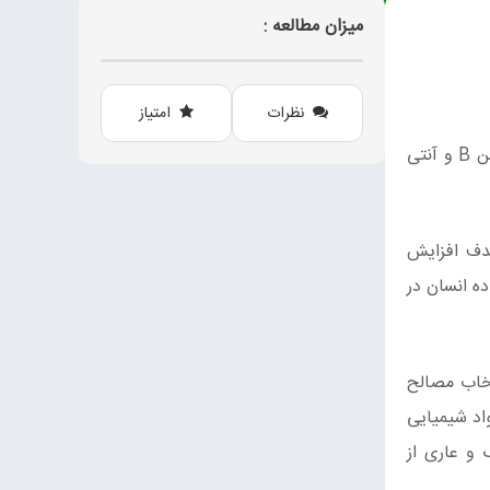
میزان مطالعه :
نظرات
امتیاز
قارچ ها در کنار عطر و طعم ویژه خود، حاوی میزان زیادی ویتامین‌ ها، املاح ، مواد مغذی مفید دیگر مانند ویتامین D، ویتامین B و آنتی‌
هدف افزایش
ه انسان در
تخاب مصالح
اد شیمیایی
 و عاری از