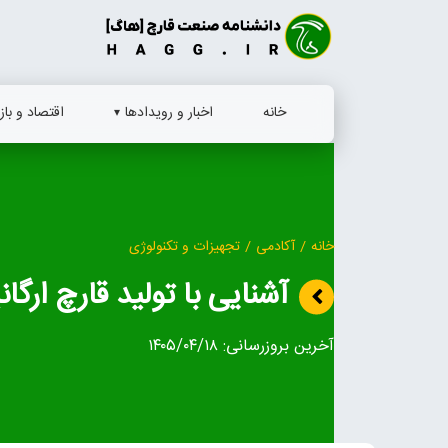
Ski
t
conten
خانه
اخبار و رویدادها
اقتصاد و بازا
خانه
/
آکادمی
/
تجهیزات و تکنولوژی
آشنایی با تولید قارچ ارگا
آخرین بروزرسانی:
۱۴۰۵/۰۴/۱۸