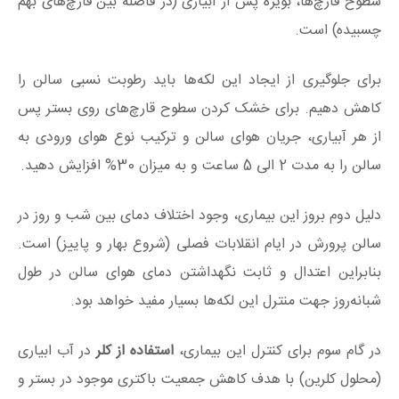
سطوح قارچ‌ها، بویژه پس از آبیاری (در فاصله بین قارچ‌های بهم
چسبیده) است.
برای جلوگیری از ایجاد این لکه‌ها باید رطوبت نسبی سالن را
کاهش دهیم. برای خشک کردن سطوح قارچ‌های روی بستر پس
از هر آبیاری، جریان هوای سالن و ترکیب نوع هوای ورودی به
سالن را به مدت 2 الی 5 ساعت و به میزان 30% افزایش دهید.
دلیل دوم بروز این بیماری، وجود اختلاف دمای بین شب و روز در
سالن پرورش در ایام انقلابات فصلی (شروع بهار و پاییز) است.
بنابراین اعتدال و ثابت نگهداشتن دمای هوای سالن در طول
شبانه‌روز جهت منترل این لکه‌ها بسیار مفید خواهد بود.
در گام سوم برای کنترل این بیماری،
استفاده از کلر
در آب ابیاری
(محلول کلرین) با هدف کاهش جمعیت باکتری موجود در بستر و