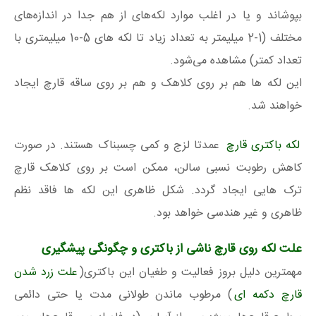
بپوشاند و یا در اغلب موارد لکه‌های از هم جدا در اندازه‌های
مختلف (1-2 میلیمتر به تعداد زیاد تا لکه های 5-10 میلیمتری با
تعداد کمتر) مشاهده می‌شود.
این لکه ها هم بر روی کلاهک و هم بر روی ساقه قارچ ایجاد
خواهند شد.
لکه باکتری قارچ
عمدتا لزج و کمی چسبناک هستند. در صورت
کاهش رطوبت نسبی سالن، ممکن است بر روی کلاهک قارچ
ترک هایی ایجاد گردد. شکل ظاهری این لکه ها فاقد نظم
ظاهری و غیر هندسی خواهد بود.
علت لکه روی قارچ ناشی از باکتری و چگونگی پیشگیری
مهمترین دلیل بروز فعالیت و طغیان این باکتری(
علت زرد شدن
قارچ دکمه ای
) مرطوب ماندن طولانی مدت یا حتی دائمی