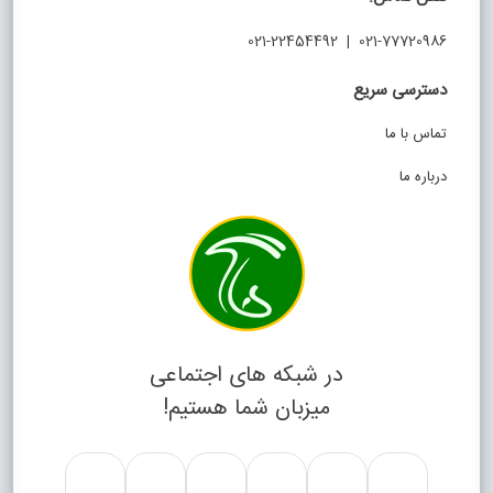
021-77720986 | 021-22454492
دسترسی سریع
تماس با ما
درباره ما
در شبکه های اجتماعی
میزبان شما هستیم!