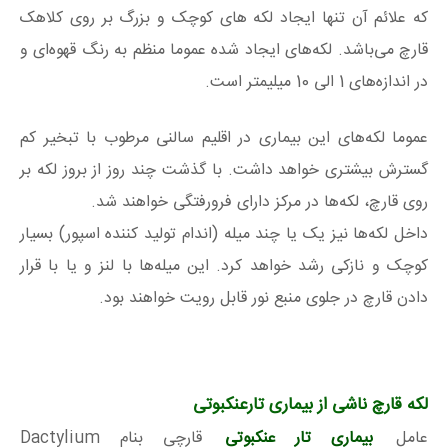
که علائم آن تنها ایجاد لکه های کوچک و بزرگ بر روی کلاهک
قارچ می‌باشد. لکه‌های ایجاد شده عموما منظم به رنگ قهوه‌ای و
در اندازه‌های 1 الی 10 میلیمتر است.
عموما لکه‌های این بیماری در اقلیم سالنی مرطوب با تبخیر کم
گسترش بیشتری خواهد داشت. با گذشت چند روز از بروز لکه بر
روی قارچ، لکه‌ها در مرکز دارای فرورفتگی خواهند شد.
داخل لکه‌ها نیز یک یا چند میله (اندام تولید کننده اسپور) بسیار
کوچک و نازکی رشد خواهد کرد. این میله‌ها با لنز و یا با قرار
دادن قارچ در جلوی منبع نور قابل رویت خواهند بود.
لکه قارچ ناشی از بیماری تارعنکبوتی
عامل
بیماری تار عنکبوتی
قارچی بنام Dactylium