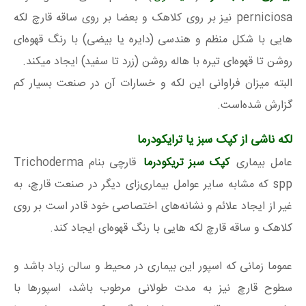
perniciosa نیز بر روی کلاهک و بعضا بر روی ساقه قارچ لکه
هایی با شکل منظم و هندسی (دایره یا بیضی) با رنگ قهوه‌ای
روشن تا قهوه‌ای تیره با هاله روشن (زرد تا سفید) ایجاد میکند.
البته میزان فراوانی این لکه و خسارات آن در صنعت بسیار کم
گزارش شده‌است.
لکه ناشی از کپک سبز یا ترایکودرما
عامل بیماری
کپک سبز تریکودرما
قارچی بنام Trichoderma
spp که مشابه سایر عوامل بیماری‌زای دیگر در صنعت قارچ، به
غیر از ایجاد علائم و نشانه‌های اختصاصی خود قادر است بر روی
کلاهک و ساقه قارچ لکه هایی با رنگ قهوه‌ای ایجاد کند.
عموما زمانی که اسپور این بیماری در محیط و سالن زیاد باشد و
سطوح قارچ نیز به مدت طولانی مرطوب باشد، اسپورها با