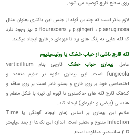
روی سطح قارچ توصیه می شود.
لازم بذکر است که چندین گونه از جنس این باکتری بعنوان مثال
p.gingeri ، p.aeruginosa و p.flourescens نیز وجود دارد
که لکه هایی به رنگ های زرد تا قهوه‌ای در قارچ ایجاد میکنند.
لکه قارچ ناشی از حباب خشک یا ورتیسیلیوم
عامل
بیماری حباب خشک
قارچی بنام verticillium
fungicola است. این بیماری علاوه بر علایم متعدد و
اختصاصی خود بر روی قارچ و بستر، قادر است بر روی ساقه و
کلاهک قارچ لکه های خاکستری تا قهوه ای تیره با شکل منظم و
هندسی (بیضی و دایره‌ای) ایجاد کند.
علایم این بیماری بر اساس زمان ایجاد آلودگی یا Time
Infection متنوع و متغیر است. اندازه این لکه‌ها از چند میلیمتر
تا 2 سانتیمتر، متفاوت است.