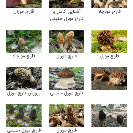
قارچ مورچلا
آشنایی کامل با
قارچ مورال
قارچ مورل حقیقی
قارچ مورل
قارچ مورال
قارچ مورچلا
قارچ مورل حقیقی
پرورش قارچ مورل
قارچ مورال
قارچ مورل حقیقی