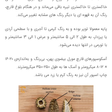
خاکستری تا خاکستری تیره باقی می‌ماند و در هنگام بلوغ قارچ،
رنگ آن به قهوه ای یا دیگر رنگ های مشابه تغییر می‌کند.
پایه معمولا توپر بوده و به رنگ کرمی تا آجری و با سطحی آردی
یا پرزدار، به طول 2 الی 5 سانتیمتر و عرض 1 الی 3 سانتیمتر و
با تورمی در انتها دیده می‌شود.
آسکوسپورهای قارچ مورل بیضوی پهن، بی‌رنگ و به‌اندازه‌ی ۲۰-۱۶
× ۱۲-۸ میکرومتر و آسک ها به طول ۲۵۰-۳۵۰ میکرومترند.
چاپ اسپور آن نیز به رنگ کرم یا زرد می باشد.