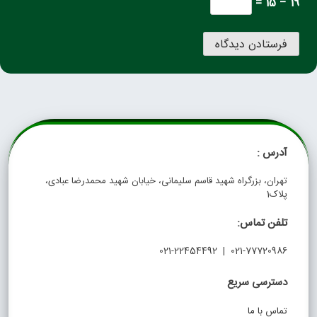
19 − 15 =
آدرس :
تهران، بزرگراه شهید قاسم سلیمانی، خیابان شهید محمدرضا عبادی،
پلاک1
تلفن تماس:
021-77720986 | 021-22454492
دسترسی سریع
تماس با ما