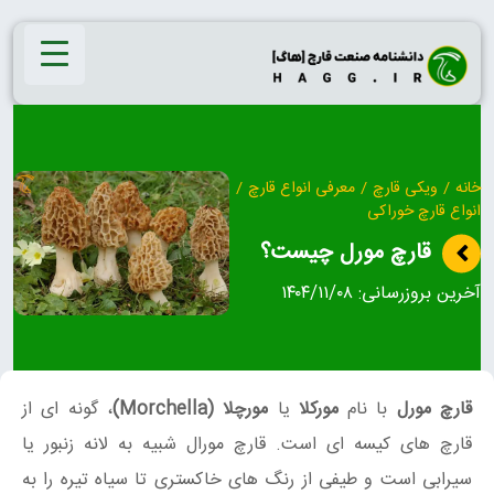
Ski
t
conten
خانه
/
ویکی قارچ
/
معرفی انواع قارچ
/
انواع قارچ خوراکی
قارچ مورل چیست؟
آخرین بروزرسانی:
۱۴۰۴/۱۱/۰۸
قارچ مورل
با نام
مورکلا
یا
مورچلا
(Morchella)
، گونه ای از
قارچ های کیسه ای است. قارچ مورال شبیه به لانه زنبور یا
سیرابی است و طیفی از رنگ های خاکستری تا سیاه تیره را به