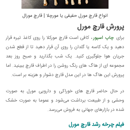
انواع قارچ مورل حقیقی یا مورچلا | قارچ مورال
پرورش قارچ مورل
برای
چاپ اسپور
، کافی است قارچ مورکلا را روی کاغذ تیره قرار
دهید و یک کاسه یا گلدان را روی آن قرار دهید تا از قطع شدن
جریان هوا جلوگیری کنید. یک شب بگذارید و صبح روز بعد
مجموعه ای از هاگ های رنگ روشن را در اطراف قارچ ببینید. اما
پرورش این هاگ ها در این مدل قارچ دشوار و هزینه بر است.
در حال حاضر قارچ های خوراکی و دارویی مورل به صورت
وحشی و از طبیعت برداشت می‌شود و عموما به صورت خشک
شده در بازارهای جهانی به فروش می‌رسد.
فیلم چرخه رشد قارچ مورل