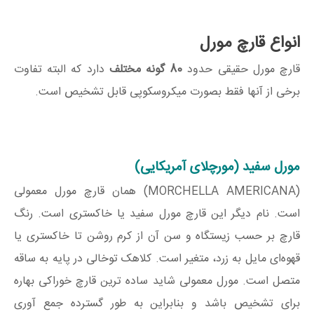
انواع قارچ مورل
قارچ مورل حقیقی حدود
80
گونه مختلف
دارد که البته تفاوت
برخی از آنها فقط بصورت میکروسکوپی قابل تشخیص است.
مورل سفید (مورچلای آمریکایی)
(MORCHELLA AMERICANA) همان قارچ مورل معمولی
است. نام دیگر این قارچ مورل سفید یا خاکستری است. رنگ
قارچ بر حسب زیستگاه و سن آن از کرم روشن تا خاکستری یا
قهوه‌ای مایل به زرد، متغیر است. کلاهک توخالی در پایه به ساقه
متصل است. مورل معمولی شاید ساده ترین قارچ خوراکی بهاره
برای تشخیص باشد و بنابراین به طور گسترده جمع آوری