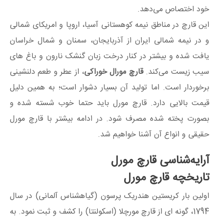
خود اختصاص می‌دهد.
این قارچ در مناطق نیمه کوهستانی آسیا، اروپا و امریکای شمالی
و در نیمه شمالی ایران از آذربایجان، سمنان و شمال خراسان
یافت شده و بیشتر در کنار درخت زبان گنشک نارون و باغ های
سیب زیست می‌کند.
قارچ‌ مورال خوراکی
، از عطر و طعم دلنشینی
برخوردار است. اما تولید آن بسیار دشوار است؛ به همین دلیل
قیمت بالایی دارد. قارچ مورل باید حتما خوب شسته شده و
بصورت پخته شده مصرف شود. در ادامه بیشتر با قارچ مورل
حقیقی و انواع آن آشنا خواهیم شد.
آرایه‌شناسی قارچ مورل
تاریخچه قارچ مورل
اولین بار کریستین هندریک پرسون (گیاهشناس آلمانی) در سال
1794، گونه ای از قارچ مورچلا (اسکولنتا) را کشف و ثبت نمود. به