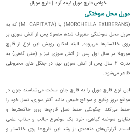
خواص قارچ مورل نیمه آزاد | قارچ مورال
مورل محل سوختگی
(MORCHELLA EXUBERANS) یا (M. CAPITATA) که به
مورل محل سوختگی معروف شده، معمولا پس از آتش سوزی بر
روی خاکستر‌ها می‌روید. البته امکان رویش این نوع از قارچ
مورچلا در سال اول پس از آتش سوزی نیز و (حتی گاهی) به
ندرت 2 سال پس از آتش سوزی نیز، در جنگل های مخروطی
ظاهر می‌شود.
این نوع قارچ‌ مورل را به قارچ جان سخت می‌شناسند چون در
مواقع بروز وقایع و سوانح طبیعی مانند آتش‌سوزی، نسل خود را
حفظ می‌کند. چگونگی حفظ نسل قارچ‌ها روی خاکسترها و
بقایای سوخته گیاهی، خود یک موضوع جالب و جذاب علمی
است. گزارش‌های متعددی از رشد این قارچ‌ها روی خاکستر و