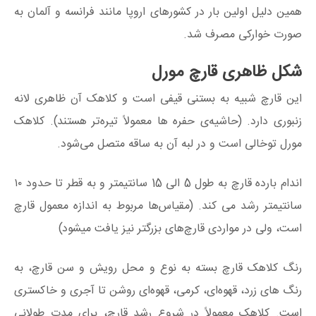
همین دلیل اولین بار در کشورهای اروپا مانند فرانسه و آلمان به
صورت خوارکی مصرف شد.
شکل ظاهری قارچ مورل
این قارچ شبیه به بستنی قیفی است و کلاهک آن ظاهری لانه
زنبوری دارد. (حاشیه‌ی حفره ها معمولاً تیره‌تر هستند). کلاهک
مورل توخالی است و در لبه آن به ساقه متصل می‌شود.
اندام بارده قارچ به طول 5 الی 15 سانتیمتر و به قطر تا حدود ۱۰
سانتیمتر رشد می کند. (مقیاس‌ها مربوط به اندازه معمول قارچ
است، ولی در مواردی قارچ‌های بزرگتر نیز یافت میشود)
رنگ کلاهک قارچ بسته به نوع و محل رویش و سن قارچ، به
رنگ های زرد، قهوه‌ای، کرمی، قهوه‌ای روشن تا آجری و خاکستری
است. کلاهک معمولاً در شروع رشد قارچ، برای مدت طولانی