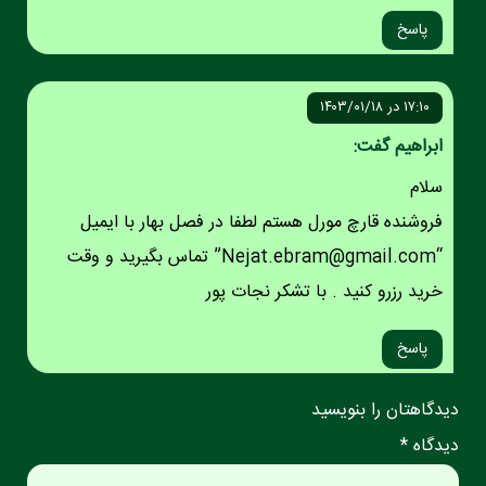
پاسخ
۱۷:۱۰ در ۱۴۰۳/۰۱/۱۸
ابراهیم گفت:
سلام
فروشنده قارچ مورل هستم لطفا در فصل بهار با ایمیل
“Nejat.ebram@gmail.com” تماس بگیرید و وقت
خرید رزرو کنید . با تشکر نجات پور
پاسخ
دیدگاهتان را بنویسید
دیدگاه *