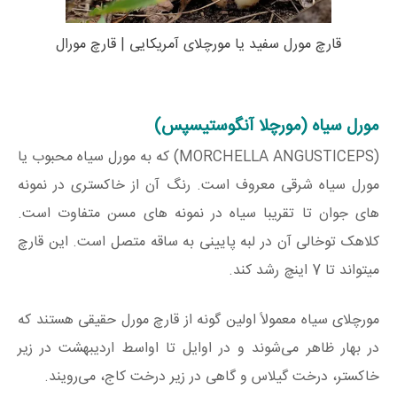
قارچ مورل سفید یا مورچلای آمریکایی | قارچ مورال
مورل سیاه (مورچلا آنگوستیسپس)
(MORCHELLA ANGUSTICEPS) که به مورل سیاه محبوب یا
مورل سیاه شرقی معروف است. رنگ آن از خاکستری در نمونه
های جوان تا تقریبا سیاه در نمونه های مسن متفاوت است.
کلاهک توخالی آن در لبه پایینی به ساقه متصل است. این قارچ
میتواند تا 7 اینچ رشد کند.
مورچلای سیاه معمولاً اولین گونه از قارچ مورل حقیقی هستند که
در بهار ظاهر می‌شوند و در اوایل تا اواسط اردیبهشت در زیر
خاکستر، درخت گیلاس و گاهی در زیر درخت کاج، می‌رویند.