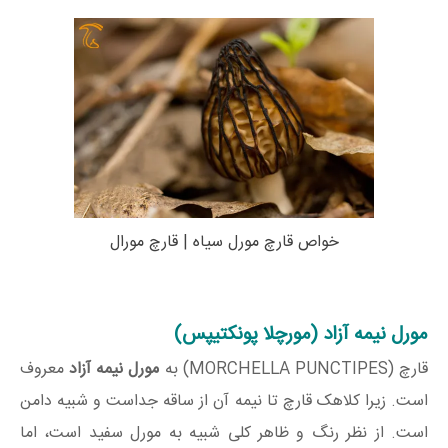
خواص قارچ مورل سیاه | قارچ مورال
مورل نیمه آزاد (مورچلا پونکتیپس)
قارچ (MORCHELLA PUNCTIPES) به
مورل نیمه آزاد
معروف
است. زیرا کلاهک قارچ تا نیمه آن از ساقه جداست و شبیه دامن
است. از نظر رنگ و ظاهر کلی شبیه به مورل سفید است، اما