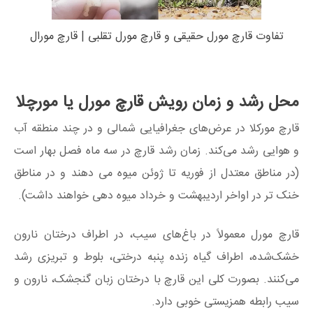
تفاوت قارچ مورل حقیقی و قارچ مورل تقلبی | قارچ مورال
محل رشد و زمان رویش قارچ مورل یا مورچلا
قارچ مورکلا در عرض‌های جغرافیایی شمالی و در چند منطقه آب
و هوایی رشد می‌کند. زمان رشد قارچ در سه ماه فصل بهار است
(در مناطق معتدل از فوریه تا ژوئن میوه می دهند و در مناطق
خنک تر در اواخر اردیبهشت و خرداد میوه دهی خواهند داشت).
قارچ‌ مورل معمولاً در باغ‌های سیب، در اطراف درختان نارون
خشک‌شده، اطراف گیاه زنده پنبه درختی، بلوط و تبریزی رشد
می‌کنند. بصورت کلی این قارچ با درختان زبان گنجشک، نارون و
سیب رابطه همزیستی خوبی دارد.