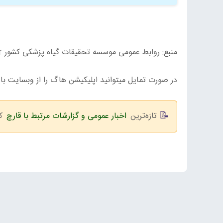
منبع: روابط عمومی موسسه تحقیقات گیاه پزشکی کشور www.areeo.ac.ir
در صورت تمایل میتوانید اپلیکیشن هاگ را از وبسایت بازار 
تازه‌ترین
اخبار عمومی و گزارشات مرتبط با قارچ
کش