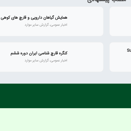
همايش گياهان دارويی و قارچ‌ های كوهی
اخبار عمومی، گزارش سایر موارد
Super M
کنگره قارچ شناسی ایران دوره ششم
اخبار عمومی، گزارش سایر موارد