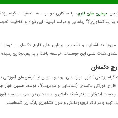
شخیص
بیماری های قارچ
، با همکاری دو موسسه “تحقیقات گیاه پزشک
 وزارت کشاورزی)” رونمایی و عرضه گردید. این نبوغ و خلاقیت تعجب
نی، مربوط به آشنایی و تشخیص بیماری های قارچ دکمه‌ای و درمان آنه
عضای هیات علمی این موسسات، توسعه یافت و به بهره‌برداری رسیده‌
رچ دکمه‌ای
گیاه پزشکی کشور، در راستای تهیه و تدوین اپلیکیشن‌های آموزشی 
شکی قارچ خوراکی دکمه‌ای (شناسایی و مدیریت)”، توسط
حسین خباز جل
ن و دست اندرکاران دفتر شبکه دانش و رسانه‌های ترویجی موسسـه آمو
د، تهیه و در تالار ترویج دانش و فنون کشاورزی بارگذاری شده‌است.