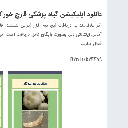
دانلود اپلیکیشن گیاه پزشکی قارچ خوراک
آدرس اینترنتی زیر،
بصورت رایگان
قابل دریافت است. برا
فعال سازید.
B2n.ir/b24479