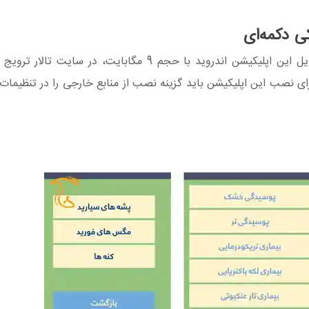
ی دکمه‌ای
اگر علاقه‌مند به دریافت این نرم افزار ایرانی هستید. فایل این اپلیکیشن اندروید با حجم 9 مگابای
ی نصب این اپلیکیشن باید گزینه نصب از منابع خارجی را در تنظیما