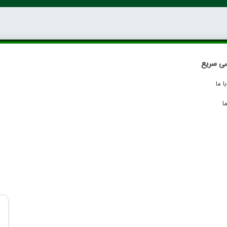
ی سریع
 ما
ا