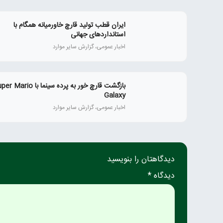
ایران قطب تولید قارچ خاورمیانه همگام با
استانداردهای جهانی
اخبار عمومی، گزارش سایر موارد
بازگشت قارچ خور به پرده سینما با ario
Galaxy
اخبار عمومی، گزارش سایر موارد
دیدگاهتان را بنویسید
دیدگاه *