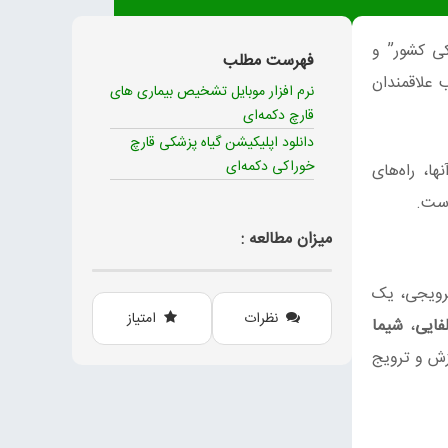
ی کشور” و
فهرست مطلب
 علاقمندان
نرم افزار موبایل تشخیص بیماری های
قارچ دکمه‌ای
دانلود اپلیکیشن گیاه پزشکی قارچ
خوراکی دکمه‌ای
ا، راه‌های
است.
میزان مطالعه :
ترویجی، یک
نظرات
امتیاز
فایی
،
شیما
زش و ترویج