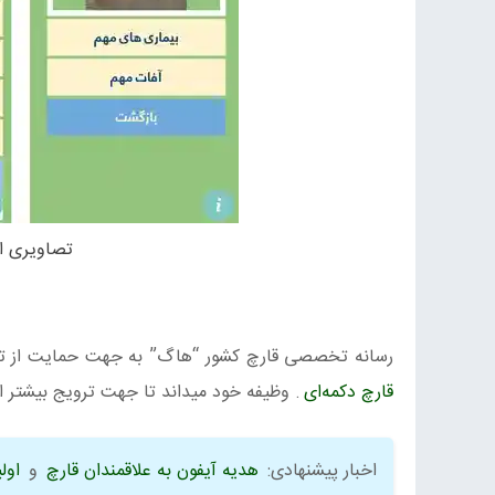
تصاویری از
رسانه تخصصی قارچ کشور “هاگ” به جهت حمایت از تولید
قارچ دکمه‌ای
. وظیفه خود میداند تا جهت ترویج بیشتر ا
اخبار پیشنهادی:
هدیه آیفون به علاقمندان قارچ
و
اول