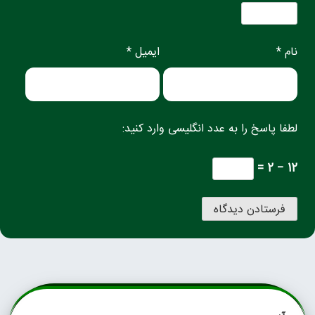
نام *
ایمیل *
لطفا پاسخ را به عدد انگلیسی وارد کنید:
12 − 2 =