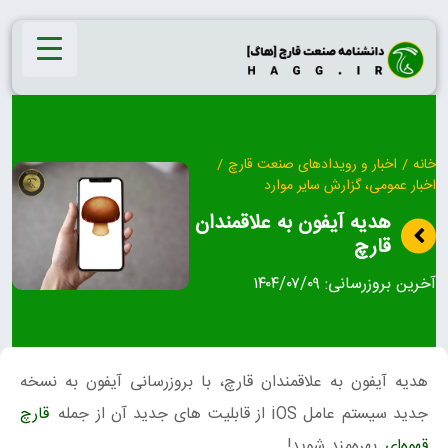
Ski
t
conten
خانه
/
اخبار و رویدادهای صنعت قارچ
/
اخبار عمومی، گزارش سایر موارد
هدیه آیفون به علاقمندان
قارچ
آخرین بروزرسانی:
۱۴۰۴/۰۷/۰۹
هدیه آیفون به علاقمندان قارچ، با بروزرسانی آیفون به نسخه
جدید سیستم عامل iOS از قابلیت های جدید آن از جمله
قارچ
قهوه‌ای
بهره‌مند شوید!