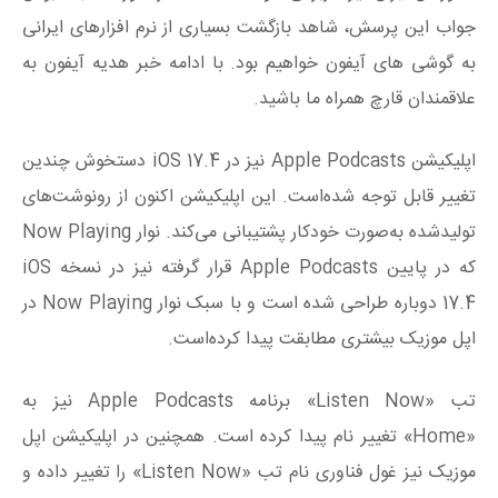
جواب این پرسش، شاهد بازگشت بسیاری از نرم افزارهای ایرانی
به گوشی های آیفون خواهیم بود. با ادامه خبر هدیه آیفون به
علاقمندان قارچ همراه ما باشید.
اپلیکیشن Apple Podcasts نیز در iOS 17.4 دستخوش چندین
تغییر قابل‌ توجه شده‌است. این اپلیکیشن اکنون از رونوشت‌های
تولیدشده به‌صورت خودکار پشتیبانی می‌کند. نوار Now Playing
که در پایین Apple Podcasts قرار گرفته نیز در نسخه iOS
17.4 دوباره طراحی شده است و با سبک نوار Now Playing در
اپل موزیک بیشتری مطابقت پیدا کرده‌است.
تب «Listen Now» برنامه Apple Podcasts نیز به
«Home» تغییر نام پیدا کرده است. همچنین در اپلیکیشن اپل
موزیک نیز غول فناوری نام تب «Listen Now» را تغییر داده و