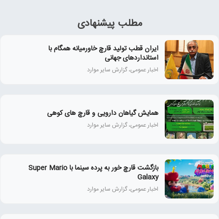
مطلب پیشنهادی
ایران قطب تولید قارچ خاورمیانه همگام با
استانداردهای جهانی
اخبار عمومی، گزارش سایر موارد
همايش گياهان دارويی و قارچ‌ های كوهی
اخبار عمومی، گزارش سایر موارد
بازگشت قارچ خور به پرده سینما با Super Mario
Galaxy
اخبار عمومی، گزارش سایر موارد