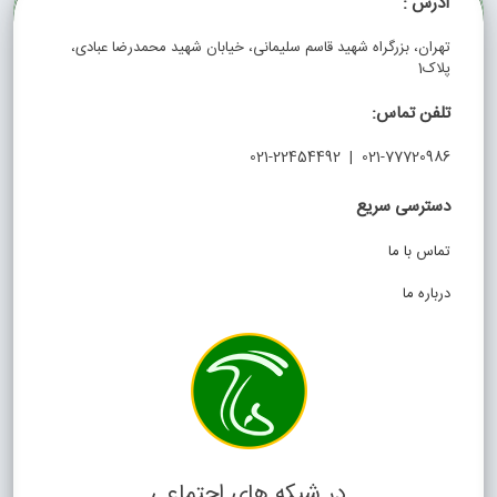
آدرس :
تهران، بزرگراه شهید قاسم سلیمانی، خیابان شهید محمدرضا عبادی،
پلاک1
تلفن تماس:
021-77720986 | 021-22454492
دسترسی سریع
تماس با ما
درباره ما
در شبکه های اجتماعی