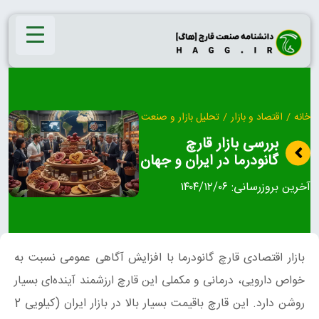
Ski
t
conten
خانه
/
اقتصاد و بازار
/
تحلیل بازار و صنعت
بررسی بازار قارچ
گانودرما در ایران و جهان
آخرین بروزرسانی:
۱۴۰۴/۱۲/۰۶
بازار اقتصادی قارچ گانودرما با افزایش آگاهی عمومی نسبت به
خواص دارویی، درمانی و مکملی این قارچ ارزشمند آینده‌ای بسیار
روشن دارد. این قارچ باقیمت بسیار بالا در بازار ایران (کیلویی 2