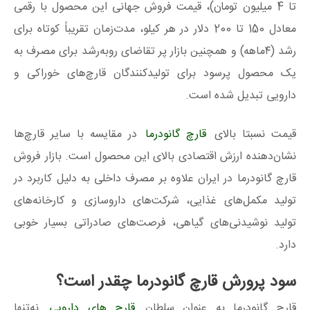
تا 4 میلیون تومان)، قیمت فروش جهانی این محصول با رقمی
معادل 150 تا 200 دلار در هر کیلو، مدت‌زمان تقریباً کوتاه برای
رشد (۴ماهه) و همچنین بازار پر تقاضای روبه‌رشد برای مصرف به
یک محصول پرسود برای تولیدکنندگان قارچ‌های خوراکی و
دارویی تبدیل شده است.
قیمت نسبتا بالای
قارچ گانودرما
در مقایسه با سایر قارچ‌ها
نشان‌دهنده ارزش اقتصادی بالای این محصول است. بازار فروش
قارچ گانودرما در ایران علاوه بر مصرف داخلی به دلیل کاربرد در
تولید مکمل‌های غذایی، شرکت‌های داروسازی و کارخانه‌های
تولید نوشیدنی‌های گیاهی، فرصت‌های صادراتی بسیار خوبی
دارد.
سود پرورش قارچ گانودرما چقدر است؟
قارچ گانودرما به‌ عنوان سلطان
قارچ‌ های دارویی
نه‌تنها