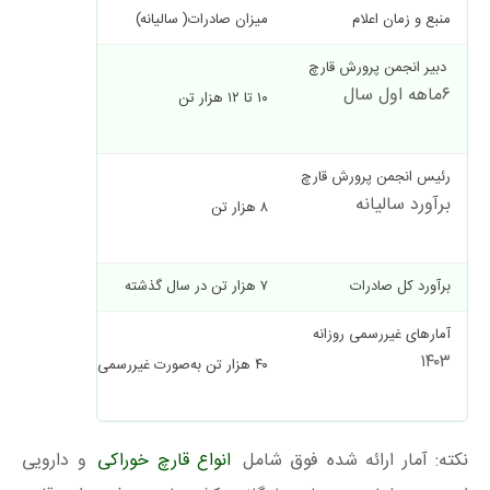
منبع و زمان اعلام
میزان صادرات( سالیانه)
ارزش دلاری
دبیر انجمن پرورش قارچ
۶ماهه اول سال
۱۰ تا ۱۲ هزار تن
۲ میلیون دلار در ۶ماهه اول سال
رئیس انجمن پرورش قارچ
برآورد سالیانه
۸ هزار تن
۲ تا ۴ میلیون دلار سالیانه
برآورد کل صادرات
۷ هزار تن در سال گذشته
۴ تا ۶ میلیون دلار در سال‌های اخیر
آمارهای غیررسمی روزانه
۱۴۰۳
۴۰ هزار تن به‌صورت غیررسمی
نکته: آمار ارائه شده فوق شامل
انواع قارچ خوراکی
و دارویی