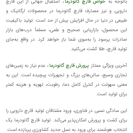
باتوجه‌ به
خواص قارچ گانودرما
، استقبال جهانی از این قارچ
دارویی و نیز مصارف قارچ گانودرما در محصولات ارگانیک و
طبیعی در دنیا در حال ‌افزایش بیش از حد است. تولید باکیفیت
این محصول، بازاریابی صحیح و علمی، مسلماً درب‌های بازار
صادرات پرسود را به‌سوی شما باز خواهد کرد. در واقع به‌جای
تولید قارچ، طلا کشت می‌کنید.
آخرین ویژگی ممتاز
پرورش قارچ گانودرما
، عدم نیاز به زمین‌های
تجاری وسیع، سالن‌های بزرگ و تجهیزات پیچیده است. این به
معنی سهولت در کنترل کامل دما، رطوبت، تهویه و هزینه کمتر
برای تولید است.
این سادگی نسبی در فناوری، ورود مشتاقان تولید قارچ دارویی را
برای کشت و پرورش امکان‌پذیر می‌کند. تولید قارچ گانودرما یک
انتخاب هوشمند برای ورود به نسل جدید کشاورزی پربازده است.