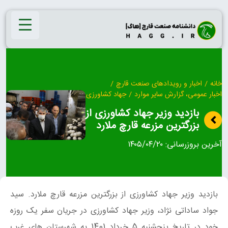
Ski
t
conten
خانه
/
اخبار و رویدادهای صنعت قارچ
/
اخبار عمومی، گزارش سایر موارد
/
جهاد کشاورزی
بازدید وزیر جهاد کشاورزی از
بزرگترین مزرعه قارچ ملارد
آخرین بروزرسانی:
۱۴۰۵/۰۴/۲۰
بازدید وزیر جهاد کشاورزی از بزرگترین مزرعه قارچ ملارد. سید
جواد ساداتی نژاد، وزیر جهاد کشاورزی در جریان سفر یک روزه
خود در تاریخ پنجشنبه 5 خرداد 1401 به شهرستان های غرب