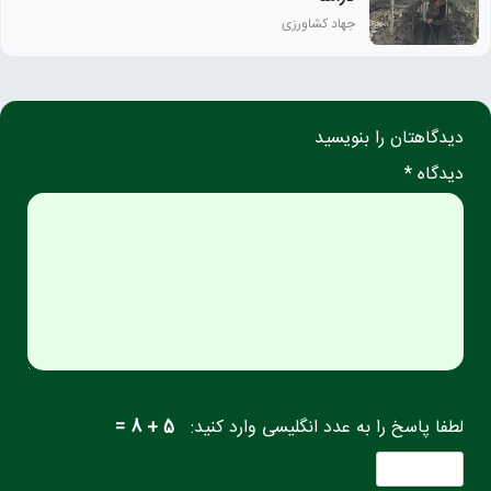
جهاد کشاورزی
دیدگاهتان را بنویسید
دیدگاه *
لطفا پاسخ را به عدد انگلیسی وارد کنید:
5 + 8 =