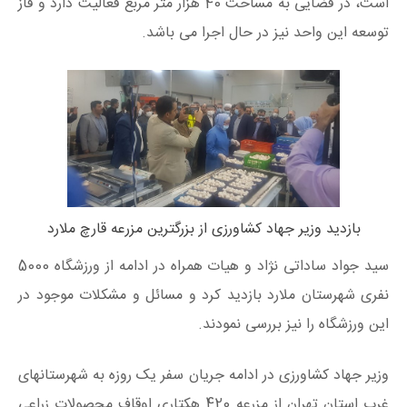
است، در فضایی به مساحت 40 هزار متر مربع فعالیت دارد و فاز
توسعه این واحد نیز در حال اجرا می باشد.
بازدید وزیر جهاد کشاورزی از بزرگترین مزرعه قارچ ملارد
سید جواد ساداتی نژاد و هیات همراه در ادامه از ورزشگاه 5000
نفری شهرستان ملارد بازدید کرد و مسائل و مشکلات موجود در
این ورزشگاه را نیز بررسی نمودند.
وزیر جهاد کشاورزی در ادامه جریان سفر یک روزه به شهرستانهای
غرب استان تهران از مزرعه 420 هکتاری اوقاف محصولات زراعی