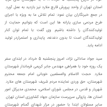
استان تهران از واحد پرورش قارچ ملارد نیز بازدید به عمل آورد.
در جمع خبرنگاران بیان نمود: تمام تلاش ما به ویژه با اجرای
طرح مردمی سازی یارانه ها این است که بتوانیم حمایت از
تولیدکنندگان را داشته باشیم. وی گفت :با تمام توان کنار
تولیدکنندگان است تا بدون دغدغه، پایداری و استمراردر تولید
ادامه یابد.
سید جواد ساداتی نژاد، امروز پنجشنبه 5 خرداد در ابتدای سفر
یک روزه خود با همراهی مهندس جابر کریمی فرماندار شهرستان
ملارد. حجت‌ الاسلام والمسلمین خوبانی امام جمعه محترم
شهرستان، حق وردی نماینده مردم شریف شهرستان های ملارد.
شهریار و قدس در مجلس شورای اسلامی، محمدی مدیرکل امور
استان ها، پازوکی سرپرست سازمان جهاد کشاورزی استان تهران.
سایر مسئولان ابتدا با حضور در مزار شهدای گمنام شهرستان