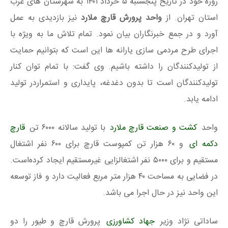
روزه خود در تاریخ پنجشنبه ۵ خرداد ۱۴۰۱ به شهرستان های غرب
استان تهران. از
واحد پرورش قارچ ملارد
نیز بازدیدی به عمل
آورد و در جمع خبرنگاران بیان نمود. تمام تلاش ما به ویژه با
اجرای طرح مردمی سازی یارانه ها این است که بتوانیم حمایت
از تولیدکنندگان را داشته باشیم. وی گفت: با تمام توان کنار
تولیدکنندگان است تا بدون دغدغه، پایداری و استمراردر تولید
ادامه یابد.
واحد
کشت و صنعت قارچ ملارد
با تولید سالانه ۶۰۰۰ تن
قارچ
دکمه ای
و ۶۰ هزار تن کمپوست قارچ برای ۶۰۰ نفر اشتغال
مستقیم و برای ۵۰۰۰ نفر اشتغالزایی غیرمستقیم ایجاد کرده‌است.
در فضایی به مساحت ۴۰ هزار متر مربع فعالیت دارد و فاز توسعه
این واحد نیز در حال اجرا می باشد.
ساداتی نژاد وزیر
جهاد کشاورزی
پرورش قارچ و طیور را دو