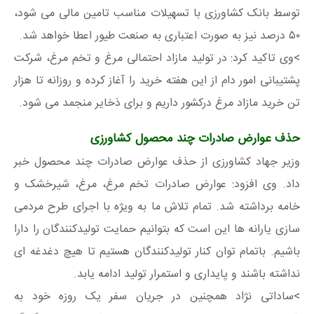
توسط بانک کشاورزی با تسهیلات مناسب تامین مالی می شود،
۵۰ درصد نیز به صورت اعتباری به صنعت طیور اعطا خواهد شد.
>وی تاکید کرد: در تولید مازاد احتمالی مرغ و تخم مرغ، شرکت
پشتیبانی امور دام از این هفته خرید را آغاز کرده و روزانه تا هزار
تن خرید مازاد مرغ درکشور داریم و برای ذخایر منجمد می شود.
حذف عوارض صادرات چند محصول کشاورزی
وزیر جهاد کشاورزی از حذف عوارض صادرات چند محصول خبر
داد. وی افزود: عوارض صادرات تخم مرغ، مرغ، شیرخشک و
خامه برداشته شد. تمام تلاش ما به ویژه با اجرای طرح مردمی
سازی یارانه ها این است که بتوانیم حمایت تولیدکنندگان را دارا
باشیم. باتمام توان کنار تولیدکنندگان هستیم تا هیچ دغدغه ای
نداشته باشند و پایداری و استمرار تولید ادامه یابد.
>ساداتی نژاد همچنین در جریان سفر یک روزه خود به