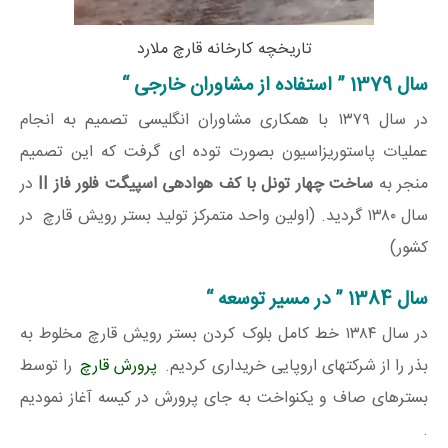
تاریخچه‌ کارخانه قارچ ملارد
سال 1379 ” استفاده از مشاوران خارجی “
در سال ۱۳۷۹ با همکاری مشاوران انگلیسی تصمیم به انجام
عملیات پاستوریزاسیون بصورت توده ای گرفت که این تصمیم
منجر به
ساخت چهار تونل با کف هوادهی اسپیگت فلور فاز II
در
سال ۱۳۸۰ گردید. (اولین واحد متمرکز تولید بستر رویش قارچ در
کشور)
سال 1384 ” در مسیر توسعه “
در سال ۱۳۸۴ خط کامل بلوک کردن بستر رویش قارچ مخلوط به
بذر را از شرکتهای اروپایی خریداری کردیم.
پرورش قارچ
را توسط
بسترهای صاف و یکنواخت به جای پرورش در کیسه آغاز نمودیم
.