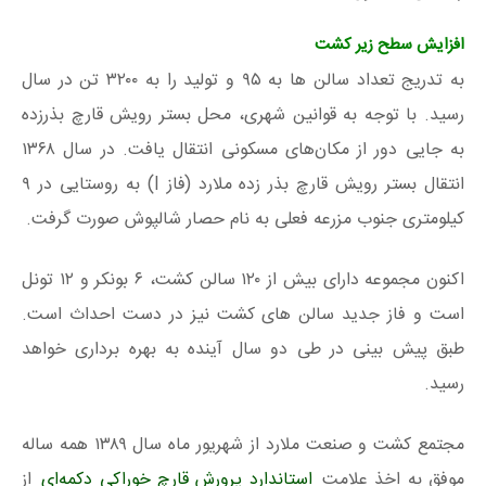
افزایش سطح زیر کشت
به تدریج تعداد سالن ها به ۹۵ و تولید را به ۳۲۰۰ تن در سال
رسید. با توجه به قوانین شهری، محل بستر رویش قارچ بذرزده
به جایی دور از مکان‌های مسکونی انتقال یافت. در سال ۱۳۶۸
انتقال بستر رویش قارچ بذر زده ملارد (فاز I) به روستایی در ۹
کیلومتری جنوب مزرعه فعلی به نام حصار شالپوش صورت گرفت.
اکنون مجموعه دارای بیش از ۱۲۰ سالن کشت، ۶ بونکر و ۱۲ تونل
است و فاز جدید سالن های کشت نیز در دست احداث است.
طبق پیش بینی در طی دو سال آینده به بهره برداری خواهد
رسید.
مجتمع کشت و صنعت ملارد از شهریور ماه سال ۱۳۸۹ همه ساله
موفق به اخذ علامت
استاندارد پرورش قارچ خوراکی دکمه‌ای
از