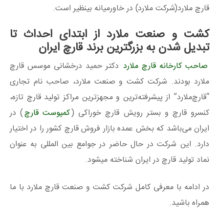
قارچ ملارد(شرکت ملارد) در خاورمیانه بینظیر است.
کشت و صنعت ملارد از ابتدای احداث تا
تبدیل شدن به بزرگترین برند قارچ ایران
صاحب کارخانه قارچ ملارد
دکتر حمید درخشانی موسس قارچ
ملارد بودند. شرکت کشت و صنعت ملارد، صاحب نام تجاری
“قارچ‌ملارد” از پیشرفته‌ترین و مجهزترین مراکز تولید قارچ تازه،
کنسرو قارچ و بستر رویش قارچ خوراکی (
کمپوست قارچ
) در
ایران می‌باشد که بخش عمده بازار فروش قارچ کشور را در اختیار
دارد.
این شرکت در حال حاضر در جوامع بین المللی به عنوان
نماد تولید قارچ در ایران شناخته میشود.
در ادامه با معرفی کامل شرکت کشت و صنعت قارچ‌ ملارد با ما
همراه باشید.