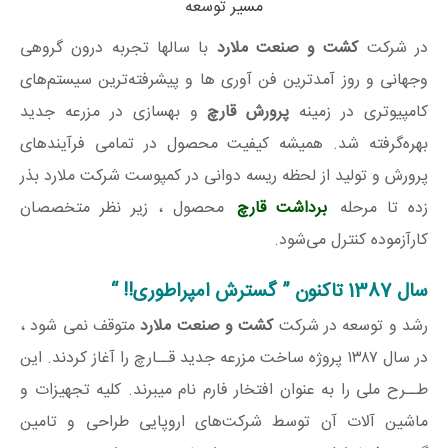
مسیر توسعه
در شرکت
کشت و صنعت ملارد
با سالها تجربه درون گروهی
وجهانی و روز آمدترین فن آوری ها و پیشرفته‌ترین سیستم‌های
کامپیوتری در زمینه
پرورش قارچ
و بهسازی در مزرعه جدید
بهره‌گرفته شد. همیشه کیفیت محصول در تمامی فرآیندهای
پرورش و تولید از لحظه ریسه دوانی در کمپوست شرکت ملارد بذر
زده تا مرحله
برداشت قارچ
محصول ، زیر نظر متخصصان
کارآزموده کنترل می‌شود.
سال 1387 تاکنون ” گسترش امپراطوری!! “
رشد و توسعه در شرکت
کشت و صنعت ملارد
متوقف نمی شود ،
در سال ۱۳۸۷ پروژه ساخت مزرعه جدید قــارچ را آغاز کردند. این
طــرح ملی را به عنوان افتخار فارم نام میبرند. کلیه تجهیزات و
ماشین آلات آن توسط شرکت‌های اروپایی طراحی و تامین