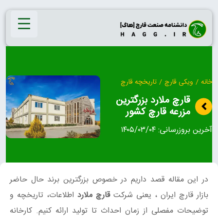
Ski
t
conten
خانه
/
ویکی قارچ
/
تاریخچه قارچ
قارچ ملارد بزرگترین
مزرعه قارچ کشور
آخرین بروزرسانی:
۱۴۰۵/۰۳/۰۴
در این مقاله قصد داریم در خصوص بزرگترین برند حال حاضر
بازار قارچ ایران ، یعنی شرکت
قارچ ملارد
اطلاعات، تاریخچه و
توضیحات مفصلی از زمان احداث تا تولید ارائه کنیم. کارخانه