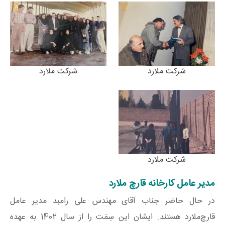
شرکت ملارد
شرکت ملارد
شرکت ملارد
مدیر عامل کارخانه قارچ ملارد
در حال حاضر جناب آقای مهندس علی رامبد مدیر عامل
قارچ‌ملارد هستند. ایشان این سِمَت را از سال 1402 به عهده