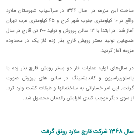
ساخت این مزرعه در سال ۱۳۶۴ در سرآسیاب شهرستان ملارد
واقع در ۱۰ کیلومتری جنوب شهر کرج و ۴۵ کیلومتری غرب تهران
آغاز شد. در ابتدا با ۱۳ سالن پرورش و تولید ۲۰۰ تن قارچ در سال
همچنین تولید بستر رویش قارچ بذر زده فاز یک در محدوده
مزرعه آغاز گردید.
در سال‌های اولیه عملیات فاز دو بستر رویش قارچ بذر زده یا
پاستوریزاسیون و کاندیشنینگ در سالن های پرورش صورت
گرفت. این امر خساراتی به ساختمانها و طبقات کشت وارد کرد.
از سوی دیگر موجب کندی افزایش راندمان محصول شد.
سال 1368 شرکت قارچ ملارد رونق گرفت