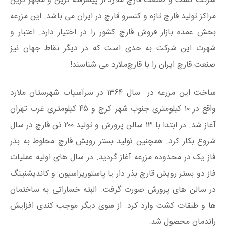
شرکت کشت و صنعت قارچ ملارد از پیشرفته ترین و مجهز ترین
مراکز تولید قارچ تازه و کنسرو قارچ در ایران می باشد. این مزرعه
بخش عمده بازار فروش قارچ کشور را در اختیار دارد. اعتبار و
شهرت این شرکت به حدی است که در دیگر نقاط جهان نیز
صنعت قارچ ایران را با قارچ‌ملارد می شناسند!
ساخت این مزرعه در سال ۱۳۶۴ در سرآسیاب شهرستان ملارد
واقع در ۱۰ کیلومتری جنوب شهر کرج و ۴۵ کیلومتری غرب تهران
آغاز شد. در ابتدا با ۱۳ سالن پرورش و تولید ۲۰۰ تن قارچ در سال
شروع بکار کرد. همچنین تولید بستر رویش قارچ مخلوط به بذر
فاز یک در محدوده مزرعه آغاز گردید. در سال های اولیه عملیات
فاز دو بستر رویش قارچ بذر دار یا پاستوریزاسیون و کاندیشنینگ
در سالن های پرورش صورت گرفت. البته خساراتی به ساختمان
ها و طبقات کشت وارد کرد. از سوی دیگر موجب کندی افزایش
راندمان محصول شد.