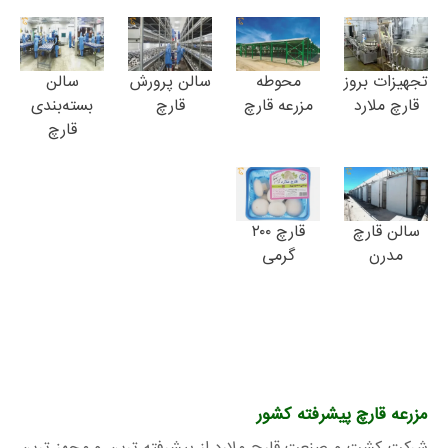
تجهیزات بروز
محوطه
سالن پرورش
سالن
قارچ ملارد
مزرعه قارچ
قارچ
بسته‌بندی
قارچ
سالن قارچ
قارچ ۲۰۰
مدرن
گرمی
مزرعه قارچ پیشرفته کشور