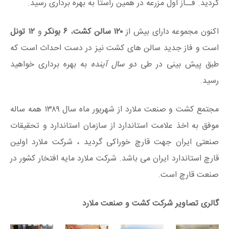
گردید. فــاز اول مزرعه در همین راستا به بهره برداری رسید.
اکنون مجموعه دارای بیش از
۱۲۰ سالن کشت
،
۶ بونکر
و
۱۲ تونل
است و فاز جدید سالن های کشت نیز در دست احداث است که
طبق پیش بینی در طی
دو سال آینده
به بهره برداری خواهید
رسید.
مجتمع کشت و صنعت ملارد از شهریور ماه سال ۱۳۸۹ همه ساله
موفق به اخذ علامت استاندارد از سازمان استاندارد و تحقیقات
صنعتی ایران جهت قارچ خوراکی گردید ، شرکت ملارد اولین
قارچ استاندارد ایران می باشد. شرکت ملارد مایه افتخار کشور در
صنعت قارچ است.
گالری تصاویر شرکت کشت و صنعت ملارد