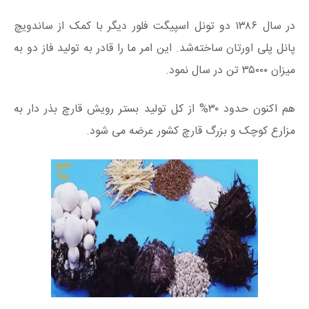
در سال ۱۳۸۶ دو تونل اسپیگت فلور دیگر با کمک از ساندویچ
پانل پلی اورتان ساخته‌شد. این امر ما را قادر به تولید فاز دو به
میزان ۳۵۰۰۰ تن در سال نمود.
هم اکنون حدود ۳۰% از کل تولید بستر رویش قارچ بذر دار به
مزارع کوچک و بزرگ قارچ کشور عرضه می شود.