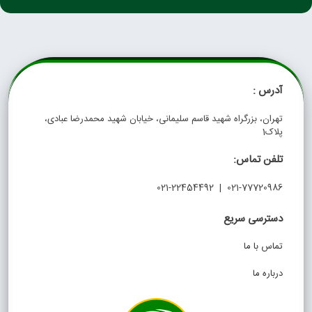
آدرس :
تهران، بزرگراه شهید قاسم سلیمانی، خیابان شهید محمدرضا عبادی،
پلاک1
تلفن تماس:
021-77720986 | 021-22454492
دسترسی سریع
تماس با ما
درباره ما