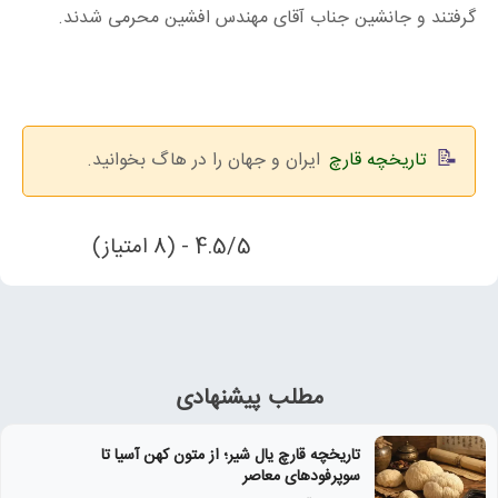
گرفتند و جانشین جناب آقای مهندس افشین محرمی شدند.
تاریخچه قارچ
ایران و جهان را در هاگ بخوانید.
4.5/5 - (8 امتیاز)
مطلب پیشنهادی
تاریخچه قارچ یال شیر؛ از متون کهن آسیا تا
سوپرفودهای معاصر