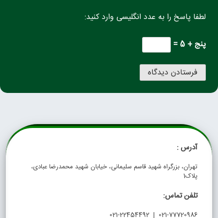
لطفا پاسخ را به عدد انگلیسی وارد کنید:
پنج + 5 =
آدرس :
تهران، بزرگراه شهید قاسم سلیمانی، خیابان شهید محمدرضا عبادی،
پلاک1
تلفن تماس:
021-77720986 | 021-22454492