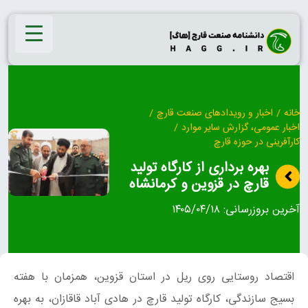
Ski
t
conten
خانه
/
اخبار و رویدادهای صنعت قارچ
/
اخبار عمومی، گزارش سایر موارد
/
کارآفرینی در حوزه قارچ
بهره برداری از کارگاه تولید
قارچ در قزوین و کرمانشاه
آخرین بروزرسانی:
۱۴۰۵/۰۴/۱۸
اقتصاد روستایی روی ریل در استان قزوین، همزمان با هفته
بسیج سازندگی، کارگاه تولید قارچ در هادی آباد قاقازان، به بهره