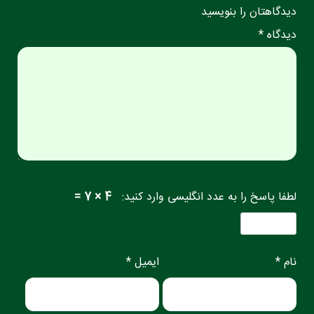
دیدگاهتان را بنویسید
دیدگاه *
لطفا پاسخ را به عدد انگلیسی وارد کنید:
4 × 7 =
نام *
ایمیل *